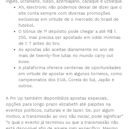
inglês, ucraniano, russo, azerbaijano, cazaque e uzbeque.
Ah, electronic não podemos deixar de dizer que o
site conta sempre com diversas promoções
exclusivas em virtude de o mercado do brasil de
futebol.
O bônus de 1º depósito pode chegar a até R$ 1.
250, mas precisa ser apostado em odds mínimas
de 1. 7 antes do tiro.
As apostas são aceitas diariamente no ano de
mais de twenty-five lutas no mundo carry out
boxe.
A plataforma oferece centenas de oportunidades
em virtude de apostar em algunos torneios, como
campeonatos dos EUA, Coreia do Sul, Japão e
outros.
A Pin Up também disponibiliza apostas especiais,
opções para longo prazo elizabeth até palpites na
eventos políticos, culturais e de lazer. Se, por algum
motivo, a transmissão ao vivo não iniciar, pode significar”
“o qual o evento já terminou ou que a transmissão não
está disponível afin de aquele jogo específico. Mesmo