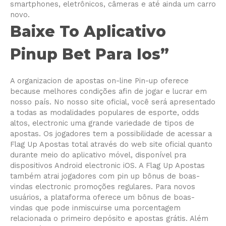
smartphones, eletrônicos, câmeras e até ainda um carro
novo.
Baixe To Aplicativo
Pinup Bet Para Ios”
A organizacion de apostas on-line Pin-up oferece
because melhores condições afin de jogar e lucrar em
nosso país. No nosso site oficial, você será apresentado
a todas as modalidades populares de esporte, odds
altos, electronic uma grande variedade de tipos de
apostas. Os jogadores tem a possibilidade de acessar a
Flag Up Apostas total através do web site oficial quanto
durante meio do aplicativo móvel, disponível pra
dispositivos Android electronic iOS. A Flag Up Apostas
também atrai jogadores com pin up bônus de boas-
vindas electronic promoções regulares. Para novos
usuários, a plataforma oferece um bônus de boas-
vindas que pode inmiscuirse uma porcentagem
relacionada o primeiro depósito e apostas grátis. Além