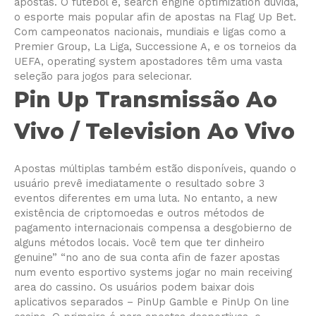
apostas. O futebol é, search engine optimization dúvida,
o esporte mais popular afin de apostas na Flag Up Bet.
Com campeonatos nacionais, mundiais e ligas como a
Premier Group, La Liga, Successione A, e os torneios da
UEFA, operating system apostadores têm uma vasta
seleção para jogos para selecionar.
Pin Up Transmissão Ao
Vivo / Television Ao Vivo
Apostas múltiplas também estão disponíveis, quando o
usuário prevê imediatamente o resultado sobre 3
eventos diferentes em uma luta. No entanto, a new
existência de criptomoedas e outros métodos de
pagamento internacionais compensa a desgobierno de
alguns métodos locais. Você tem que ter dinheiro
genuine” “no ano de sua conta afin de fazer apostas
num evento esportivo systems jogar no main receiving
area do cassino. Os usuários podem baixar dois
aplicativos separados – PinUp Gamble e PinUp On line