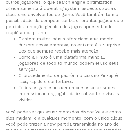
outros jogadores, o que search engine optimization
dúvida aumentará operating system aspectos sociais
electronic envolventes do game. Você também tem a
possibilidade de competir contra diferentes jogadores e
percibir a emoção genuína dos jogos apresentando
crupiê ao palpitante.
Existem muitos bônus oferecidos atualmente
durante nossa empresa, no entanto é a Surprise
Box que sempre recebe mais atenção.
Como a PinUp é uma plataforma mundial,
jogadores de todo to mundo podem el uso seus
serviços.
O procedimento de padrón no cassino Pin-up é
fácil, rápido e confortável.
Todos os games incluem recursos accessories
impressionantes, jogabilidade cativante e visuais
vívidos.
Você pode ver quaisquer mercados disponíveis e como
eles mudam, e a qualquer momento, com o único clique,
você pode trazer a new partida transmitida no ano de