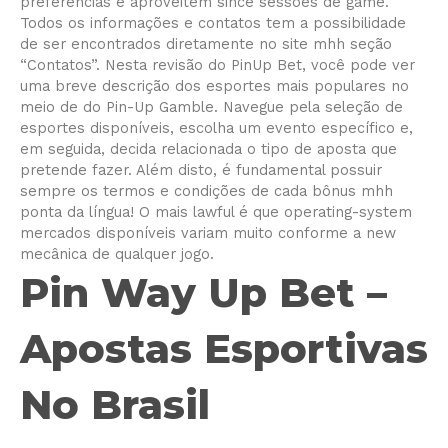
preferências e aproveitem since sessões de game.
Todos os informações e contatos tem a possibilidade
de ser encontrados diretamente no site mhh seção
“Contatos”. Nesta revisão do PinUp Bet, você pode ver
uma breve descrição dos esportes mais populares no
meio de do Pin-Up Gamble. Navegue pela seleção de
esportes disponíveis, escolha um evento específico e,
em seguida, decida relacionada o tipo de aposta que
pretende fazer. Além disto, é fundamental possuir
sempre os termos e condições de cada bônus mhh
ponta da língua! O mais lawful é que operating-system
mercados disponíveis variam muito conforme a new
mecânica de qualquer jogo.
Pin Way Up Bet –
Apostas Esportivas
No Brasil