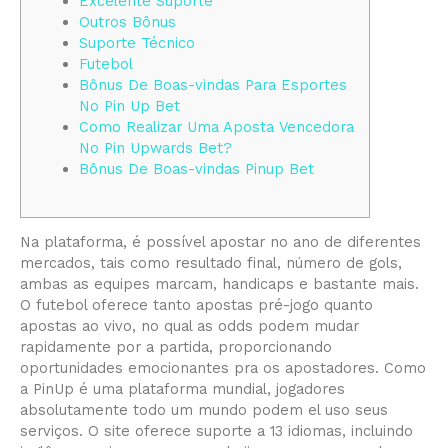
Excelente Suporte
Outros Bônus
Suporte Técnico
Futebol
Bônus De Boas-vindas Para Esportes
No Pin Up Bet
Como Realizar Uma Aposta Vencedora
No Pin Upwards Bet?
Bônus De Boas-vindas Pinup Bet
Na plataforma, é possível apostar no ano de diferentes
mercados, tais como resultado final, número de gols,
ambas as equipes marcam, handicaps e bastante mais.
O futebol oferece tanto apostas pré-jogo quanto
apostas ao vivo, no qual as odds podem mudar
rapidamente por a partida, proporcionando
oportunidades emocionantes pra os apostadores. Como
a PinUp é uma plataforma mundial, jogadores
absolutamente todo um mundo podem el uso seus
serviços. O site oferece suporte a 13 idiomas, incluindo