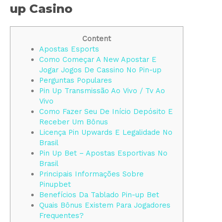
up Casino
Content
Apostas Esports
Como Começar A New Apostar E
Jogar Jogos De Cassino No Pin-up
Perguntas Populares
Pin Up Transmissão Ao Vivo / Tv Ao
Vivo
Como Fazer Seu De Início Depósito E
Receber Um Bônus
Licença Pin Upwards E Legalidade No
Brasil
Pin Up Bet – Apostas Esportivas No
Brasil
Principais Informações Sobre
Pinupbet
Benefícios Da Tablado Pin-up Bet
Quais Bônus Existem Para Jogadores
Frequentes?