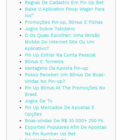
Regras De Cadastro Em Pin Up Bet
Baixe U Aplicativo Pinup Wager Para
Ios”
Promoções Pin-up, Bônus E Fichas
Jogos Sobre Tabuleiro
O Os Quais Escolher: Uma Versão
Mobile Do Internet Site Ou Um
Aplicativo?
Pin Up Entrar Na Conta Pessoal
Bônus E Torneios
Vantagens Da Aposta Pin-up
Posso Receber Um Bônus De Boas-
vindas No Pin-up?
Pin Up Bônus At The Promoções No
Brasil
Jogos De Tv
Pin Up Mercados De Apostas E
Opções
Boas-vindas De R$ 35 000+ 250 Fs
Esportes Populares Afin De Apostas
Na Pin Number Up Bet