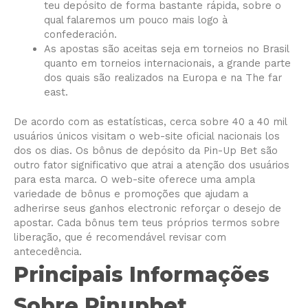
teu depósito de forma bastante rápida, sobre o
qual falaremos um pouco mais logo à
confederación.
As apostas são aceitas seja em torneios no Brasil
quanto em torneios internacionais, a grande parte
dos quais são realizados na Europa e na The far
east.
De acordo com as estatísticas, cerca sobre 40 a 40 mil
usuários únicos visitam o web-site oficial nacionais los
dos os dias. Os bônus de depósito da Pin-Up Bet são
outro fator significativo que atrai a atenção dos usuários
para esta marca. O web-site oferece uma ampla
variedade de bônus e promoções que ajudam a
adherirse seus ganhos electronic reforçar o desejo de
apostar. Cada bônus tem teus próprios termos sobre
liberação, que é recomendável revisar com
antecedência.
Principais Informações
Sobre Pinupbet