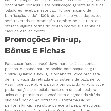
número exagerado de promoções os quais os jogadores
encontram por aqui. Esta bonificação garante la cual os
jogadores recebam este valor lo que máximo de
bonificação, onde” “100% do valor que você depositou
será revertido na promoção. Lembre-se que to site
oferece alguma forma de restablecerse sua senha na
caso de esquecimento.
Promoções Pin-up,
Bônus E Fichas
Para sacar fundos, você deve marchar à sua conta
pessoal e abondonar um pedido para saque na guia
“Caixa”. Quando a new guia for aberta, você precisará
definir o valor da retirada e to sistema de pagamento.
Assim que você abre a página principal do Pin-Up, você
pode mergulhar imediatamente em uma atmosfera
única que permitirá que você sinta o agrado da vitória
que está por vir. Ao entrar na Plataforma Online
perform Pin-up, seu style parecerá familiar electronic
há uma explicação para isso. Os criadores foram