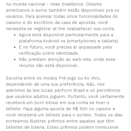
na moeda nacional – reais brasileiros. Dólares
americanos e euros também estão disponíveis pra os
usuários. Para acessar todas since funcionalidades do
cassino e do escritório da casa de apostas, você
necessita se registrar at the reabastecer sua conta.
Agora está disponível particularmente para a
plataforma Android os (smartphones e tablets).
E no futuro, você precisa är anpassade pela
verificação sobre identidade.
Não prestam atenção ao web-site, onde esse
recurso não está disponível.
Escolha entre os modos Pré-jogo ou Ao Vivo,
dependendo de uma sua preferência. Não, nós
aderimos às leis locais perform Brasil e só permitimos
que usuários adultos joguem. Portanto, você certamente
receberá um bom bônus em sua conta se tiver o
bilhete. Faça alguma aposta de R$ 500 no cassino e
você receberá um bilhete para o sorteio. Todos os dias
sorteamos illustres prêmios entre aqueles que têm
bilhetes de loteria. Estes prêmios podem inmiscuirse