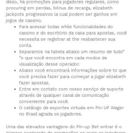
disso, há promoções para jogadores regulares, como
procuring em perdas, bônus de recarga, elizabeth
jackpots progressivos la cual podem ser ganhos em
jogos de cassino.
Para acessar todas while funcionalidades do
cassino e do escritório da casa para apostas, você
necessita se registrar at the reabastecer sua
conta.
Separamos na tabela abaixo um resumo de tudo”
“o que você encontra em cada modos de
visualização desse operador.
Abaixo você encontrará informações sobre to que
você precisa fazer para começar a jogar elizabeth
fazer apostas.
Entre em contato com nosso serviço de suporte
através de qualquer canal de comunicação
conveniente para você.
O catálogo de esportes virtuais em Pin-UP Wager
no Brasil agrada os jogadores.
Uma das elevados vantagens do Pin-up Bet entrar é o