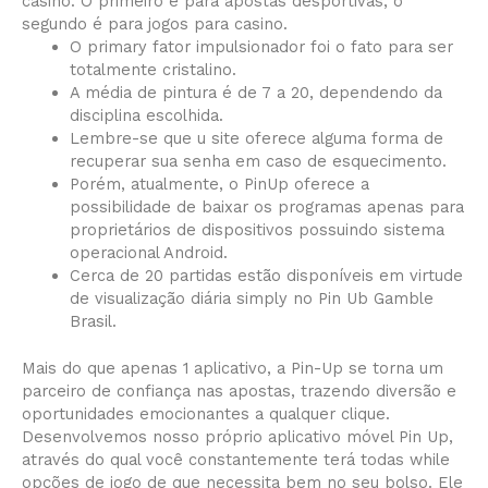
casino. O primeiro é para apostas desportivas, o
segundo é para jogos para casino.
O primary fator impulsionador foi o fato para ser
totalmente cristalino.
A média de pintura é de 7 a 20, dependendo da
disciplina escolhida.
Lembre-se que u site oferece alguma forma de
recuperar sua senha em caso de esquecimento.
Porém, atualmente, o PinUp oferece a
possibilidade de baixar os programas apenas para
proprietários de dispositivos possuindo sistema
operacional Android.
Cerca de 20 partidas estão disponíveis em virtude
de visualização diária simply no Pin Ub Gamble
Brasil.
Mais do que apenas 1 aplicativo, a Pin-Up se torna um
parceiro de confiança nas apostas, trazendo diversão e
oportunidades emocionantes a qualquer clique.
Desenvolvemos nosso próprio aplicativo móvel Pin Up,
através do qual você constantemente terá todas while
opções de jogo de que necessita bem no seu bolso. Ele