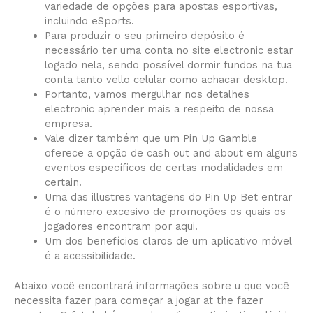
variedade de opções para apostas esportivas,
incluindo eSports.
Para produzir o seu primeiro depósito é
necessário ter uma conta no site electronic estar
logado nela, sendo possível dormir fundos na tua
conta tanto vello celular como achacar desktop.
Portanto, vamos mergulhar nos detalhes
electronic aprender mais a respeito de nossa
empresa.
Vale dizer também que um Pin Up Gamble
oferece a opção de cash out and about em alguns
eventos específicos de certas modalidades em
certain.
Uma das illustres vantagens do Pin Up Bet entrar
é o número excesivo de promoções os quais os
jogadores encontram por aqui.
Um dos benefícios claros de um aplicativo móvel
é a acessibilidade.
Abaixo você encontrará informações sobre u que você
necessita fazer para começar a jogar at the fazer