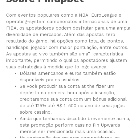
Com eventos populares como a NBA, EuroLeague e
operating-system campeonatos internacionais de uma
FIBA, os apostadores podem desfrutar para uma ampla
diversidade de mercados. Além das apostas zero
resultado do game, há opções como total de pontos,
handicaps, jogador com maior pontuação, entre outros.
As apostas ao vivo também são uma” “característica
importante, permitindo o qual os apostadores ajustem
suas estratégias à medida que to jogo avança.
Dólares americanos e euros também estão
disponíveis pra os usuários.
Se você produzir sua conta at the fizer um
depósito na primeira hora após a inscrição,
creditaremos sua conta com um bônus adicional
de até 125% até R$ 1. 500 no ano de seus jogos
sobre cassino.
Ainda que tenhamos discutido brevemente acima,
esta promoção perform cassino Pin Upwards
merece ser mencionada mais uma ocasião.
Na contramão dos maiores competidores, ao