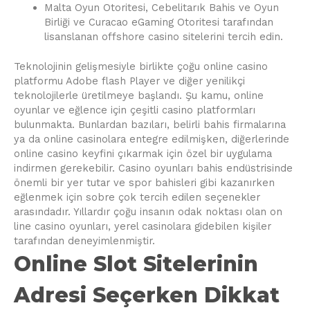
Malta Oyun Otoritesi, Cebelitarık Bahis ve Oyun
Birliği ve Curacao eGaming Otoritesi tarafından
lisanslanan offshore casino sitelerini tercih edin.
Teknolojinin gelişmesiyle birlikte çoğu online casino
platformu Adobe flash Player ve diğer yenilikçi
teknolojilerle üretilmeye başlandı. Şu kamu, online
oyunlar ve eğlence için çeşitli casino platformları
bulunmakta. Bunlardan bazıları, belirli bahis firmalarına
ya da online casinolara entegre edilmişken, diğerlerinde
online casino keyfini çıkarmak için özel bir uygulama
indirmen gerekebilir. Casino oyunları bahis endüstrisinde
önemli bir yer tutar ve spor bahisleri gibi kazanırken
eğlenmek için sobre çok tercih edilen seçenekler
arasındadır. Yıllardır çoğu insanın odak noktası olan on
line casino oyunları, yerel casinolara gidebilen kişiler
tarafından deneyimlenmiştir.
Online Slot Sitelerinin
Adresi Seçerken Dikkat