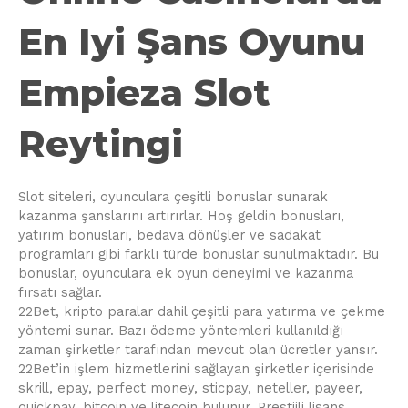
En Iyi Şans Oyunu
Empieza Slot
Reytingi
Slot siteleri, oyunculara çeşitli bonuslar sunarak
kazanma şanslarını artırırlar. Hoş geldin bonusları,
yatırım bonusları, bedava dönüşler ve sadakat
programları gibi farklı türde bonuslar sunulmaktadır. Bu
bonuslar, oyunculara ek oyun deneyimi ve kazanma
fırsatı sağlar.
22Bet, kripto paralar dahil çeşitli para yatırma ve çekme
yöntemi sunar. Bazı ödeme yöntemleri kullanıldığı
zaman şirketler tarafından mevcut olan ücretler yansır.
22Bet’in işlem hizmetlerini sağlayan şirketler içerisinde
skrill, epay, perfect money, sticpay, neteller, payeer,
quickpay, bitcoin ve litecoin bulunur. Prestijli lisans,