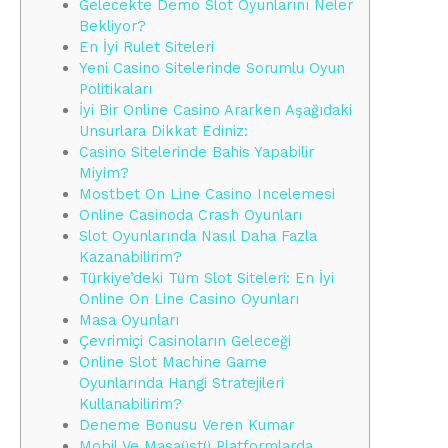
Gelecekte Demo Slot Oyunlarını Neler
Bekliyor?
En İyi Rulet Siteleri
Yeni Casino Sitelerinde Sorumlu Oyun
Politikaları
İyi Bir Online Casino Ararken Aşağıdaki
Unsurlara Dikkat Ediniz:
Casino Sitelerinde Bahis Yapabilir
Miyim?
Mostbet On Line Casino Incelemesi
Online Casinoda Crash Oyunları
Slot Oyunlarında Nasıl Daha Fazla
Kazanabilirim?
Türkiye’deki Tüm Slot Siteleri: En İyi
Online On Line Casino Oyunları
Masa Oyunları
Çevrimiçi Casinoların Geleceği
Online Slot Machine Game
Oyunlarında Hangi Stratejileri
Kullanabilirim?
Deneme Bonusu Veren Kumar
Mobil Ve Masaüstü Platformlarda