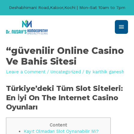
Deshabhimani Road,Kaloor,Kochi | Mon-Sat 10am to 7pm
Main
Men
“güvenilir Online Casino
Ve Bahis Sitesi
Leave a Comment
/
Uncategorized
/ By
karthik ganesh
Türkiye’deki Tüm Slot Siteleri:
En İyi On The Internet Casino
Oyunları
Content
Kayıt Olmadan Slot Oynanabilir Mi?