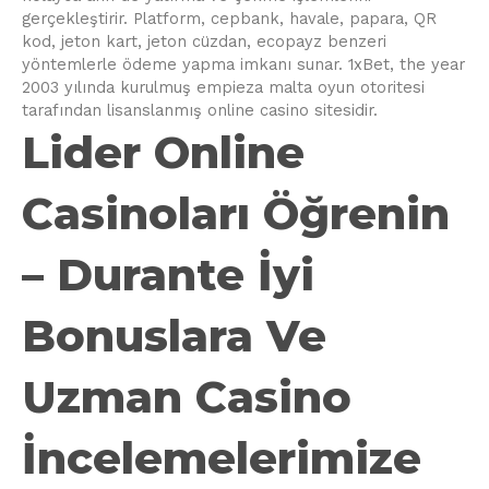
gerçekleştirir. Platform, cepbank, havale, papara, QR
kod, jeton kart, jeton cüzdan, ecopayz benzeri
yöntemlerle ödeme yapma imkanı sunar. 1xBet, the year
2003 yılında kurulmuş empieza malta oyun otoritesi
tarafından lisanslanmış online casino sitesidir.
Lider Online
Casinoları Öğrenin
– Durante İyi
Bonuslara Ve
Uzman Casino
İncelemelerimize