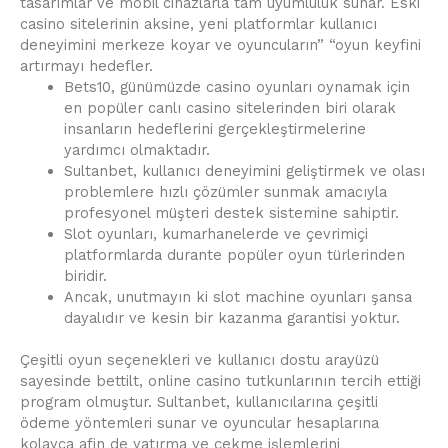
tasarımlar ve mobil cihazlarla tam uyumluluk sunar. Eski
casino sitelerinin aksine, yeni platformlar kullanıcı
deneyimini merkeze koyar ve oyuncuların” “oyun keyfini
artırmayı hedefler.
Bets10, günümüzde casino oyunları oynamak için
en popüler canlı casino sitelerinden biri olarak
insanların hedeflerini gerçekleştirmelerine
yardımcı olmaktadır.
Sultanbet, kullanıcı deneyimini geliştirmek ve olası
problemlere hızlı çözümler sunmak amacıyla
profesyonel müşteri destek sistemine sahiptir.
Slot oyunları, kumarhanelerde ve çevrimiçi
platformlarda durante popüler oyun türlerinden
biridir.
Ancak, unutmayın ki slot machine oyunları şansa
dayalıdır ve kesin bir kazanma garantisi yoktur.
Çeşitli oyun seçenekleri ve kullanıcı dostu arayüzü
sayesinde bettilt, online casino tutkunlarının tercih ettiği
program olmuştur. Sultanbet, kullanıcılarına çeşitli
ödeme yöntemleri sunar ve oyuncular hesaplarına
kolayca afin de yatırma ve çekme işlemlerini