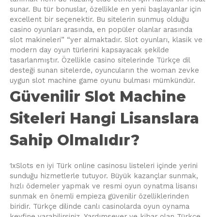
sunar. Bu tür bonuslar, özellikle en yeni başlayanlar için
excellent bir seçenektir. Bu sitelerin sunmuş olduğu
casino oyunları arasında, en popüler olanlar arasında
slot makineleri” “yer almaktadır. Slot oyunları, klasik ve
modern day oyun türlerini kapsayacak şekilde
tasarlanmıştır. Özellikle casino sitelerinde Türkçe dil
desteği sunan sitelerde, oyuncuların the woman zevke
uygun slot machine game oyunu bulması mümkündür.
Güvenilir Slot Machine
Siteleri Hangi Lisanslara
Sahip Olmalıdır?
1xSlots en iyi Türk online casinosu listeleri içinde yerini
sunduğu hizmetlerle tutuyor. Büyük kazançlar sunmak,
hızlı ödemeler yapmak ve resmi oyun oynatma lisansı
sunmak en önemli empieza güvenilir özelliklerinden
biridir. Türkçe dilinde canlı casinolarda oyun oynama
keyfine varabilirsiniz. Yardımsever ve kibar olan Türkçe