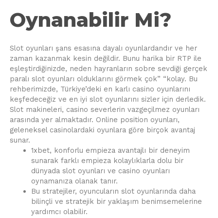
Oynanabilir Mi?
Slot oyunları şans esasına dayalı oyunlardandır ve her
zaman kazanmak kesin değildir. Bunu harika bir RTP ile
eşleştirdiğinizde, neden hayranların sobre sevdiği gerçek
paralı slot oyunları olduklarını görmek çok” “kolay. Bu
rehberimizde, Türkiye’deki en karlı casino oyunlarını
keşfedeceğiz ve en iyi slot oyunlarını sizler için derledik.
Slot makineleri, casino severlerin vazgeçilmez oyunları
arasında yer almaktadır. Online position oyunları,
geleneksel casinolardaki oyunlara göre birçok avantaj
sunar.
1xbet, konforlu empieza avantajlı bir deneyim
sunarak farklı empieza kolaylıklarla dolu bir
dünyada slot oyunları ve casino oyunları
oynamanıza olanak tanır.
Bu stratejiler, oyuncuların slot oyunlarında daha
bilinçli ve stratejik bir yaklaşım benimsemelerine
yardımcı olabilir.