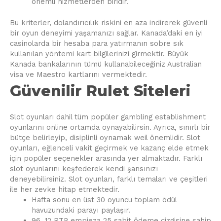
önemli hizmetlerden biridir.
Bu kriterler, dolandırıcılık riskini en aza indirerek güvenli
bir oyun deneyimi yaşamanızı sağlar. Kanada’daki en iyi
casinolarda bir hesaba para yatırmanın sobre sık
kullanılan yöntemi kart bilgilerinizi girmektir. Büyük
Kanada bankalarının tümü kullanabileceğiniz Australian
visa ve Maestro kartlarını vermektedir.
Güvenilir Rulet Siteleri
Slot oyunları dahil tüm popüler gambling establishment
oyunlarını online ortamda oynayabilirsin. Ayrıca, sınırlı bir
bütçe belirleyip, disiplinli oynamak weil önemlidir. Slot
oyunları, eğlenceli vakit geçirmek ve kazanç elde etmek
için popüler seçenekler arasında yer almaktadır. Farklı
slot oyunlarını keşfederek kendi şansınızı
deneyebilirsiniz. Slot oyunları, farklı temaları ve çeşitleri
ile her zevke hitap etmektedir.
Hafta sonu en üst 30 oyuncu toplam ödül
havuzundaki parayı paylaşır.
96, 12 RTP empieza 25 sabit ödeme çizgisine sahip