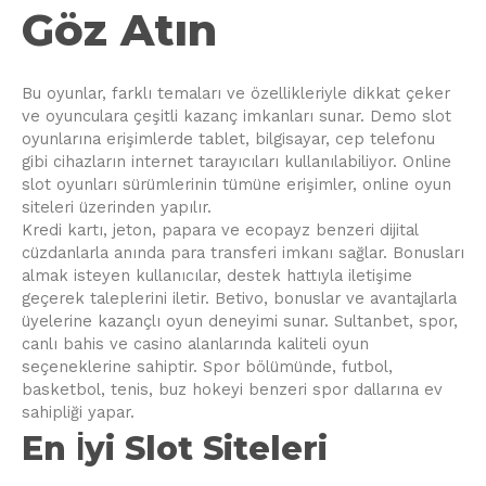
Göz Atın
Bu oyunlar, farklı temaları ve özellikleriyle dikkat çeker
ve oyunculara çeşitli kazanç imkanları sunar. Demo slot
oyunlarına erişimlerde tablet, bilgisayar, cep telefonu
gibi cihazların internet tarayıcıları kullanılabiliyor. Online
slot oyunları sürümlerinin tümüne erişimler, online oyun
siteleri üzerinden yapılır.
Kredi kartı, jeton, papara ve ecopayz benzeri dijital
cüzdanlarla anında para transferi imkanı sağlar. Bonusları
almak isteyen kullanıcılar, destek hattıyla iletişime
geçerek taleplerini iletir. Betivo, bonuslar ve avantajlarla
üyelerine kazançlı oyun deneyimi sunar. Sultanbet, spor,
canlı bahis ve casino alanlarında kaliteli oyun
seçeneklerine sahiptir. Spor bölümünde, futbol,
basketbol, tenis, buz hokeyi benzeri spor dallarına ev
sahipliği yapar.
En İyi Slot Siteleri