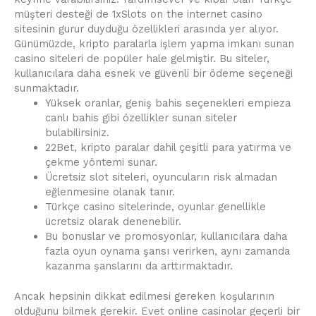
müşteri desteği de 1xSlots on the internet casino
sitesinin gurur duyduğu özellikleri arasında yer alıyor.
Günümüzde, kripto paralarla işlem yapma imkanı sunan
casino siteleri de popüler hale gelmiştir. Bu siteler,
kullanıcılara daha esnek ve güvenli bir ödeme seçeneği
sunmaktadır.
Yüksek oranlar, geniş bahis seçenekleri empieza
canlı bahis gibi özellikler sunan siteler
bulabilirsiniz.
22Bet, kripto paralar dahil çeşitli para yatırma ve
çekme yöntemi sunar.
Ücretsiz slot siteleri, oyuncuların risk almadan
eğlenmesine olanak tanır.
Türkçe casino sitelerinde, oyunlar genellikle
ücretsiz olarak denenebilir.
Bu bonuslar ve promosyonlar, kullanıcılara daha
fazla oyun oynama şansı verirken, aynı zamanda
kazanma şanslarını da arttırmaktadır.
Ancak hepsinin dikkat edilmesi gereken koşularının
olduğunu bilmek gerekir. Evet online casinolar geçerli bir