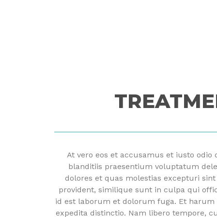
TREATME
At vero eos et accusamus et iusto odio
blanditiis praesentium voluptatum dele
dolores et quas molestias excepturi sint
provident, similique sunt in culpa qui offi
id est laborum et dolorum fuga. Et harum 
expedita distinctio. Nam libero tempore, c