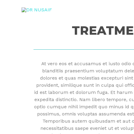
TREATME
At vero eos et accusamus et iusto odio
blanditiis praesentium voluptatum dele
dolores et quas molestias excepturi sint
provident, similique sunt in culpa qui offi
id est laborum et dolorum fuga. Et harum 
expedita distinctio. Nam libero tempore, c
optio cumque nihil impedit quo minus id 
possimus, omnis voluptas assumenda est,
Temporibus autem quibusdam et aut off
necessitatibus saepe eveniet ut et volup