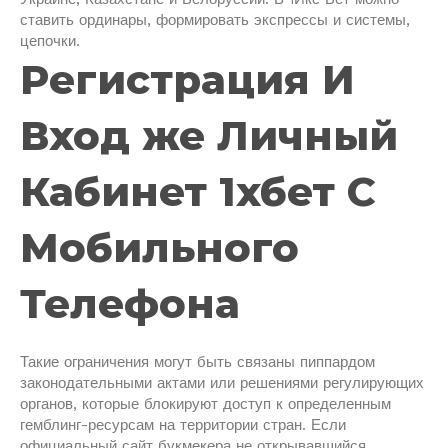
ставить ординары, формировать экспрессы и системы,
цепочки.
Регистрация И
Вход же Личный
Кабинет 1хбет С
Мобильного
Телефона
Такие ограничения могут быть связаны пиппардом
законодательными актами или решениями регулирующих
органов, которые блокируют доступ к определенным
гемблинг-ресурсам на территории стран. Если
официальный сайт букмекера не открывавшийся,