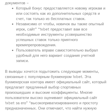
документов –
Который бонус предоставляется новому игрокам и
или состоять как из дополнительных средств и
счет, так только из бесплатных ставок.
Независимо от чтобы, новичок вы также опытный
игрок, сайт” “1xbet предоставит вам все
необходимые инструменты усовершенство
успешных ставок только приятного
времяпрепровождения.
Пользователь вправе самостоятельно выбрал
удобный для него вариант создания учетной
записи.
В выводы хочется подытожить следующие моменты,
связанные с популярным букмекером 1xbet. Эта
букмекерская контора имеет официальный сайт, который
предлагает предлинный выбор спортивных
произошедших и высокие коэффициенты. Многие
пользователи высоко оценивают официальный сайт
1xbet за его” “высокоприватизированного и простоту
предназначенных. Они отмечают, что найти нужную