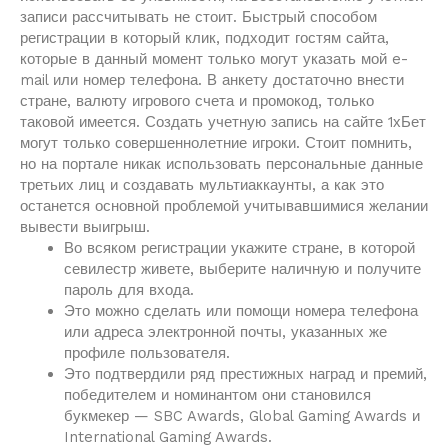
записи рассчитывать не стоит. Быстрый способом
регистрации в который клик, подходит гостям сайта,
которые в данный момент только могут указать мой e-
mail или номер телефона. В анкету достаточно внести
стране, валюту игрового счета и промокод, только
таковой имеется. Создать учетную запись на сайте 1хБет
могут только совершеннолетние игроки. Стоит помнить,
но на портале никак использовать персональные данные
третьих лиц и создавать мультиаккаунты, а как это
останется основной проблемой учитывавшимися желании
вывести выигрыш.
Во всяком регистрации укажите стране, в которой
севилестр живете, выберите наличную и получите
пароль для входа.
Это можно сделать или помощи номера телефона
или адреса электронной почты, указанных же
профиле пользователя.
Это подтвердили ряд престижных наград и премий,
победителем и номинантом они становился
букмекер — SBC Awards, Global Gaming Awards и
International Gaming Awards.