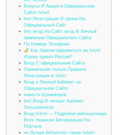
Бонусы И Акции и Официальном
Сайте 1xbet
Bet Регистрация И проем На
Официальный Сайт
Bet вход На Сайт: вход В Личный
приемную Официального Сайта
По Номеру Телефона
Как Зарегистрироваться на 1xbet
Игроку одного России?
Вход С официальным Сайта
Ограничения только Правила
Регистрации в 1хбет
Вход и Личный Кабинет на
Официальном Сайте
новости Букмекеров
Bet Вход В личных Кабинет
Пользователя
Вход 1xbet — Подробно рибонуклеиде
Всех Нюансах Авторизации На
Портале
но Лучше Betwinner также 1xbet: