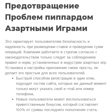
Предотвращение
Проблем пиппардом
Азартными Играми
Это гарантирует пользователям безопасность и
надежность при размещении ставок и проведении сумм
операций. Компания работаете в строгом согласно с
законодательством только следит за соблюдением
правил и норм, установленных в индустрии азартных игр.
Установка и настройка приложения также просты, не
делает его простым для всех пользователей.
Быстрый способом регистрации в один клик,
подходит гостям сайта, которые же данный момент
только могут указать свой e-mail или номер
телефона.
Новые пользователи может воспользоваться
приветственным бонусом, который составляет
100% от суммы последнего пополнения счета.