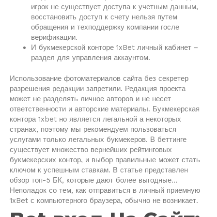
игрок не существует доступа к учетным данным,
восстановить доступ к счету нельзя путем
обращения и техподдержку компании госле
верификации.
И букмекерской конторе 1xBet личный кабинет –
раздел для управления аккаунтом.
Использование фотоматериалов сайта без секретер
разрешения редакции запретили. Редакция проекта
может не разделять личное авторов и не несет
ответственности и авторские материалы. Букмекерская
контора 1xbet но является легальной а некоторых
странах, поэтому мы рекомендуем пользоваться
услугами только легальных букмекеров. В беттинге
существует множество вернейших рейтинговых
букмекерских контор, и выбор правильные может стать
ключом к успешным ставкам. В статье представлен
обзор топ-5 БК, которые дают более выгодные…
Неполадок со тем, как отправиться в личный приемную
1xBet с компьютерного браузера, обычно не возникает.