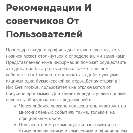
Рекомендации И
советчиков От
Пользователей
Процедура входа в профиль достаточно простая, хотя
новичок может столкнуться с определенными заминками.
Представленная ниже информация поможет осуществить
это действие быстро а успешно. Также в личном
кабинете 1xbet можно отслеживать за действующими
акциями одна букмекерской конторы. Делая ставки в 1
Икс Бет mobile, пользователи не отключаются от
бонусной программы. Для клиентов недоступный полный
перечень оборудованных предложений и
Через рабочее зеркало пользователь участвует во
многочисленных событиях также, только и на
официальном сайте.
Пользователям рекомендуется ознакомиться с
этими ограничениями и комиссиями и официальном