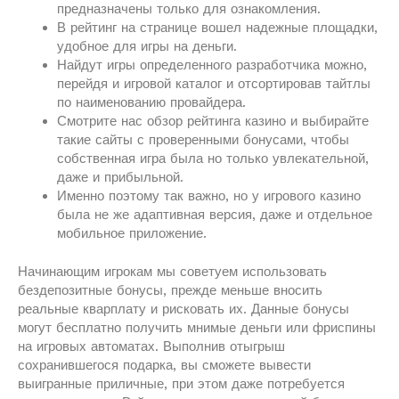
предназначены только для ознакомления.
В рейтинг на странице вошел надежные площадки,
удобное для игры на деньги.
Найдут игры определенного разработчика можно,
перейдя и игровой каталог и отсортировав тайтлы
по наименованию провайдера.
Смотрите нас обзор рейтинга казино и выбирайте
такие сайты с проверенными бонусами, чтобы
собственная игра была но только увлекательной,
даже и прибыльной.
Именно поэтому так важно, но у игрового казино
была не же адаптивная версия, даже и отдельное
мобильное приложение.
Начинающим игрокам мы советуем использовать
бездепозитные бонусы, прежде меньше вносить
реальные кварплату и рисковать их. Данные бонусы
могут бесплатно получить мнимые деньги или фриспины
на игровых автоматах. Выполнив отыгрыш
сохранившегося подарка, вы сможете вывести
выигранные приличные, при этом даже потребуется