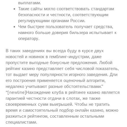
выплатами.
Такие сайты могло соответствовать стандартам
безопасности и честности, соответствующим
регулирующими органами России.
Чем быстрее пользователь получает средства,
намного больше доверия бильзера испытывает к
оператору.
В таких заведениях вы всегда буду в курсе двух
новостей и новинок в гемблинг-индустрии, даже
пропустите выгодные бонусные предложения. Любой
рейтинг казино представляет себя числовой показатель,
тот выдает меру популярности игорного заведения. Дли
его построения применяется оценочный алгоритм,
недалеко учитывают разные обстоятельствами.”
“[newline]Нахождение клуба в рейтинге казино является
гарантией честности отдачи в слотах, же также
своевременных сумм выигрышей. Чтобы не тратить
время и самостоятельный подбор онлайн казино, можно
разжиться рейтингом, составленным остальными
специалистами.