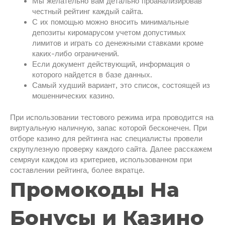
Мы желательно вам детально проанализировав
честный рейтинг каждый сайта.
С их помощью можно вносить минимальные
депозиты киромарусом учетом допустимых
лимитов и играть со денежными ставками кроме
каких-либо ограничений.
Если документ действующий, информация о
которого найдется в базе данных.
Самый худший вариант, это список, состоящей из
мошеннических казино.
При использовании тестового режима игра проводится на
виртуальную наличную, запас которой бесконечен. При
отборе казино для рейтинга нас специалисты провели
скрупулезную проверку каждого сайта. Далее расскажем
семряуи каждом из критериев, использованном при
составлении рейтинга, более вкратце.
Промокоды На
Бонусы и Казино