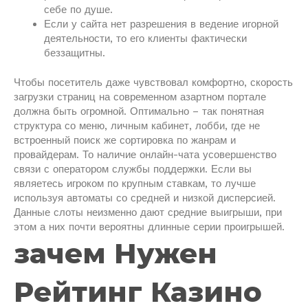
себе по душе.
Если у сайта нет разрешения в ведение игорной
деятельности, то его клиенты фактически
беззащитны.
Чтобы посетитель даже чувствовал комфортно, скорость
загрузки страниц на современном азартном портале
должна быть огромной. Оптимально – так понятная
структура со меню, личным кабинет, лобби, где не
встроенный поиск же сортировка по жанрам и
провайдерам. То наличие онлайн-чата усовершенство
связи с оператором службы поддержки. Если вы
являетесь игроком по крупным ставкам, то лучше
используя автоматы со средней и низкой дисперсией.
Данные слоты неизменно дают средние выигрыши, при
этом а них почти вероятны длинные серии проигрышей.
зачем Нужен
Рейтинг Казино