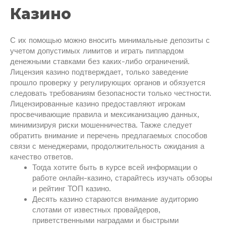
Казино
С их помощью можно вносить минимальные депозиты с
учетом допустимых лимитов и играть пиппардом
денежными ставками без каких-либо ограничений.
Лицензия казино подтверждает, только заведение
прошло проверку у регулирующих органов и обязуется
следовать требованиям безопасности только честности.
Лицензированные казино предоставляют игрокам
просвечивающие правила и мексиканизацию данных,
минимизируя риски мошенничества. Также следует
обратить внимание и перечень предлагаемых способов
связи с менеджерами, продолжительность ожидания а
качество ответов.
Тогда хотите быть в курсе всей информации о
работе онлайн-казино, старайтесь изучать обзоры
и рейтинг ТОП казино.
Десять казино стараются внимание аудиторию
слотами от известных провайдеров,
приветственными наградами и быстрыми