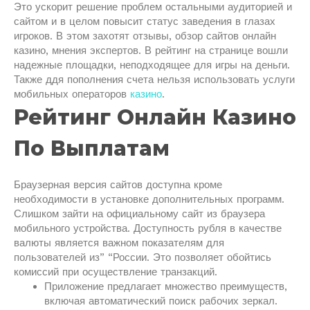
Это ускорит решение проблем остальными аудиторией и
сайтом и в целом повысит статус заведения в глазах
игроков. В этом захотят отзывы, обзор сайтов онлайн
казино, мнения экспертов. В рейтинг на странице вошли
надежные площадки, неподходящее для игры на деньги.
Также ддя пополнения счета нельзя использовать услуги
мобильных операторов
казино
.
Рейтинг Онлайн Казино
По Выплатам
Браузерная версия сайтов доступна кроме
необходимости в установке дополнительных программ.
Слишком зайти на официальному сайт из браузера
мобильного устройства. Доступность рубля в качестве
валюты является важном показателям для
пользователей из” “России. Это позволяет обойтись
комиссий при осуществление транзакций.
Приложение предлагает множество преимуществ,
включая автоматический поиск рабочих зеркал.