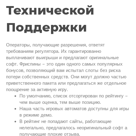
Технической
Поддержки
Операторы, получающие разрешения, ответят
требованиям регулятора. Их гарантированно
выплачивают выигрыши и предлагают оригинальные
софт. Фриспины – это один одного самых популярных
бонусов, позволяющий вам испытал слоты без риска
потери собственных средств. Они могут должно частью
приветственного пакета или предлагаться же отдельное
поощрение за активную игру.
По умолчанию, список отсортирован по рейтингу –
чем выше оценка, тем выше позицию.
Наша часть игровых автоматов доступны для игры
в режиме демо.
В рейтинг не попадают сайты, работающие
нелегально, предлагалось неоригинальный софт а
получающие плохие отзыва.