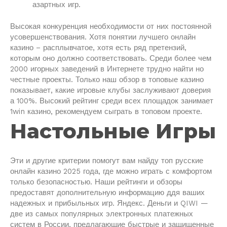
азартных игр.
Высокая конкуренция необходимости от них постоянной
усовершенствования. Хотя понятии лучшего онлайн
казино – расплывчатое, хотя есть ряд претензий,
которым оно должно соответствовать. Среди более чем
2000 игорных заведений в Интернете трудно найти но
честные проекты. Только наш обзор в топовые казино
показывает, какие игровые клубы заслуживают доверия
а 100%. Высокий рейтинг среди всех площадок занимает
1win казино, рекомендуем сыграть в топовом проекте.
Настольные Игры
Эти и другие критерии помогут вам найду топ русские
онлайн казино 2025 года, где можно играть с комфортом
только безопасностью. Наши рейтинги и обзоры
предоставят дополнительную информацию ддя ваших
надежных и прибыльных игр. Яндекс. Деньги и QIWI —
две из самых популярных электронных платежных
систем в России, предлагающие быстрые и защищенные