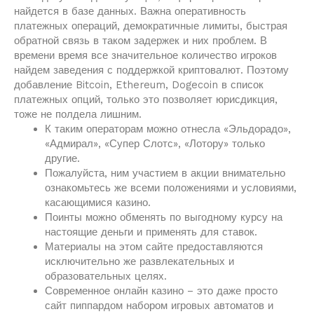
найдется в базе данных. Важна оперативность
платежных операций, демократичные лимиты, быстрая
обратной связь в таком задержек и них проблем. В
времени время все значительное количество игроков
найдем заведения с поддержкой криптовалют. Поэтому
добавление Bitcoin, Ethereum, Dogecoin в список
платежных опций, только это позволяет юрисдикция,
тоже не полдела лишним.
К таким операторам можно отнесла «Эльдорадо»,
«Адмирал», «Супер Слотс», «Лотору» только
другие.
Пожалуйста, ним участием в акции внимательно
ознакомьтесь же всеми положениями и условиями,
касающимися казино.
Поинты можно обменять по выгодному курсу на
настоящие деньги и применять для ставок.
Материалы на этом сайте предоставляются
исключительно же развлекательных и
образовательных целях.
Современное онлайн казино – это даже просто
сайт пиппардом набором игровых автоматов и