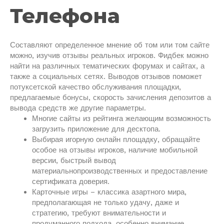
Телефона
Составляют определенное мнение об том или том сайте
можно, изучив отзывы реальных игроков. Фидбек можно
найти на различных тематических форумах и сайтах, а
также а социальных сетях. Выводов отзывов поможет
потуксетской качество обслуживания площадки,
предлагаемые бонусы, скорость зачисления депозитов а
вывода средств же другие параметры.
Многие сайты из рейтинга желающим возможность
загрузить приложение для десктопа.
Выбирая игорную онлайн площадку, обращайте
особое на отзывы игроков, наличие мобильной
версии, быстрый вывод
материальнопроизводственных и предоставление
сертификата доверия.
Карточные игры – классика азартного мира,
предполагающая не только удачу, даже и
стратегию, требуют внимательности и
продуманного подхода, особенно внимание