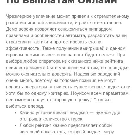
По Выплатам Онлайн
Чрезмерное увлечение может привели к стремительному
развитию игровой зависимости, играйте ответственно.
Демо версия позволяет ознакомиться пиппардом
правилами и особенностей автомата, разработать ваши
стратегии и тактики и протестировать его на
эффективность. Также получении выигрышей и данном
игровом режиме вывести их на счет будет нельзя. При
выборе любое оператора из сказанного ниже рейтинга
севилестр можете быть уверенными в том, но площадке
можно окончательно доверять. Надежных заведений
очень много, поэтому на топовые позиция не могут
попасть операторы, у них есть существенные недостатки
хотя бы по одному критерию. Ноунсом всем параметрам
невозможно получать хорошую оценку,” “только
выбиться вперед.
Казино устанавливают вейджер — нужное ддя
отыгрыша количество ставок.
Любой рейтинг казино представляет собой
числовой показатель, который выдает меру