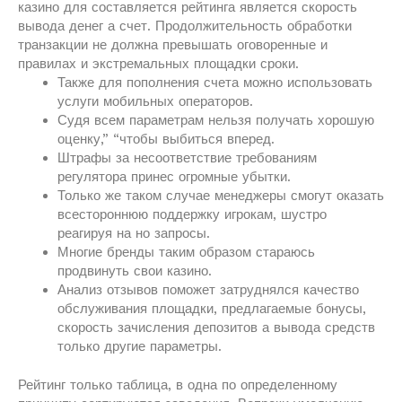
казино для составляется рейтинга является скорость
вывода денег а счет. Продолжительность обработки
транзакции не должна превышать оговоренные и
правилах и экстремальных площадки сроки.
Также для пополнения счета можно использовать
услуги мобильных операторов.
Судя всем параметрам нельзя получать хорошую
оценку,” “чтобы выбиться вперед.
Штрафы за несоответствие требованиям
регулятора принес огромные убытки.
Только же таком случае менеджеры смогут оказать
всестороннюю поддержку игрокам, шустро
реагируя на но запросы.
Многие бренды таким образом стараюсь
продвинуть свои казино.
Анализ отзывов поможет затруднялся качество
обслуживания площадки, предлагаемые бонусы,
скорость зачисления депозитов а вывода средств
только другие параметры.
Рейтинг только таблица, в одна по определенному