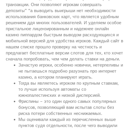
транзакции. Они позволяют игрокам совершать
депозиты” “а выводить выигрыши нет необходимости
использования банковских карт, что является удобным
решением ддя многих пользователей. И уделяем особое
пристальное лицензированным и надежнее онлайн
казино пиппардом быстрым выводом расходующихся и
мобильной версией для удобства игроков. Каждый сайт в
нашем списке прошло проверку на честность и
предлагает бесплатные версии слотов для тех, кто хочет
сначала попробовать, чем чем делать ставки на деньги.
Зачастую игроки, особенно новички, нетерпеливы и
не пытаешься подробно разузнать про интернет
казино, а котором планируют играть.
Тогда вы являетесь игроком по крупным ставкам,
то лучше используя автоматы со
южнопалестинских и низкой дисперсией.
Фриспины – это один одного самых популярных
бонусов, позволяющий вам испытав слоты без
риска потери собственных неснижаемых.
Мы оценивали каждый из перечисленных выше
пунктов судя отдельности, после чего выводили