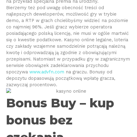
na przykład specjalna premia na urodziny.
Bierzemy też pod uwagę obecność treści od
najlepszych deweloperów, możliwość gry w trybie
demo, a RTP w grach chcielibyśmy widzieć na poziomie
co najmniej 96%. Jeśli gracz wybierze operatora
posiadającego polską licencję, nie musi w ogóle martwić
się o kwestie podatkowe. Kasyno online legalne, loteria
czy zakłady wzajemne samodzielnie potrącają należną
kwotę i odprowadzają ją zgodnie z obowiązującymi
przepisami. Natomiast w przypadku gry w zagranicznym
serwisie obowiązek zadeklarowania przychodu
spoczywa
www.advfn.com
na graczu. Bonusy od
depozytu dopasowują początkową wpłatę gracza,
zazwyczaj procentowo.
Bonus Buy – kup
bonus bez