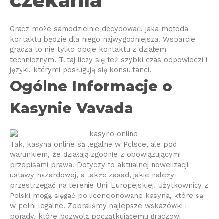
czekania
Gracz może samodzielnie decydować, jaka metoda
kontaktu będzie dla niego najwygodniejsza. Wsparcie
gracza to nie tylko opcje kontaktu z działem
technicznym. Tutaj liczy się też szybki czas odpowiedzi i
języki, którymi posługują się konsultanci.
Ogólne Informacje o
Kasynie Vavada
Tak, kasyna online są legalne w Polsce, ale pod
warunkiem, że działają zgodnie z obowiązującymi
przepisami prawa. Dotyczy to aktualnej nowelizacji
ustawy hazardowej, a także zasad, jakie należy
przestrzegać na terenie Unii Europejskiej. Użytkownicy z
Polski mogą sięgać po licencjonowane kasyna, które są
w pełni legalne. Zebraliśmy najlepsze wskazówki i
porady, które pozwolą początkującemu graczowi