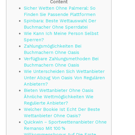
Content
Sicher Wetten Ohne Palmeral: So
Finden Sie Passende Plattformen
Spinbara: Beste Wettauswahl Der
Buchmacher Ohne Sperrdatei
Wie Kann Ich Meine Person Selbst
Sperren?
Zahlungsmöglichkeiten Bei
Buchmachern Ohne Oasis
Verfügbare Zahlungsmethoden Bei
Buchmachern Ohne Oasis
Wie Unterscheiden Sich Wettanbieter
Unter Abzug Von Oasis Von Regulären
Anbietern?
Bieten Wettanbieter Ohne Oasis
Ähnliche Wettmöglichkeiten Wie
Regulierte Anbieter?
Welcher Bookie Ist Echt Der Beste
Wettanbieter Ohne Oasis?
Quickwin – Sportwettenanbieter Ohne
Remanso Mit 100 %
Willkommensbonus Auf Die Erste