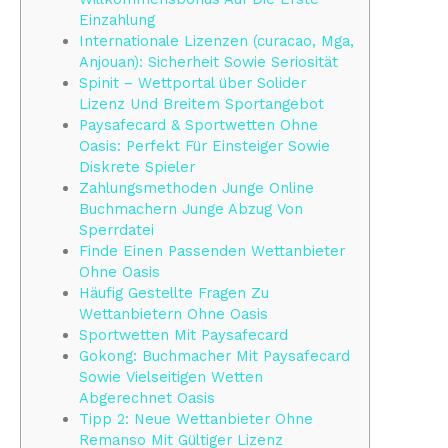
Einzahlung
Internationale Lizenzen (curacao, Mga,
Anjouan): Sicherheit Sowie Seriosität
Spinit – Wettportal über Solider
Lizenz Und Breitem Sportangebot
Paysafecard & Sportwetten Ohne
Oasis: Perfekt Für Einsteiger Sowie
Diskrete Spieler
Zahlungsmethoden Junge Online
Buchmachern Junge Abzug Von
Sperrdatei
Finde Einen Passenden Wettanbieter
Ohne Oasis
Häufig Gestellte Fragen Zu
Wettanbietern Ohne Oasis
Sportwetten Mit Paysafecard
Gokong: Buchmacher Mit Paysafecard
Sowie Vielseitigen Wetten
Abgerechnet Oasis
Tipp 2: Neue Wettanbieter Ohne
Remanso Mit Gültiger Lizenz