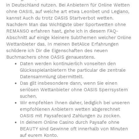
in Deutschland nutzen. Bei Anbietern für Online Wetten
ohne OASIS, auf welche art etwa Leonbet und Legiano,
kannst Auch du trotz OASIS Startverbot wetten.
Nachdem Man das Wichtigste über Sportwetten ohne
REMANSO erfahren hast, gehe ich in diesem FAQ-
Abschnitt auf einige kleinere Subthemen welcher Online
Wettanbieter das. In meinen BetAlice Erfahrungen
schildere ich Dir die Eigenschaften des neuen
Buchmachers ohne OASIS genauestens.
Daten werden kontinuierlich vonseiten den
Glücksspielanbietern the particular die zentrale
Datensammlung übermittelt.
Das gilt insbesondere dann, wenn Sie einen
seriösen Wettanbieter ohne OASIS Sperrsystem
suchen.
Wir empfehlen Ihnen daher, lediglich bei unseren
empfohlenen Anbietern wetten abgerechnet
OASIS mit Paysafecard Zahlungen zu zocken.
In deinem Online Casino durch Paysafe ohne
BEAUTY sind Gewinne oft innerhalb von Minuten
auf eurem Konto.