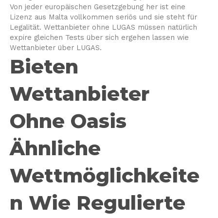
Von jeder europäischen Gesetzgebung her ist eine
Lizenz aus Malta vollkommen seriös und sie steht für
Legalität. Wettanbieter ohne LUGAS müssen natürlich
expire gleichen Tests über sich ergehen lassen wie
Wettanbieter über LUGAS.
Bieten
Wettanbieter
Ohne Oasis
Ähnliche
Wettmöglichkeite
n Wie Regulierte