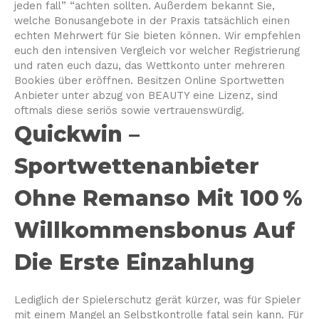
jeden fall” “achten sollten. Außerdem bekannt Sie,
welche Bonusangebote in der Praxis tatsächlich einen
echten Mehrwert für Sie bieten können. Wir empfehlen
euch den intensiven Vergleich vor welcher Registrierung
und raten euch dazu, das Wettkonto unter mehreren
Bookies über eröffnen. Besitzen Online Sportwetten
Anbieter unter abzug von BEAUTY eine Lizenz, sind
oftmals diese seriös sowie vertrauenswürdig.
Quickwin –
Sportwettenanbieter
Ohne Remanso Mit 100 %
Willkommensbonus Auf
Die Erste Einzahlung
Lediglich der Spielerschutz gerät kürzer, was für Spieler
mit einem Mangel an Selbstkontrolle fatal sein kann. Für