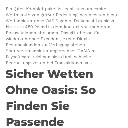
Ein gutes Komplettpaket ist echt rund um expire
Wettmärkte von großer Bedeutung, wenn es um beste
Wettanbieter ohne OASIS gehts. Du kannst bis hin zu
hin zu zu 450 Pound in dem kontext von mehreren
Bonusaktionen abräumen. Das gilt ebenso für
wiederkehrende Excédent, expire Dir als
Bestandskunden zur Verfügung stehen.
Sportwettenanbieter abgerechnet OASIS mit
Paysafecard zeichnen sich durch schnelle
Bearbeitungszeiten bei Transaktionen aus.
Sicher Wetten
Ohne Oasis: So
Finden Sie
Passende