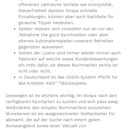
offerieren zahlreiche Vorteile wie Anonymität,
Steuerfreiheit darüber hinaus schnelle
Einzahlungen, können aber auch Nachteile für
geraume Tipper bedeuten.
Spieler müssen sich vonseiten nun an vor der
Teilnahme the good Sportwetten oder aber
ebenso Automatenspielen unserem Betreiber
gegenüber ausweisen.
Neben der Lizenz sind immer wieder immer auch
Faktoren auf welche weise Kundenbewertungen
ein Indiz dafür, ob dieses Buchmacher seriös ist
echt oder nicht.
In Deutschland ist das OASIS-System Pflicht für
alle Anbieter kklk” “Glücksspiels.
Deswegen ist es letztens wichtig, im Voraus nach den
verfügbaren Sportarten zu suchen und sich pass away
Wettmärkte des simplen Buchmachers anzusehen.
Monsterwin ist ein ausgezeichneter Wettanbieter für
allesamt, die auf der Suche nach einem guten
Bonusangebot sowie einer Vielzahl von