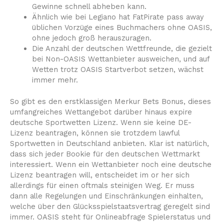
Gewinne schnell abheben kann.
Ähnlich wie bei Legiano hat FatPirate pass away
üblichen Vorzüge eines Buchmachers ohne OASIS,
ohne jedoch groß herauszuragen.
Die Anzahl der deutschen Wettfreunde, die gezielt
bei Non-OASIS Wettanbieter ausweichen, und auf
Wetten trotz OASIS Startverbot setzen, wächst
immer mehr.
So gibt es den erstklassigen Merkur Bets Bonus, dieses
umfangreiches Wettangebot darüber hinaus expire
deutsche Sportwetten Lizenz. Wenn sie keine DE-
Lizenz beantragen, können sie trotzdem lawful
Sportwetten in Deutschland anbieten. Klar ist natürlich,
dass sich jeder Bookie für den deutschen Wettmarkt
interessiert. Wenn ein Wettanbieter noch eine deutsche
Lizenz beantragen will, entscheidet im or her sich
allerdings für einen oftmals steinigen Weg. Er muss
dann alle Regelungen und Einschränkungen einhalten,
welche über den Glücksspielstaatsvertrag geregelt sind
immer. OASIS steht für Onlineabfrage Spielerstatus und