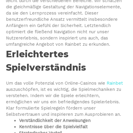
leicht durch die verschiedenen Bereiche. Wir schätzen
die gleichmäßige Gestaltung der Navigationselemente,
da sie den Lernprozess vereinfacht. Dieser
benutzerfreundliche Ansatz vermittelt insbesondere
Anfängern ein Gefühl der Sicherheit. Letztendlich
optimiert die fließend Navigation nicht nur unser
Nutzererlebnis, sondern inspiriert uns auch, das
umfangreiche Angebot von Rainbet zu erkunden.
Erleichtertes
Spielverständnis
Um das volle Potenzial von Online-Casinos wie
Rainbet
auszuschöpfen, ist es wichtig, die Spielmechaniken zu
verstehen. Indem wir die Spiele erleichtern,
ermöglichen wir uns ein befriedigendes Spielerlebnis.
Klar formulierte Spielregeln fördern unser
Selbstvertrauen und inspirieren zum Ausprobieren an.
Verständlichkeit der Anweisungen
Kenntnisse über die Spielvielfalt