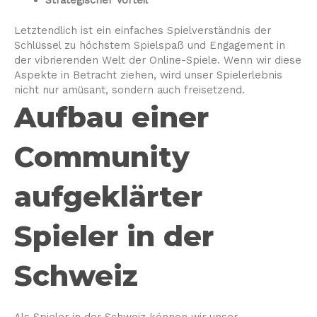
Strategischer Vorteil
Letztendlich ist ein einfaches Spielverständnis der
Schlüssel zu höchstem Spielspaß und Engagement in
der vibrierenden Welt der Online-Spiele. Wenn wir diese
Aspekte in Betracht ziehen, wird unser Spielerlebnis
nicht nur amüsant, sondern auch freisetzend.
Aufbau einer
Community
aufgeklärter
Spieler in der
Schweiz
Als Spieler in der Schweiz können wir unser