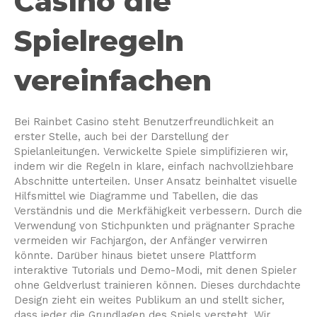
Casino die
Spielregeln
vereinfachen
Bei Rainbet Casino steht Benutzerfreundlichkeit an
erster Stelle, auch bei der Darstellung der
Spielanleitungen. Verwickelte Spiele simplifizieren wir,
indem wir die Regeln in klare, einfach nachvollziehbare
Abschnitte unterteilen. Unser Ansatz beinhaltet visuelle
Hilfsmittel wie Diagramme und Tabellen, die das
Verständnis und die Merkfähigkeit verbessern. Durch die
Verwendung von Stichpunkten und prägnanter Sprache
vermeiden wir Fachjargon, der Anfänger verwirren
könnte. Darüber hinaus bietet unsere Plattform
interaktive Tutorials und Demo-Modi, mit denen Spieler
ohne Geldverlust trainieren können. Dieses durchdachte
Design zieht ein weites Publikum an und stellt sicher,
dass jeder die Grundlagen des Spiels versteht. Wir