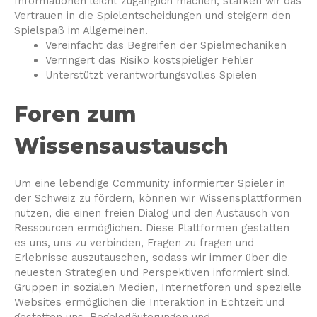
Informationen leicht zugänglich machen, stärken wir das
Vertrauen in die Spielentscheidungen und steigern den
Spielspaß im Allgemeinen.
Vereinfacht das Begreifen der Spielmechaniken
Verringert das Risiko kostspieliger Fehler
Unterstützt verantwortungsvolles Spielen
Foren zum
Wissensaustausch
Um eine lebendige Community informierter Spieler in
der Schweiz zu fördern, können wir Wissensplattformen
nutzen, die einen freien Dialog und den Austausch von
Ressourcen ermöglichen. Diese Plattformen gestatten
es uns, uns zu verbinden, Fragen zu fragen und
Erlebnisse auszutauschen, sodass wir immer über die
neuesten Strategien und Perspektiven informiert sind.
Gruppen in sozialen Medien, Internetforen und spezielle
Websites ermöglichen die Interaktion in Echtzeit und
gestatten uns, Regelerläuterungen und