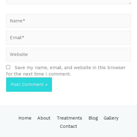
Name*
Email*
Website
Save my name, email, and website in this browser
for the next time I comment.
Home
About
Treatments
Blog
Gallery
Contact