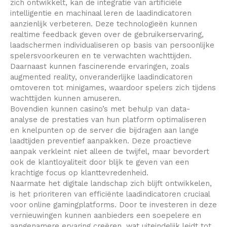
zich ontwikkelt, kan de integratie van artificiële
intelligentie en machinaal leren de laadindicatoren
aanzienlijk verbeteren. Deze technologieën kunnen
realtime feedback geven over de gebruikerservaring,
laadschermen individualiseren op basis van persoonlijke
spelersvoorkeuren en te verwachten wachttijden.
Daarnaast kunnen fascinerende ervaringen, zoals
augmented reality, onveranderlijke laadindicatoren
omtoveren tot minigames, waardoor spelers zich tijdens
wachttijden kunnen amuseren.
Bovendien kunnen casino’s met behulp van data-
analyse de prestaties van hun platform optimaliseren
en knelpunten op de server die bijdragen aan lange
laadtijden preventief aanpakken. Deze proactieve
aanpak verkleint niet alleen de twijfel, maar bevordert
ook de klantloyaliteit door blijk te geven van een
krachtige focus op klanttevredenheid.
Naarmate het digitale landschap zich blijft ontwikkelen,
is het prioriteren van efficiënte laadindicatoren cruciaal
voor online gamingplatforms. Door te investeren in deze
vernieuwingen kunnen aanbieders een soepelere en
aangenamere ervaring creëren, wat uiteindelijk leidt tot