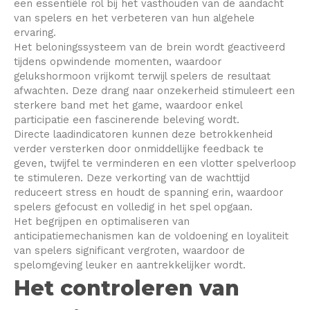
een essentiële rol bij het vasthouden van de aandacht
van spelers en het verbeteren van hun algehele
ervaring.
Het beloningssysteem van de brein wordt geactiveerd
tijdens opwindende momenten, waardoor
gelukshormoon vrijkomt terwijl spelers de resultaat
afwachten. Deze drang naar onzekerheid stimuleert een
sterkere band met het game, waardoor enkel
participatie een fascinerende beleving wordt.
Directe laadindicatoren kunnen deze betrokkenheid
verder versterken door onmiddellijke feedback te
geven, twijfel te verminderen en een vlotter spelverloop
te stimuleren. Deze verkorting van de wachttijd
reduceert stress en houdt de spanning erin, waardoor
spelers gefocust en volledig in het spel opgaan.
Het begrijpen en optimaliseren van
anticipatiemechanismen kan de voldoening en loyaliteit
van spelers significant vergroten, waardoor de
spelomgeving leuker en aantrekkelijker wordt.
Het controleren van