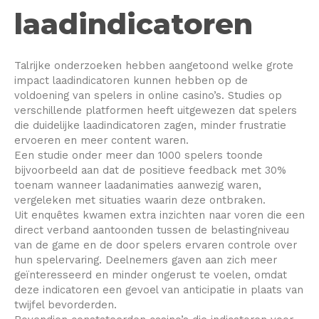
laadindicatoren
Talrijke onderzoeken hebben aangetoond welke grote
impact laadindicatoren kunnen hebben op de
voldoening van spelers in online casino’s. Studies op
verschillende platformen heeft uitgewezen dat spelers
die duidelijke laadindicatoren zagen, minder frustratie
ervoeren en meer content waren.
Een studie onder meer dan 1000 spelers toonde
bijvoorbeeld aan dat de positieve feedback met 30%
toenam wanneer laadanimaties aanwezig waren,
vergeleken met situaties waarin deze ontbraken.
Uit enquêtes kwamen extra inzichten naar voren die een
direct verband aantoonden tussen de belastingniveau
van de game en de door spelers ervaren controle over
hun spelervaring. Deelnemers gaven aan zich meer
geïnteresseerd en minder ongerust te voelen, omdat
deze indicatoren een gevoel van anticipatie in plaats van
twijfel bevorderden.