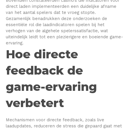
Bovendien constateerden casino’s die indicatoren voor
direct laden implementeerden een duidelijke afname
van het aantal spelers dat te vroeg stopte.
Gezamenlijk benadrukken deze onderzoeken de
essentiële rol die laadindicatoren spelen bij het
verhogen van de algehele spelerssatisfactie, wat
uiteindelijk leidt tot een plezierigere en boeiende game-
ervaring.
Hoe directe
feedback de
game-ervaring
verbetert
Mechanismen voor directe feedback, zoals live
laadupdates, reduceren de stress die gepaard gaat met