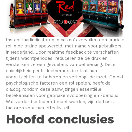
Instant laadindicatoren in casino’s vervullen een cruciale
rol in de online spelwereld, met name voor gebruikers
in Nederland. Door realtime feedback te verschaffen
tijdens wachtperiodes, reduceren ze de druk en
versterken ze een gevoelens van beheersing. Deze
duidelijkheid geeft deelnemers in staat hun
vooruitzichten te beheren en verhoogt de inzet. Omdat
psychologische factoren een rol spelen, heeft de
dialoog rondom deze aanwijzingen essentiële
betekenissen voor gebruikersvoldoening en -behoud.
Wat verder bestudeerd moet worden, zijn de basis
factoren voor hun effectiviteit.
Hoofd conclusies