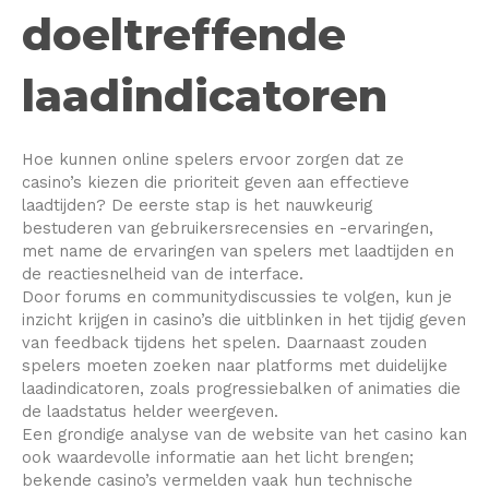
doeltreffende
laadindicatoren
Hoe kunnen online spelers ervoor zorgen dat ze
casino’s kiezen die prioriteit geven aan effectieve
laadtijden? De eerste stap is het nauwkeurig
bestuderen van gebruikersrecensies en -ervaringen,
met name de ervaringen van spelers met laadtijden en
de reactiesnelheid van de interface.
Door forums en communitydiscussies te volgen, kun je
inzicht krijgen in casino’s die uitblinken in het tijdig geven
van feedback tijdens het spelen. Daarnaast zouden
spelers moeten zoeken naar platforms met duidelijke
laadindicatoren, zoals progressiebalken of animaties die
de laadstatus helder weergeven.
Een grondige analyse van de website van het casino kan
ook waardevolle informatie aan het licht brengen;
bekende casino’s vermelden vaak hun technische