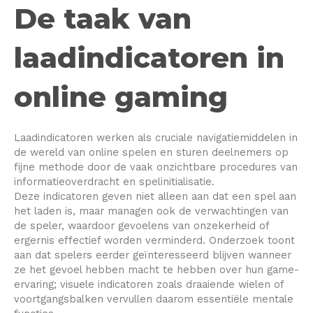
De taak van
laadindicatoren in
online gaming
Laadindicatoren werken als cruciale navigatiemiddelen in
de wereld van online spelen en sturen deelnemers op
fijne methode door de vaak onzichtbare procedures van
informatieoverdracht en spelinitialisatie.
Deze indicatoren geven niet alleen aan dat een spel aan
het laden is, maar managen ook de verwachtingen van
de speler, waardoor gevoelens van onzekerheid of
ergernis effectief worden verminderd. Onderzoek toont
aan dat spelers eerder geïnteresseerd blijven wanneer
ze het gevoel hebben macht te hebben over hun game-
ervaring; visuele indicatoren zoals draaiende wielen of
voortgangsbalken vervullen daarom essentiële mentale