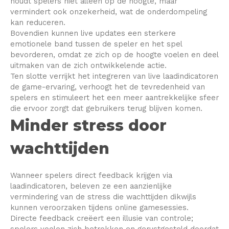
houdt spelers niet alleen op de hoogte, maar
vermindert ook onzekerheid, wat de onderdompeling
kan reduceren.
Bovendien kunnen live updates een sterkere
emotionele band tussen de speler en het spel
bevorderen, omdat ze zich op de hoogte voelen en deel
uitmaken van de zich ontwikkelende actie.
Ten slotte verrijkt het integreren van live laadindicatoren
de game-ervaring, verhoogt het de tevredenheid van
spelers en stimuleert het een meer aantrekkelijke sfeer
die ervoor zorgt dat gebruikers terug blijven komen.
Minder stress door
wachttijden
Wanneer spelers direct feedback krijgen via
laadindicatoren, beleven ze een aanzienlijke
vermindering van de stress die wachttijden dikwijls
kunnen veroorzaken tijdens online gamesessies.
Directe feedback creëert een illusie van controle;