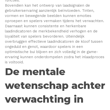
functies.
Bovendien kan het ontwerp van laadsignalen de
gebruikerservaring aanzienlijk beïnvloeden. Tinten,
vormen en bewegende beelden kunnen emoties
oproepen en spelers vermaken tijdens het verwachten.
Daarnaast kunnen consistente en herkenbare
laadindicatoren de merkbekendheid verhogen en de
loyaliteit van spelers bevorderen. Uiteindelijk
overbruggen effectieve laadindicatoren de kloof tussen
ongeduld en genot, waardoor spelers in een
optimistische bui blijven en zich volledig in de game-
ervaring kunnen onderdompelen zodra het inlaadproces
is voltooid.
De mentale
wetenschap achter
verwachting in