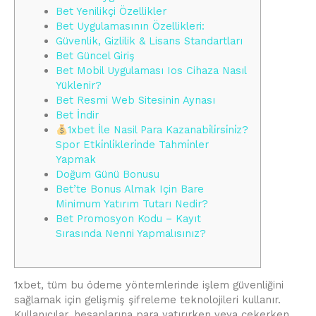
Bet Yenilikçi Özellikler
Bet Uygulamasının Özellikleri:
Güvenlik, Gizlilik & Lisans Standartları
Bet Güncel Giriş
Bet Mobil Uygulaması Ios Cihaza Nasıl
Yüklenir?
Bet Resmi Web Sitesinin Aynası
Bet İndir
1xbet İle Nasil Para Kazanabi̇li̇rsi̇ni̇z?
Spor Etki̇nli̇kleri̇nde Tahmi̇nler
Yapmak
Doğum Günü Bonusu
Bet’te Bonus Almak Için Bare
Minimum Yatırım Tutarı Nedir?
Bet Promosyon Kodu – Kayıt
Sırasında Nenni Yapmalısınız?
1xbet, tüm bu ödeme yöntemlerinde işlem güvenliğini
sağlamak için gelişmiş şifreleme teknolojileri kullanır.
Kullanıcılar, hesaplarına para yatırırken veya çekerken