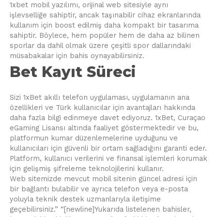
1xbet mobil yazılımı, orijinal web sitesiyle aynı
işlevselliğe sahiptir, ancak taşınabilir cihaz ekranlarında
kullanım için boost edilmiş daha kompakt bir tasarıma
sahiptir. Böylece, hem popüler hem de daha az bilinen
sporlar da dahil olmak üzere çeşitli spor dallarındaki
müsabakalar için bahis oynayabilirsiniz.
Bet Kayıt Süreci
Sizi 1xBet akıllı telefon uygulaması, uygulamanın ana
özellikleri ve Türk kullanıcılar için avantajları hakkında
daha fazla bilgi edinmeye davet ediyoruz. 1xBet, Curaçao
eGaming Lisansı altında faaliyet göstermektedir ve bu,
platformun kumar düzenlemelerine uyduğunu ve
kullanıcıları için güvenli bir ortam sağladığını garanti eder.
Platform, kullanıcı verilerini ve finansal işlemleri korumak
için gelişmiş şifreleme teknolojilerini kullanır.
Web sitemizde mevcut mobil sitenin güncel adresi için
bir bağlantı bulabilir ve ayrıca telefon veya e-posta
yoluyla teknik destek uzmanlarıyla iletişime
geçebilirsiniz.” “[newline]Yukarıda listelenen bahisler,