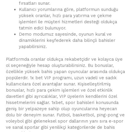
fırsatları sunar.
Kullanıcı yorumlarına göre, platformun sunduğu
yüksek oranlar, hızlı para yatırma ve çekme
işlemleri ile müşteri hizmetleri desteği oldukça
tatmin edici bulunuyor.
Demo modumuz sayesinde, oyunun kural ve
dinamiklerini keşfederek daha bilinçli bahisler
yapabilirsiniz.
Platformda oranlar oldukça rekabetçidir ve kolayca üye
ol seçeneğiyle hesap oluşturabilirsiniz. Bu bonuslar,
özellikle yüksek bahis yapan oyuncular arasında oldukça
popülerdir. 1x bet VIP programı, uzun vadeli ve sadık
kullanıcılara özel avantajlar sunar. Kişiselleştirilmiş
bonuslar, hızlı para çekim işlemleri ve özel etkinlik
davetleri gibi ayrıcalıklar, VIP üyelerin kendilerini özel
hissetmelerini sağlar. 1xbet, spor bahisleri konusunda
geniş bir yelpazeye sahip olup oyuncularına heyecan
dolu bir deneyim sunar. Futbol, basketbol, ping-pong ve
voleybol gibi geleneksel spor dallarının yanı sıra e-spor
ve sanal sporlar gibi yenilikçi kategorilerde de bahis