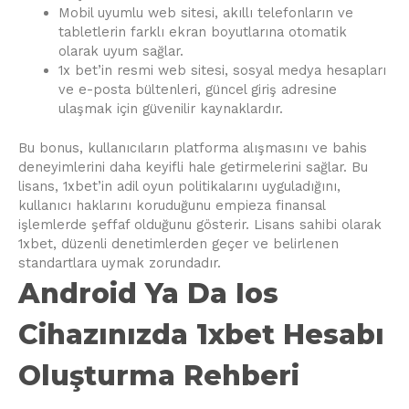
Mobil uyumlu web sitesi, akıllı telefonların ve
tabletlerin farklı ekran boyutlarına otomatik
olarak uyum sağlar.
1x bet’in resmi web sitesi, sosyal medya hesapları
ve e-posta bültenleri, güncel giriş adresine
ulaşmak için güvenilir kaynaklardır.
Bu bonus, kullanıcıların platforma alışmasını ve bahis
deneyimlerini daha keyifli hale getirmelerini sağlar. Bu
lisans, 1xbet’in adil oyun politikalarını uyguladığını,
kullanıcı haklarını koruduğunu empieza finansal
işlemlerde şeffaf olduğunu gösterir. Lisans sahibi olarak
1xbet, düzenli denetimlerden geçer ve belirlenen
standartlara uymak zorundadır.
Android Ya Da Ios
Cihazınızda 1xbet Hesabı
Oluşturma Rehberi