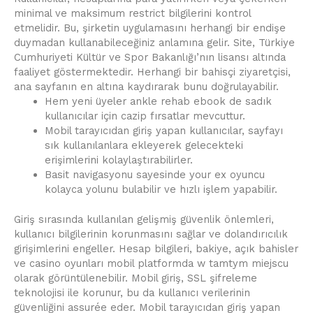
minimal ve maksimum restrict bilgilerini kontrol
etmelidir. Bu, şirketin uygulamasını herhangi bir endişe
duymadan kullanabileceğiniz anlamına gelir. Site, Türkiye
Cumhuriyeti Kültür ve Spor Bakanlığı’nın lisansı altında
faaliyet göstermektedir. Herhangi bir bahisçi ziyaretçisi,
ana sayfanın en altına kaydırarak bunu doğrulayabilir.
Hem yeni üyeler ankle rehab ebook de sadık
kullanıcılar için cazip fırsatlar mevcuttur.
Mobil tarayıcıdan giriş yapan kullanıcılar, sayfayı
sık kullanılanlara ekleyerek gelecekteki
erişimlerini kolaylaştırabilirler.
Basit navigasyonu sayesinde your ex oyuncu
kolayca yolunu bulabilir ve hızlı işlem yapabilir.
Giriş sırasında kullanılan gelişmiş güvenlik önlemleri,
kullanıcı bilgilerinin korunmasını sağlar ve dolandırıcılık
girişimlerini engeller. Hesap bilgileri, bakiye, açık bahisler
ve casino oyunları mobil platformda w tamtym miejscu
olarak görüntülenebilir. Mobil giriş, SSL şifreleme
teknolojisi ile korunur, bu da kullanıcı verilerinin
güvenliğini assurée eder. Mobil tarayıcıdan giriş yapan