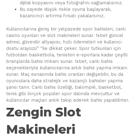
dijital kopyasını veya fotoğrafını sağlamalısınız.
Bu sayede düşük riskle oyuna başlayarak,
kazancınızı artırma fırsatı yakalarsınız.
Kullanıcılarına geniş bir yelpazede spor bahisleri, canlı
casino oyunları ve slot makineleri sunar. 1xbet güncel
adresi, güvenilir altyapısı, hızlı ödemeleri ve kullanıcı
dostu arayüzü” “ile dikkat çeker. Spor tutkunları için
futboldan basketbola, tenisten e-sporlara kadar çeşitli
branşlarda bahis imkanı sunar. 1xbet, canlı bahis
seçenekleriyle kullanıcılarına anlık bahis yapma imkanı
sunar. Maç esnasında bahis oranları değişebilir, bu da
oyunculara daha stratejik ve kazançlı bahisler yapma
şansı tanır. Canlı bahis özelliği, balompié, basketbol,
tenis gibi birçok popüler spor dalında mevcuttur ve
kullanıcılar maçları anlık takip ederek bahis yapabilirler.
Zengin Slot
Makineleri