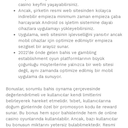
casino keyfini yaşayabilirsiniz.
Ancak, şirketin resmi web sitesinden kolayca
indirebilir empieza minimum zaman empieza çaba
harcayarak Android os işletim sistemine dayalı
cihazlara uygulamayı yükleyebilirsiniz.
Uygulama, web sitesinin işlevselliğini yansıtır ancak
mobil cihazlar için optimize edilmiştir empieza
sezgisel bir arayüz sunar.
2022’de önde gelen bahis ve gambling
establishment oyun platformlarının büyük
çoğunluğu müşterilerine yalnızca bir web sitesi
değil, aynı zamanda optimize edilmiş bir mobil
uygulama da sunuyor.
Bonuslar, sorumlu bahis oynama çerçevesinde
değerlendirilmeli ve kullanıcılar kendi limitlerini
belirleyerek hareket etmelidir. 1xbet, kullanıcılarına
doğum günlerinde özel bir promosyon kodu ile reward
sunar. Bu bonus hem spor bahislerinde hem de online
casino oyunlarında kullanılabilir. Ancak, bazı kullanıcılar
bu bonusun miktarını yetersiz bulabilmektedir. Resmi