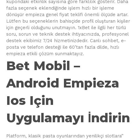
kupondaki etkinlik sayısına göre farklılık gösterir. Daha
fazla seçenek eklendiğinde işlem hızlı bir işleme
dönüşür empieza genel fiyat teklifi önemli ölçüde artar.
Lütfen bu seçeneklerin bahisçide profil oluşturan kişiler
için geçerli olduğunu unutmayın. 1xBet ile ilgili her türlü
soru, sorun ve teknik destek ihtiyacınızda, profesyonel
destek ekibimiz 7/24 hizmetinizdedir. Canlı sohbet, e-
posta ve telefon desteği ile 60’tan fazla dilde, hızlı
empieza etkili çözüm sunmaktayız.
Bet Mobil –
Android Empieza
Ios Için
Uygulamayı İndirin
Platform, klasik pasta oyunlarından yenilikçi slotlara”