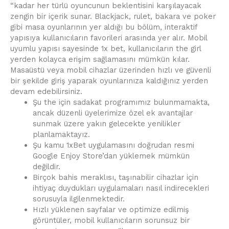
“kadar her türlü oyuncunun beklentisini karşılayacak
zengin bir içerik sunar. Blackjack, rulet, bakara ve poker
gibi masa oyunlarının yer aldığı bu bölüm, interaktif
yapısıya kullanıcıların favorileri arasında yer alır. Mobil
uyumlu yapısı sayesinde 1x bet, kullanıcıların the girl
yerden kolayca erişim sağlamasını mümkün kılar.
Masaüstü veya mobil cihazlar üzerinden hızlı ve güvenli
bir şekilde giriş yaparak oyunlarınıza kaldığınız yerden
devam edebilirsiniz.
Şu the için sadakat programımız bulunmamakta,
ancak düzenli üyelerimize özel ek avantajlar
sunmak üzere yakın gelecekte yenilikler
planlamaktayız.
Şu kamu 1xBet uygulamasını doğrudan resmi
Google Enjoy Store’dan yüklemek mümkün
değildir.
Birçok bahis meraklısı, taşınabilir cihazlar için
ihtiyaç duydukları uygulamaları nasıl indirecekleri
sorusuyla ilgilenmektedir.
Hızlı yüklenen sayfalar ve optimize edilmiş
görüntüler, mobil kullanıcıların sorunsuz bir