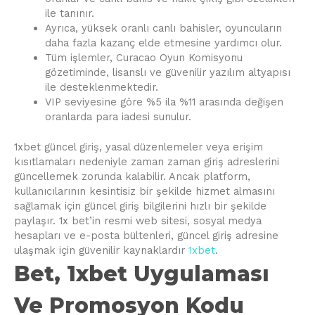
ile tanınır.
Ayrıca, yüksek oranlı canlı bahisler, oyuncuların
daha fazla kazanç elde etmesine yardımcı olur.
Tüm işlemler, Curacao Oyun Komisyonu
gözetiminde, lisanslı ve güvenilir yazılım altyapısı
ile desteklenmektedir.
VIP seviyesine göre %5 ila %11 arasında değişen
oranlarda para iadesi sunulur.
1xbet güncel giriş, yasal düzenlemeler veya erişim
kısıtlamaları nedeniyle zaman zaman giriş adreslerini
güncellemek zorunda kalabilir. Ancak platform,
kullanıcılarının kesintisiz bir şekilde hizmet almasını
sağlamak için güncel giriş bilgilerini hızlı bir şekilde
paylaşır. 1x bet’in resmi web sitesi, sosyal medya
hesapları ve e-posta bültenleri, güncel giriş adresine
ulaşmak için güvenilir kaynaklardır
1xbet
.
Bet, 1xbet Uygulaması
Ve Promosyon Kodu