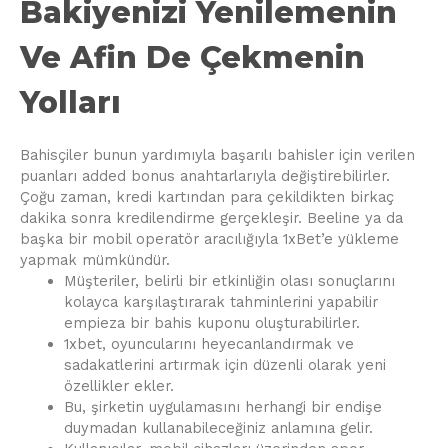
Bakiyenizi Yenilemenin
Ve Afin De Çekmenin
Yolları
Bahisçiler bunun yardımıyla başarılı bahisler için verilen
puanları added bonus anahtarlarıyla değiştirebilirler.
Çoğu zaman, kredi kartından para çekildikten birkaç
dakika sonra kredilendirme gerçekleşir. Beeline ya da
başka bir mobil operatör aracılığıyla 1xBet’e yükleme
yapmak mümkündür.
Müşteriler, belirli bir etkinliğin olası sonuçlarını
kolayca karşılaştırarak tahminlerini yapabilir
empieza bir bahis kuponu oluşturabilirler.
1xbet, oyuncularını heyecanlandırmak ve
sadakatlerini artırmak için düzenli olarak yeni
özellikler ekler.
Bu, şirketin uygulamasını herhangi bir endişe
duymadan kullanabileceğiniz anlamına gelir.