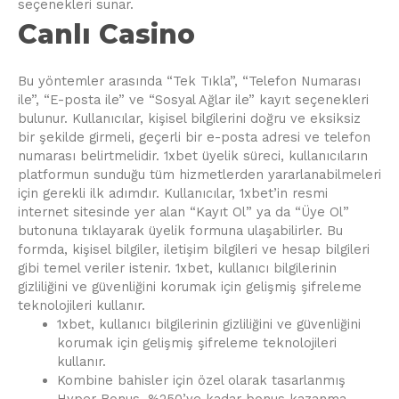
seçenekleri sunar.
Canlı Casino
Bu yöntemler arasında “Tek Tıkla”, “Telefon Numarası
ile”, “E-posta ile” ve “Sosyal Ağlar ile” kayıt seçenekleri
bulunur. Kullanıcılar, kişisel bilgilerini doğru ve eksiksiz
bir şekilde girmeli, geçerli bir e-posta adresi ve telefon
numarası belirtmelidir. 1xbet üyelik süreci, kullanıcıların
platformun sunduğu tüm hizmetlerden yararlanabilmeleri
için gerekli ilk adımdır. Kullanıcılar, 1xbet’in resmi
internet sitesinde yer alan “Kayıt Ol” ya da “Üye Ol”
butonuna tıklayarak üyelik formuna ulaşabilirler. Bu
formda, kişisel bilgiler, iletişim bilgileri ve hesap bilgileri
gibi temel veriler istenir. 1xbet, kullanıcı bilgilerinin
gizliliğini ve güvenliğini korumak için gelişmiş şifreleme
teknolojileri kullanır.
1xbet, kullanıcı bilgilerinin gizliliğini ve güvenliğini
korumak için gelişmiş şifreleme teknolojileri
kullanır.
Kombine bahisler için özel olarak tasarlanmış