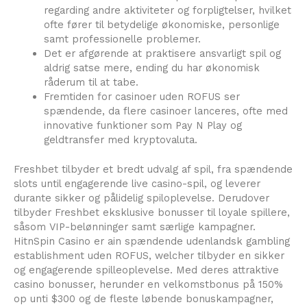
regarding andre aktiviteter og forpligtelser, hvilket
ofte fører til betydelige økonomiske, personlige
samt professionelle problemer.
Det er afgørende at praktisere ansvarligt spil og
aldrig satse mere, ending du har økonomisk
råderum til at tabe.
Fremtiden for casinoer uden ROFUS ser
spændende, da flere casinoer lanceres, ofte med
innovative funktioner som Pay N Play og
geldtransfer med kryptovaluta.
Freshbet tilbyder et bredt udvalg af spil, fra spændende
slots until engagerende live casino-spil, og leverer
durante sikker og pålidelig spiloplevelse. Derudover
tilbyder Freshbet eksklusive bonusser til loyale spillere,
såsom VIP-belønninger samt særlige kampagner.
HitnSpin Casino er ain spændende udenlandsk gambling
establishment uden ROFUS, welcher tilbyder en sikker
og engagerende spilleoplevelse. Med deres attraktive
casino bonusser, herunder en velkomstbonus på 150%
op unti $300 og de fleste løbende bonuskampagner,