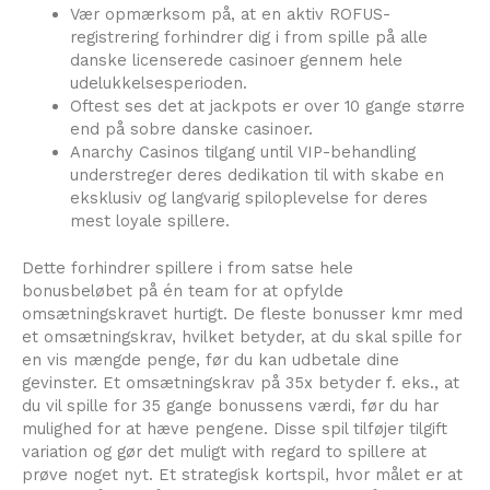
Vær opmærksom på, at en aktiv ROFUS-
registrering forhindrer dig i from spille på alle
danske licenserede casinoer gennem hele
udelukkelsesperioden.
Oftest ses det at jackpots er over 10 gange større
end på sobre danske casinoer.
Anarchy Casinos tilgang until VIP-behandling
understreger deres dedikation til with skabe en
eksklusiv og langvarig spiloplevelse for deres
mest loyale spillere.
Dette forhindrer spillere i from satse hele
bonusbeløbet på én team for at opfylde
omsætningskravet hurtigt. De fleste bonusser kmr med
et omsætningskrav, hvilket betyder, at du skal spille for
en vis mængde penge, før du kan udbetale dine
gevinster. Et omsætningskrav på 35x betyder f. eks., at
du vil spille for 35 gange bonussens værdi, før du har
mulighed for at hæve pengene. Disse spil tilføjer tilgift
variation og gør det muligt with regard to spillere at
prøve noget nyt. Et strategisk kortspil, hvor målet er at