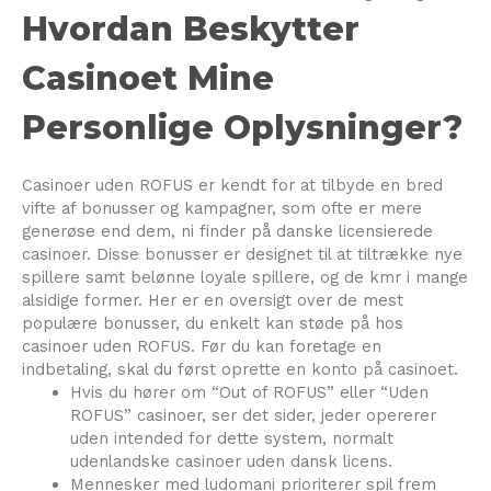
Hvordan Beskytter
Casinoet Mine
Personlige Oplysninger?
Casinoer uden ROFUS er kendt for at tilbyde en bred
vifte af bonusser og kampagner, som ofte er mere
generøse end dem, ni finder på danske licensierede
casinoer. Disse bonusser er designet til at tiltrække nye
spillere samt belønne loyale spillere, og de kmr i mange
alsidige former. Her er en oversigt over de mest
populære bonusser, du enkelt kan støde på hos
casinoer uden ROFUS. Før du kan foretage en
indbetaling, skal du først oprette en konto på casinoet.
Hvis du hører om “Out of ROFUS” eller “Uden
ROFUS” casinoer, ser det sider, jeder opererer
uden intended for dette system, normalt
udenlandske casinoer uden dansk licens.
Mennesker med ludomani prioriterer spil frem