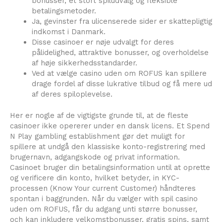
bonusser, et stort spiludvalg og fleksible
betalingsmetoder.
Ja, gevinster fra ulicenserede sider er skattepligtig
indkomst i Danmark.
Disse casinoer er nøje udvalgt for deres
pålidelighed, attraktive bonusser, og overholdelse
af høje sikkerhedsstandarder.
Ved at vælge casino uden om ROFUS kan spillere
drage fordel af disse lukrative tilbud og få mere ud
af deres spiloplevelse.
Her er nogle af de vigtigste grunde til, at de fleste
casinoer ikke opererer under en dansk licens. Et Spend
N Play gambling establishment gør det muligt for
spillere at undgå den klassiske konto-registrering med
brugernavn, adgangskode og privat information.
Casinoet bruger din betalingsinformation until at oprette
og verificere din konto, hvilket betyder, in KYC-
processen (Know Your current Customer) håndteres
spontan i baggrunden. Når du vælger with spil casino
uden om ROFUS, får du adgang unti større bonusser,
och kan inkludere velkomstbonusser, gratis spins, samt