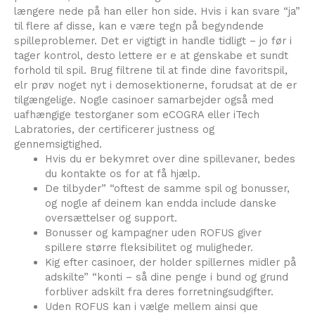
længere nede på han eller hon side. Hvis i kan svare “ja”
til flere af disse, kan e være tegn på begyndende
spilleproblemer. Det er vigtigt in handle tidligt – jo før i
tager kontrol, desto lettere er e at genskabe et sundt
forhold til spil. Brug filtrene til at finde dine favoritspil,
elr prøv noget nyt i demosektionerne, forudsat at de er
tilgængelige. Nogle casinoer samarbejder også med
uafhængige testorganer som eCOGRA eller iTech
Labratories, der certificerer justness og
gennemsigtighed.
Hvis du er bekymret over dine spillevaner, bedes
du kontakte os for at få hjælp.
De tilbyder” “oftest de samme spil og bonusser,
og nogle af deinem kan endda include danske
oversættelser og support.
Bonusser og kampagner uden ROFUS giver
spillere større fleksibilitet og muligheder.
Kig efter casinoer, der holder spillernes midler på
adskilte” “konti – så dine penge i bund og grund
forbliver adskilt fra deres forretningsudgifter.
Uden ROFUS kan i vælge mellem ainsi que