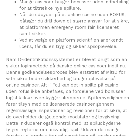
Mange casinoer bruger bonusser uden indbetaling
for at tiltrække nye spillere.
Når du udbyder på et online casino uden ROFUS,
påtager du drill down et større ansvar for at sikre,
at platformen emergeny room fair, licenseret
samt sikker.
Ved at vælge en platform scientif en anerkendt
licens, får du en tryg og sikker spiloplevelse.
NemID-identifikationssystemet er blevet brugt som en
sikker loginmetode på danske online casinoer indtil nu.
Denne godkendelsesproces blev erstattet af MitID for
with sikre bedre sikkerhed og brugeroplevelse på
online casinoer. Alt i” “oll kan det in spille på casino
uden rofus ikke anbefales, da fordelene ved bonusser
logistik ikke overskygger ulemperne. Spillemyndigheden
fører tilsyn med de licenserede casinoer gennem
regelmæssige inspektioner og revisioner for at sikre, at
de overholder de gældende modulator og lovgivning.
Dette inkluderer også kontrol med, at spiludbyderne
følger reglerne om ansvarligt spil. Udover de mange