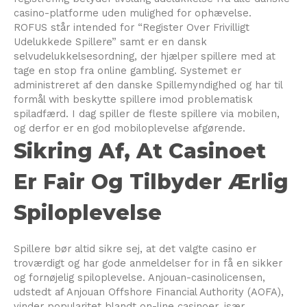
casino-platforme uden mulighed for ophævelse.
ROFUS står intended for “Register Over Frivilligt
Udelukkede Spillere” samt er en dansk
selvudelukkelsesordning, der hjælper spillere med at
tage en stop fra online gambling. Systemet er
administreret af den danske Spillemyndighed og har til
formål with beskytte spillere imod problematisk
spiladfærd. I dag spiller de fleste spillere via mobilen,
og derfor er en god mobiloplevelse afgørende.
Sikring Af, At Casinoet
Er Fair Og Tilbyder Ærlig
Spiloplevelse
Spillere bør altid sikre sej, at det valgte casino er
troværdigt og har gode anmeldelser for in få en sikker
og fornøjelig spiloplevelse. Anjouan-casinolicensen,
udstedt af Anjouan Offshore Financial Authority (AOFA),
vinder popularitet blandt on-line casinoer, især