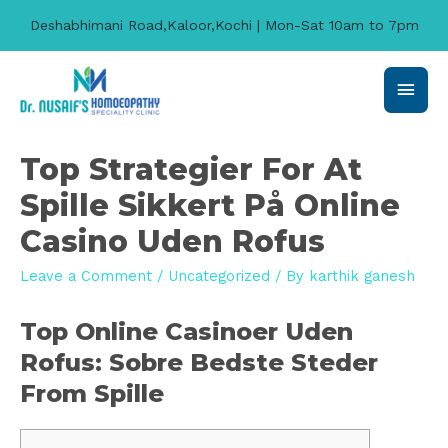
Deshabhimani Road,Kaloor,Kochi | Mon-Sat 10am to 7pm
Main
Men
Top Strategier For At
Spille Sikkert På Online
Casino Uden Rofus
Leave a Comment
/
Uncategorized
/ By
karthik ganesh
Top Online Casinoer Uden
Rofus: Sobre Bedste Steder
From Spille