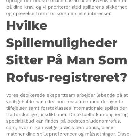
opdage det bedste online casino uden ROFUS baseret
på dine krav, og vi prioriterer altid spillerens sikkerhed
og oplevelse frem for kommercielle interesser.
Hvilke
Spillemuligheder
Sitter På Man Som
Rofus-registreret?
Vores dedikerede ekspertteam arbejder løbende på at
vedligeholde han eller hon ressource med de nyeste
tilføjelser samt førsteklasses internationale spillesider
fra forskellige jurisdiktioner. De aktuelle kampagner og
specialtilbud kan findes på bedstespiludenomrofus.
com, hvor ni kan vælge præcis den bonus, dieser
matcher dine spillepræferencer og målsætninger. Disse