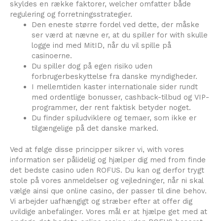
skyldes en række faktorer, welcher omfatter både
regulering og forretningsstrategier.
Den eneste større fordel ved dette, der måske
ser værd at nævne er, at du spiller for with skulle
logge ind med MitID, når du vil spille på
casinoerne.
Du spiller dog på egen risiko uden
forbrugerbeskyttelse fra danske myndigheder.
I mellemtiden kaster internationale sider rundt
med ordentlige bonusser, cashback-tilbud og VIP-
programmer, der rent faktisk betyder noget.
Du finder spiludviklere og temaer, som ikke er
tilgængelige på det danske marked.
Ved at følge disse principper sikrer vi, with vores
information ser pålidelig og hjælper dig med from finde
det bedste casino uden ROFUS. Du kan og derfor trygt
stole på vores anmeldelser og vejledninger, når ni skal
vælge ainsi que online casino, der passer til dine behov.
Vi arbejder uafhængigt og stræber efter at offer dig
uvildige anbefalinger. Vores mål er at hjælpe get med at