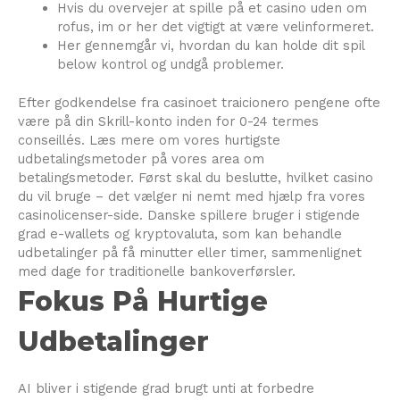
Hvis du overvejer at spille på et casino uden om
rofus, im or her det vigtigt at være velinformeret.
Her gennemgår vi, hvordan du kan holde dit spil
below kontrol og undgå problemer.
Efter godkendelse fra casinoet traicionero pengene ofte
være på din Skrill-konto inden for 0-24 termes
conseillés. Læs mere om vores hurtigste
udbetalingsmetoder på vores area om
betalingsmetoder. Først skal du beslutte, hvilket casino
du vil bruge – det vælger ni nemt med hjælp fra vores
casinolicenser-side. Danske spillere bruger i stigende
grad e-wallets og kryptovaluta, som kan behandle
udbetalinger på få minutter eller timer, sammenlignet
med dage for traditionelle bankoverførsler.
Fokus På Hurtige
Udbetalinger
AI bliver i stigende grad brugt unti at forbedre