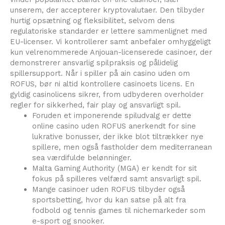
unserem, der accepterer kryptovalutaer. Den tilbyder
hurtig opsætning og fleksibilitet, selvom dens
regulatoriske standarder er lettere sammenlignet med
EU-licenser. Vi kontrollerer samt anbefaler omhyggeligt
kun velrenommerede Anjouan-licenserede casinoer, der
demonstrerer ansvarlig spilpraksis og pålidelig
spillersupport. Når i spiller på ain casino uden om
ROFUS, bør ni altid kontrollere casinoets licens. En
gyldig casinolicens sikrer, from udbyderen overholder
regler for sikkerhed, fair play og ansvarligt spil.
Foruden et imponerende spiludvalg er dette
online casino uden ROFUS anerkendt for sine
lukrative bonusser, der ikke blot tiltrækker nye
spillere, men også fastholder dem mediterranean
sea værdifulde belønninger.
Malta Gaming Authority (MGA) er kendt for sit
fokus på spilleres velfærd samt ansvarligt spil.
Mange casinoer uden ROFUS tilbyder også
sportsbetting, hvor du kan satse på alt fra
fodbold og tennis games til nichemarkeder som
e-sport og snooker.