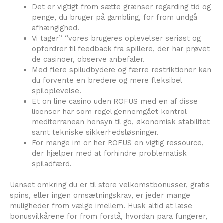
Det er vigtigt from sætte grænser regarding tid og
penge, du bruger på gambling, for from undgå
afhængighed.
Vi tager” “vores brugeres oplevelser seriøst og
opfordrer til feedback fra spillere, der har prøvet
de casinoer, observe anbefaler.
Med flere spiludbydere og færre restriktioner kan
du forvente en bredere og mere fleksibel
spiloplevelse.
Et on line casino uden ROFUS med en af disse
licenser har som regel gennemgået kontrol
mediterranean hensyn til go, økonomisk stabilitet
samt tekniske sikkerhedsløsninger.
For mange im or her ROFUS en vigtig ressource,
der hjælper med at forhindre problematisk
spiladfærd.
Uanset omkring du er til store velkomstbonusser, gratis
spins, eller ingen omsætningskrav, er jeder mange
muligheder from vælge imellem. Husk altid at læse
bonusvilkårene for from forstå, hvordan para fungerer,