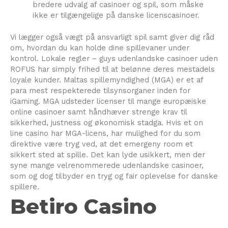
bredere udvalg af casinoer og spil, som måske
ikke er tilgængelige på danske licenscasinoer.
Vi lægger også vægt på ansvarligt spil samt giver dig råd
om, hvordan du kan holde dine spillevaner under
kontrol. Lokale regler – guys udenlandske casinoer uden
ROFUS har simply frihed til at belønne deres mestadels
loyale kunder. Maltas spillemyndighed (MGA) er et af
para mest respekterede tilsynsorganer inden for
iGaming. MGA udsteder licenser til mange europæiske
online casinoer samt håndhæver strenge krav til
sikkerhed, justness og økonomisk stadga. Hvis et on
line casino har MGA-licens, har mulighed for du som
direktive være tryg ved, at det emergeny room et
sikkert sted at spille. Det kan lyde usikkert, men der
syne mange velrenommerede udenlandske casinoer,
som og dog tilbyder en tryg og fair oplevelse for danske
spillere.
Betiro Casino