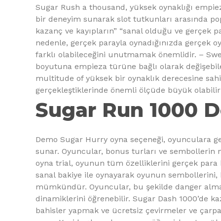
Sugar Rush a thousand, yüksek oynaklığı empieza y
bir deneyim sunarak slot tutkunları arasında po
kazanç ve kayıpların” “sanal olduğu ve gerçek
nedenle, gerçek parayla oynadığınızda gerçek o
farklı olabileceğini unutmamak önemlidir. – Sw
boyutuna empieza türüne bağlı olarak değişebi
multitude of yüksek bir oynaklık derecesine sahip
gerçekleştiklerinde önemli ölçüde büyük olabilirl
Sugar Run 1000 
Demo Sugar Hurry oyna seçeneği, oyunculara g
sunar. Oyuncular, bonus turları ve sembollerin na
oyna trial, oyunun tüm özelliklerini gerçek par
sanal bakiye ile oynayarak oyunun sembollerini,
mümkündür. Oyuncular, bu şekilde danger almadan
dinamiklerini öğrenebilir. Sugar Dash 1000’de ka
bahisler yapmak ve ücretsiz çevirmeler ve çarpa