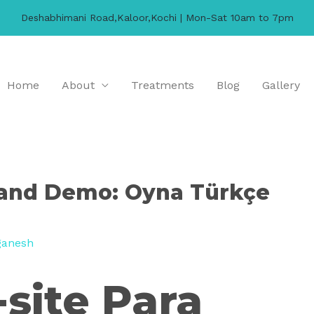
Deshabhimani Road,Kaloor,Kochi | Mon-Sat 10am to 7pm
Home
About
Treatments
Blog
Gallery
and Demo: Oyna Türkçe
ganesh
site Para