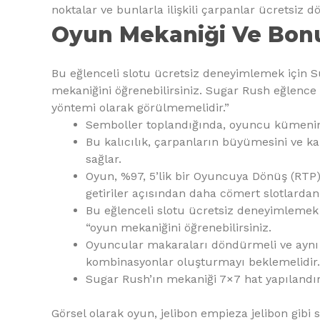
noktalar ve bunlarla ilişkili çarpanlar ücretsiz 
Oyun Mekaniği Ve Bonu
Bu eğlenceli slotu ücretsiz deneyimlemek için S
mekaniğini öğrenebilirsiniz. Sugar Rush eğlenc
yöntemi olarak görülmemelidir.”
Semboller toplandığında, oyuncu kümenin 
Bu kalıcılık, çarpanların büyümesini ve k
sağlar.
Oyun, %97, 5’lik bir Oyuncuya Dönüş (RTP)
getiriler açısından daha cömert slotlardan b
Bu eğlenceli slotu ücretsiz deneyimlemek 
“oyun mekaniğini öğrenebilirsiniz.
Oyuncular makaraları döndürmeli ve aynı
kombinasyonlar oluşturmayı beklemelidir.
Sugar Rush’ın mekaniği 7×7 hat yapılandı
Görsel olarak oyun, jelibon empieza jelibon gibi 