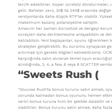
tercih edebilirler. Süper ücretsiz döndürmeler,
gelir. Bahisler zero, 20$ ile 240$ arasında değişi
versiyonlarda daha düşük RTP’ler olabilir. Yüksek
maksimum kazanç potansiyeline sahiptir.
Amacım her zaman dürüstlük ve dengeyi koruma
süreçleri daha derinlemesine anlayabilsin ve de
katılabilsin. Yeni başlayanlar, oyunu öğrenirken 
stratejiler geliştirebilir. Bu sürümü oynayarak g
artırmak için gerekli bilgileri edinebilirsiniz.
karşılığında satın alınarak temel oyun aracılığ
alındığında, 3, 4, a few, 6 veya 8 SCATTER sembo
“Sweets Rush (
“Glucose Rush’ta bonus turunu satın almak, oy
zorunda kalmadan bonus oyununu hemen etkinleş
verici bonus turuna hızlı bir şekilde dalabilir 
olabilirler. Bonus turunu satın almak, daha fazl