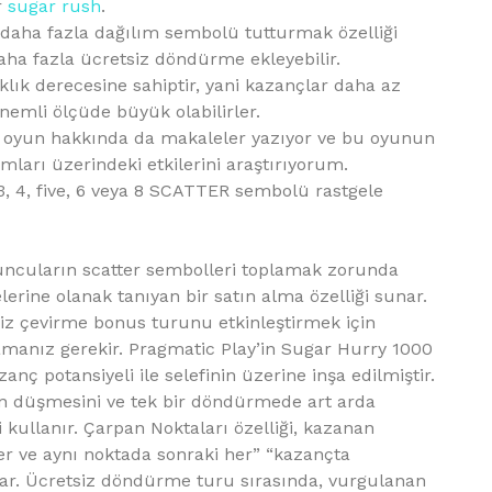
r
sugar rush
.
 daha fazla dağılım sembolü tutturmak özelliği
aha fazla ücretsiz döndürme ekleyebilir.
ık derecesine sahiptir, yani kazançlar daha az
önemli ölçüde büyük olabilirler.
 oyun hakkında da makaleler yazıyor ve bu oyunun
mları üzerindeki etkilerini araştırıyorum.
, 4, five, 6 veya 8 SCATTER sembolü rastgele
uncuların scatter sembolleri toplamak zorunda
ine olanak tanıyan bir satın alma özelliği sunar.
iz çevirme bonus turunu etkinleştirmek için
amanız gerekir. Pragmatic Play’in Sugar Hurry 1000
anç potansiyeli ile selefinin üzerine inşa edilmiştir.
n düşmesini ve tek bir döndürmede art arda
 kullanır. Çarpan Noktaları özelliği, kazanan
er ve aynı noktada sonraki her” “kazançta
ar. Ücretsiz döndürme turu sırasında, vurgulanan