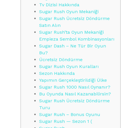
Tv Dizisi Hakkında
Sugar Rush Oyun Mekaniği
Sugar Rush Ücretsiz Döndürme
Satın Alın
Sugar Rush’ta Oyun Mekaniği
Empieza Sembol Kombinasyonları
Sugar Dash – Ne Tür Bir Oyun
Bu?
Ücretsiz Döndürme
Sugar Rush Oyun Kuralları
Sezon Hakkında
Yapımın Gerçekleştirildiği Ülke
Sugar Rush 1000 Nasıl Oynanır?
Bu Oyunda Nasıl Kazanabilirsin?
Sugar Rush Ücretsiz Döndürme
Turu
Sugar Rush – Bonus Oyunu
Sugar Rush — Sezon 1 (