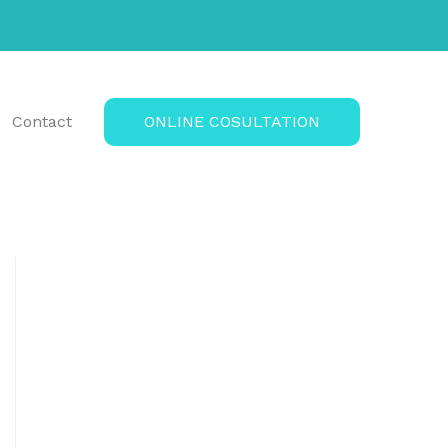
Contact
ONLINE COSULTATION