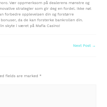
å moro. Vær oppmerksom på dealerens mønstre og
innovative strategier som gir deg en fordel. Ikke nøl
an forbedre opplevelsen din og forstørre
av bonuser, da de kan forsterke bankrollen din.
in skyte i været på Mafia Casino!
Next Post
→
ed fields are marked
*