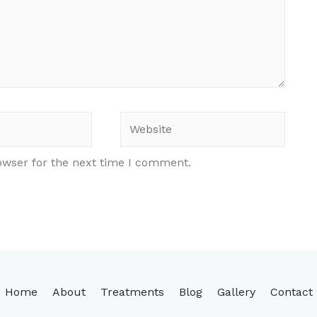
Website
owser for the next time I comment.
Home
About
Treatments
Blog
Gallery
Contact