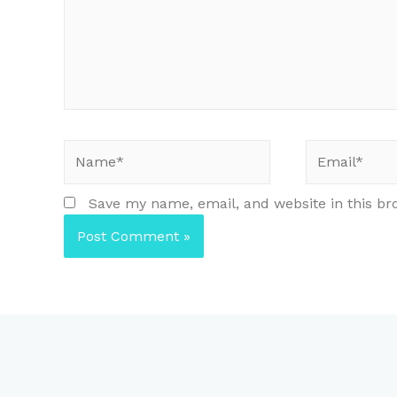
Name*
Email*
Save my name, email, and website in this br