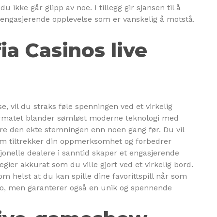
u ikke går glipp av noe. I tillegg gir sjansen til å
 engasjerende opplevelse som er vanskelig å motstå.
ia Casinos live
se, vil du straks føle spenningen ved et virkelig
e formatet blander sømløst moderne teknologi med
ere den ekte stemningen enn noen gang før. Du vil
om tiltrekker din oppmerksomhet og forbedrer
onelle dealere i sanntid skaper et engasjerende
gier akkurat som du ville gjort ved et virkelig bord.
som helst at du kan spille dine favorittspill når som
oro, men garanterer også en unik og spennende