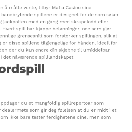
 å måtte vente, tilbyr Mafia Casino sine
 banebrytende spillene er designet for de som søker
eg jackpotten med en gang med skrapelodd eller
. Hvert spill har kjappe belønninger, noe som gjør
nlige grensesnitt som forsterker spillingen, slik at
er disse spillene tilgjengelige for hånden, ideell for
verden der du kan endre din skjebne til umiddelbar
 i det nåværende spilllandskapet.
rdspill
 oppdager du et mangfoldig spillrepertoar som
iv dealermøte som gir deg følelsen at du er midt i et
l som ikke bare tester ferdighetene dine, men som