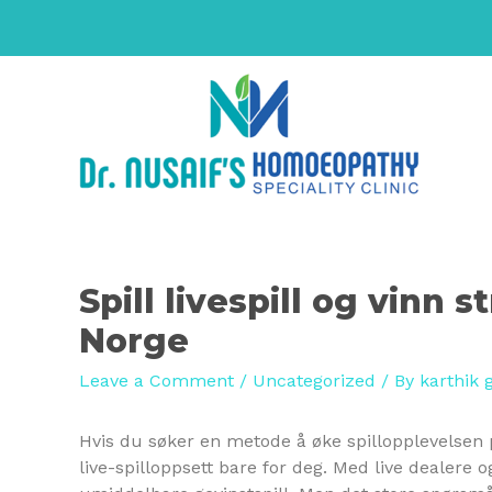
Spill livespill og vinn 
Norge
Leave a Comment
/
Uncategorized
/ By
karthik 
Hvis du søker en metode å øke spillopplevelsen p
live-spilloppsett bare for deg. Med live dealere og