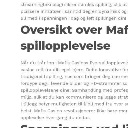
streamingteknologi sikrer sømløs spilling, slik at d
plassere innsatser i sanntid deg en dynamisk og
Bli med i spenningen i dag og løft spillingen din!
Oversikt over Maf
spillopplevelse
Når du trår inn i Mafia Casinos live-spillopplevel
casino rett fra ditt eget hjem. Dette innovativ
tradisjonell spilling, noe som bringer deg nærm
fordype deg i levende bilder og HD-strømmer s
spillopplevelsene dine. Samhandling med profesj
miljø, slik at du kan kommunisere og legge strate
I tillegg betyr muligheten til å bli med fra hvor 
helst. Mafia Casino revolusjonerer ikke bare m
opplevelse hver gang du deltar.