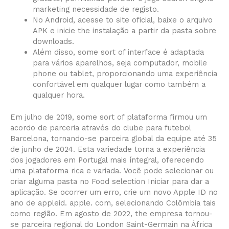
marketing necessidade de registo.
No Android, acesse to site oficial, baixe o arquivo
APK e inicie the instalação a partir da pasta sobre
downloads.
Além disso, some sort of interface é adaptada
para vários aparelhos, seja computador, mobile
phone ou tablet, proporcionando uma experiência
confortável em qualquer lugar como também a
qualquer hora.
Em julho de 2019, some sort of plataforma firmou um
acordo de parceria através do clube para futebol
Barcelona, tornando-se parceira global da equipe até 35
de junho de 2024. Esta variedade torna a experiência
dos jogadores em Portugal mais íntegral, oferecendo
uma plataforma rica e variada. Você pode selecionar ou
criar alguma pasta no Food selection Iniciar para dar a
aplicação. Se ocorrer um erro, crie um novo Apple ID no
ano de appleid. apple. com, selecionando Colômbia tais
como região. Em agosto de 2022, the empresa tornou-
se parceira regional do London Saint-Germain na África