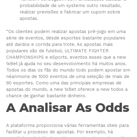
probabilidade de um systems outro resultado,
realizar previsões e fabricar um cupom sobre
apostas.
“Os clientes podem realizar apostas pré-jogo em uma
série de eventos, desde esportes bastante populares
até dardos e corrida para trote. As apostas mais
populares são de futebol, ULTIMATE FIGHTER
CHAMPIONSHIPS e eSports, eventos esses que a new
1xBet já ajuda no seu desenvolvimento há muitos anos.
Todos os dias os fãs do mundo todo podem apostar em
néanmoins de 1000 eventos de uma seleção de mais de
90 esportes. Como uma das principais empresas de
apostas do mundo, a new 1xBet oferece a new todos a
chance de ganhar bastante dinheiro.
A Analisar As Odds
A plataforma proporciona várias ferramentas úteis para
facilitar u processo de apostas. Por exemplo, há