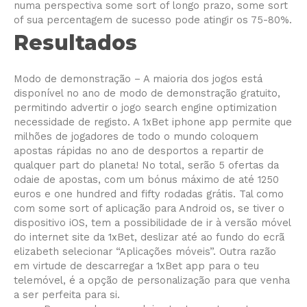
numa perspectiva some sort of longo prazo, some sort
of sua percentagem de sucesso pode atingir os 75-80%.
Resultados
Modo de demonstração – A maioria dos jogos está
disponível no ano de modo de demonstração gratuito,
permitindo advertir o jogo search engine optimization
necessidade de registo. A 1xBet iphone app permite que
milhões de jogadores de todo o mundo coloquem
apostas rápidas no ano de desportos a repartir de
qualquer part do planeta! No total, serão 5 ofertas da
odaie de apostas, com um bónus máximo de até 1250
euros e one hundred and fifty rodadas grátis. Tal como
com some sort of aplicação para Android os, se tiver o
dispositivo iOS, tem a possibilidade de ir à versão móvel
do internet site da 1xBet, deslizar até ao fundo do ecrã
elizabeth selecionar “Aplicações móveis”. Outra razão
em virtude de descarregar a 1хBet app para o teu
telemóvel, é a opção de personalização para que venha
a ser perfeita para si.