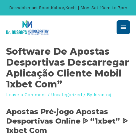
Deshabhimani Road,Kaloor,Kochi | Mon-Sat 10am to 7pm
Main
Men
Software De Apostas
Desportivas Descarregar
Aplicação Cliente Mobil
1xbet Com”
Leave a Comment
/
Uncategorized
/ By
kiran raj
Apostas Pré-jogo Apostas
Desportivas Online ᐉ “1xbet” ᐉ
1xbet Com