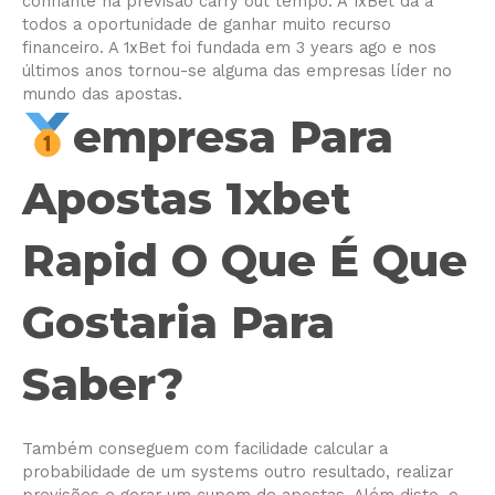
confiante na previsão carry out tempo. A 1xBet dá a
todos a oportunidade de ganhar muito recurso
financeiro. A 1xBet foi fundada em 3 years ago e nos
últimos anos tornou-se alguma das empresas líder no
mundo das apostas.
empresa Para
Apostas 1xbet
Rapid O Que É Que
Gostaria Para
Saber?
Também conseguem com facilidade calcular a
probabilidade de um systems outro resultado, realizar
previsões e gerar um cupom de apostas. Além disto, o