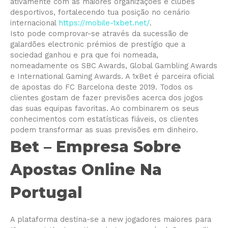
ativamente com as maiores organizações e clubes
desportivos, fortalecendo tua posição no cenário
internacional
https://mobile-1xbet.net/
.
Isto pode comprovar-se através da sucessão de
galardões electronic prémios de prestígio que a
sociedad ganhou e pra que foi nomeada,
nomeadamente os SBC Awards, Global Gambling Awards
e International Gaming Awards. A 1xBet é parceira oficial
de apostas do FC Barcelona deste 2019. Todos os
clientes gostam de fazer previsões acerca dos jogos
das suas equipas favoritas. Ao combinarem os seus
conhecimentos com estatísticas fiáveis, os clientes
podem transformar as suas previsões em dinheiro.
Bet – Empresa Sobre
Apostas Online Na
Portugal
A plataforma destina-se a new jogadores maiores para