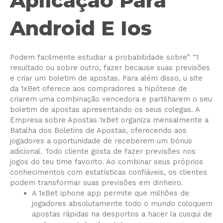
Aplicação Para
Android E Ios
Podem facilmente estudiar a probabilidade sobre” “1
resultado ou sobre outro, fazer because suas previsões
e criar um boletim de apostas. Para além disso, u site
da 1xBet oferece aos compradores a hipótese de
criarem uma combinação vencedora e partilharem o seu
boletim de apostas apresentando os seus colegas. A
Empresa sobre Apostas 1xBet organiza mensalmente a
Batalha dos Boletins de Apostas, oferecendo aos
jogadores a oportunidade de receberem um bónus
adicional. Todo cliente gosta de fazer previsões nos
jogos do teu time favorito. Ao combinar seus próprios
conhecimentos com estatísticas confiáveis, os clientes
podem transformar suas previsões em dinheiro.
A 1xBet iphone app permite que milhões de
jogadores absolutamente todo o mundo coloquem
apostas rápidas na desportos a hacer la cusqui de