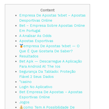
Content
Empresa De Apostas 1xbet – Apostas
Desportivas Online
Bet – Empresa Sobre Apostas Online
Em Portugal
A Analisar As Odds
Apostas Esportivas
empresa De Apostas 1xbet — O
Que É Que Gostaria De Saber?
Resultados
Bet Apk — Descarregue A Aplicação
Para Android At The Ios
Segurança Da Tablado: Proteção
Fiável 2 Seus Dados
“casino
Login No Aplicativo
Bet Empresa De Apostas – Apostas
Esportivas Online
Jogos
como Tem A Possibilidade De