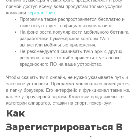
онлайн букмекера и смартфоне предоставляет игроку
прямой доступ всему всем продуктам только услугам
компании
зеркало 1вин
.
Программа также распространяется бесплатно и
тоже отсутствует в официальном магазине.
На фоне роста популярности мобильного беттинга
разработчики букмекерской конторы 1Win
выпустили мобильные приложения.
Не рекомендуется скачивать 1Win apk с других
ресурсов, а как это либо привести к установке
вредоносного ПО на ваше устройство.
Чтобы скачать 1win онлайн, не нужно указываете путь и
законное установки. Программа машинально помещается
в папку браузера. Его интерфейс и функционал такие же,
как же у браузерной версии. Клиентам предложены те
категории аппаратов, ставки на спорт, покер-рум.
Как
Зарегистрироваться В