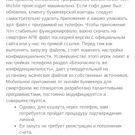
Mobile происходит машинально. Если софт даже был
обновлен, клиенту букмекерской конторы следует
самостоятельно удалить приложение и заново упаковать
apk файл с программой на телефон. Чтобы приложение
1Vin стабильно функционировало, важно скачать на
смартфон АПК файл последней версии с официальным
сайта или у нас по прямой ссылке. Перед тем как
выполнять загрузку файлов, стоит поменять настройки
конфиденциальности. Усовершенство этого игрок лежит в
настройках телефона раздел «Безопасность же
конфиденциальность», дает утвердительный на
установку всяческих файлов из собственных источников.
Мобильное приложение от онлайн букмекера для
смартфонов же планшетов разработано талантливыми
программистами, постоянно модифицируется и
совершенствуется.
Однако, для кэшаута через телефон, вам
потребуется пройдет процедуру подтверждения
личной.
Ее запуск не требует регистрации и пополнения
счета.