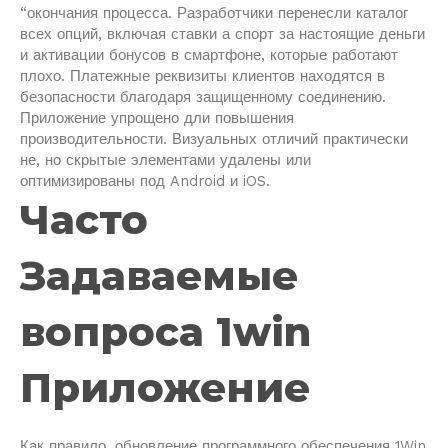
“окончания процесса. Разработчики перенесли каталог
всех опций, включая ставки а спорт за настоящие деньги
и активации бонусов в смартфоне, которые работают
плохо. Платежные реквизиты клиентов находятся в
безопасности благодаря защищенному соединению.
Приложение упрощено дли повышения
производительности. Визуальных отличий практически
не, но скрытые элементами удалены или
оптимизированы под Android и iOS.
Часто
Задаваемые
вопроса 1win
Приложение
Как правило, обновление программного обеспечения 1Win