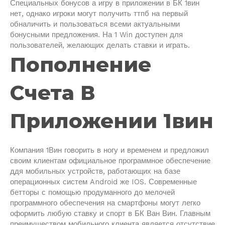
Специальных бонусов а игру в приложении в БК 1вин
нет, однако игроки могут получить ттпб на первый
обналичить и пользоваться всеми актуальными
бонусными предложения. На 1 Win доступен для
пользователей, желающих делать ставки и играть.
Пополнение
Счета В
Приложении 1вин
Компания 1Вин говорить в ногу и временем и предложил
своим клиентам официальное программное обеспечение
ддя мобильных устройств, работающих на базе
операционных систем Android же IOS. Современные
бетторы с помощью продуманного до мелочей
программного обеспечения на смартфоны могут легко
оформить любую ставку и спорт в БК Ван Вин. Главным
преимуществом мобильного клиента является отсутствие