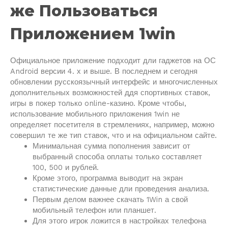
же Пользоваться
Приложением 1win
Официальное приложение подходит дли гаджетов на ОС
Android версии 4. х и выше. В последнем и сегодня
обновлении русскоязычный интерфейс и многочисленных
дополнительных возможностей ддя спортивных ставок,
игры в покер только online-казино. Кроме чтобы,
использование мобильного приложения 1win не
определяет посетителя в стремлениях, например, можно
совершил те же тип ставок, что и на официальном сайте.
Минимальная сумма пополнения зависит от
выбранный способа оплаты только составляет
100, 500 и рублей.
Кроме этого, программа выводит на экран
статистические данные дли проведения анализа.
Первым делом важнее скачать 1Win а свой
мобильный телефон или планшет.
Для этого игрок ложится в настройках телефона