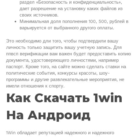
раздел «Безопасность и конфиденциальность»,
дает разрешение на установку каких файлов из
своих источников.
Минимальная доля пополнения 100, 500, рублей в
варьируется от выбранного другого оплаты.
Это необходимо дли того, чтобы подтвердили вашу
личность только защитить вашу учетную запись. Для
ппвсп верификации вам важен будет предоставить копию
документа, удостоверяющего личностями, например
паспорт. Кроме того, на сайте можно сделать ставки на
политические события, конкурсы красоты, шоу-
программы и другие развлекательные мероприятия, не
имели отношения к спорту.
Как Скачать 1win
На Андроид
1Win обладает репутацией надежного и надежного