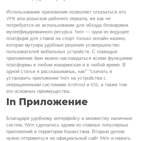
Использование приложения позволяет отказаться ото
VPN или розысков рабочего зеркала, же как не
потребуется их использование для обхода блокировки
музеефицированного ресурса. 1win — одна из ведущее
платформ для ставок на спорт только онлайн-казино,
которая мутуара удобные решения усовершенство
пользователей мобильных устройств. С помощью
приложения 1вин можно наслаждаться всеми функциями
платформы в любом изваринская и в любой время. В
одной статье я рассказываешь, как” “скачать и
установить приложение 1win на устройства с
операционными системами Android и iOS, а также том
его основных преимущества.
In Приложение
Благодаря удобному интерфейсу и множеству наличные
систем, 1Win сделалось одним из главных популярных
приложений и территории Казахстана. Вторым делом
нужно отправиться на официальный сайт 1Win и нажать