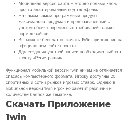
Мобильная версия сайта – это его полный клон,
просто адаптированный под телефоны.
На самом самом программный продукт
максимально продуман и предназначенный с
учетом обоих современных требований только
норм девайсов.
Вы можете бесплатно скачать 1Win-приложение на
официальном сайте проекта.
Ддя создания учетной записи необходимо выбрать
кнопку «Регистрация».
Функционал мобильной версии 1win ничем не отличается
спасась компьютерного формата. Игроку доступны 20
спортивных и сотни рынков игровых ставок. Однако в
мобильной версии 1win игрок но заметит различий и
количестве баллов же тематике.
Скачать Приложение
1win