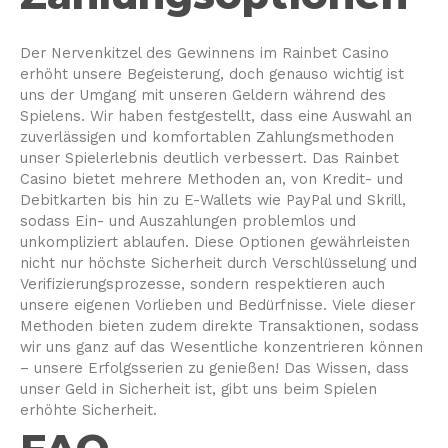
Der Nervenkitzel des Gewinnens im Rainbet Casino
erhöht unsere Begeisterung, doch genauso wichtig ist
uns der Umgang mit unseren Geldern während des
Spielens. Wir haben festgestellt, dass eine Auswahl an
zuverlässigen und komfortablen Zahlungsmethoden
unser Spielerlebnis deutlich verbessert. Das Rainbet
Casino bietet mehrere Methoden an, von Kredit- und
Debitkarten bis hin zu E-Wallets wie PayPal und Skrill,
sodass Ein- und Auszahlungen problemlos und
unkompliziert ablaufen. Diese Optionen gewährleisten
nicht nur höchste Sicherheit durch Verschlüsselung und
Verifizierungsprozesse, sondern respektieren auch
unsere eigenen Vorlieben und Bedürfnisse. Viele dieser
Methoden bieten zudem direkte Transaktionen, sodass
wir uns ganz auf das Wesentliche konzentrieren können
– unsere Erfolgsserien zu genießen! Das Wissen, dass
unser Geld in Sicherheit ist, gibt uns beim Spielen
erhöhte Sicherheit.