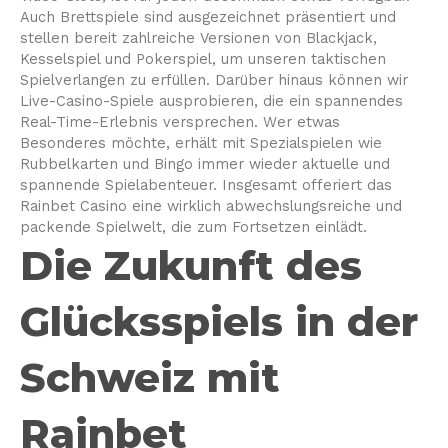
Auch Brettspiele sind ausgezeichnet präsentiert und
stellen bereit zahlreiche Versionen von Blackjack,
Kesselspiel und Pokerspiel, um unseren taktischen
Spielverlangen zu erfüllen. Darüber hinaus können wir
Live-Casino-Spiele ausprobieren, die ein spannendes
Real-Time-Erlebnis versprechen. Wer etwas
Besonderes möchte, erhält mit Spezialspielen wie
Rubbelkarten und Bingo immer wieder aktuelle und
spannende Spielabenteuer. Insgesamt offeriert das
Rainbet Casino eine wirklich abwechslungsreiche und
packende Spielwelt, die zum Fortsetzen einlädt.
Die Zukunft des
Glücksspiels in der
Schweiz mit
Rainbet