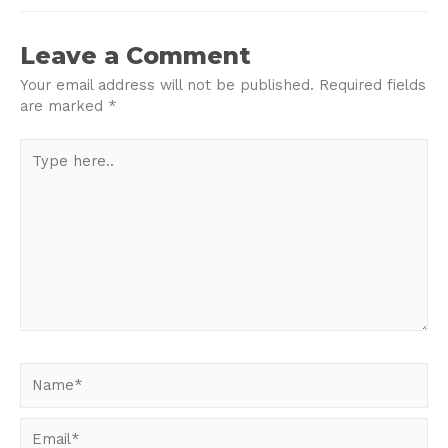
navigation
Leave a Comment
Your email address will not be published.
Required fields
are marked
*
Type
here..
Name*
Email*