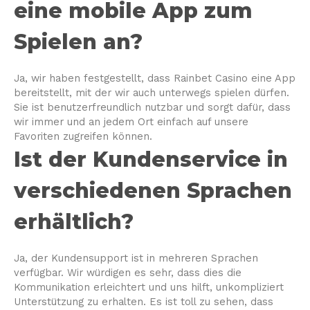
eine mobile App zum
Spielen an?
Ja, wir haben festgestellt, dass Rainbet Casino eine App
bereitstellt, mit der wir auch unterwegs spielen dürfen.
Sie ist benutzerfreundlich nutzbar und sorgt dafür, dass
wir immer und an jedem Ort einfach auf unsere
Favoriten zugreifen können.
Ist der Kundenservice in
verschiedenen Sprachen
erhältlich?
Ja, der Kundensupport ist in mehreren Sprachen
verfügbar. Wir würdigen es sehr, dass dies die
Kommunikation erleichtert und uns hilft, unkompliziert
Unterstützung zu erhalten. Es ist toll zu sehen, dass