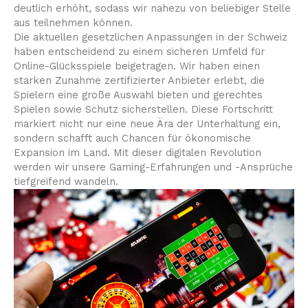
deutlich erhöht, sodass wir nahezu von beliebiger Stelle
aus teilnehmen können.
Die aktuellen gesetzlichen Anpassungen in der Schweiz
haben entscheidend zu einem sicheren Umfeld für
Online-Glücksspiele beigetragen. Wir haben einen
starken Zunahme zertifizierter Anbieter erlebt, die
Spielern eine große Auswahl bieten und gerechtes
Spielen sowie Schutz sicherstellen. Diese Fortschritt
markiert nicht nur eine neue Ära der Unterhaltung ein,
sondern schafft auch Chancen für ökonomische
Expansion im Land. Mit dieser digitalen Revolution
werden wir unsere Gaming-Erfahrungen und -Ansprüche
tiefgreifend wandeln.