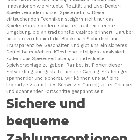
Innovationen wie virtuelle Realität und Live-Dealer-
Spiele verändern unser Spielerlebnis. Diese
eintauchenden Techniken steigern nicht nur das
Spielerlebnis, sondern schaffen auch eine echte
Umgebung, die an traditionelle Casinos erinnert. Darüber
hinaus revolutioniert die Blockchain Sicherheit und
Transparenz bei Geschäften und gibt uns ein sicheres
Gefühl beim Wetten. Künstliche Intelligenz analysiert
zudem das Spielerverhalten, um individuelle
Spielvorschläge zu geben. Rainbet ist Pionier dieser
Entwicklung und gestaltet unsere Gaming-Erfahrungen
spannender und sicherer. Wir können uns auf eine
lebendige Zukunft des Schweizer Gaming voller Chancen
und spannender Fortschritte gespannt sein!
Sichere und
bequeme
Zahlungsoptionen