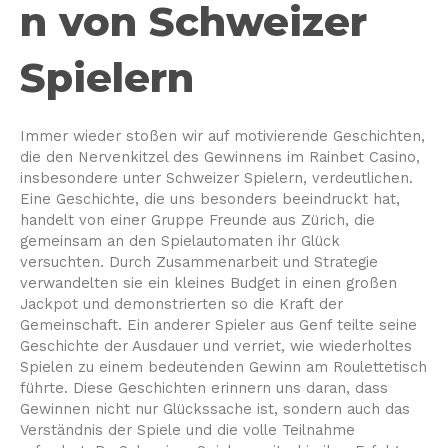
n von Schweizer
Spielern
Immer wieder stoßen wir auf motivierende Geschichten,
die den Nervenkitzel des Gewinnens im Rainbet Casino,
insbesondere unter Schweizer Spielern, verdeutlichen.
Eine Geschichte, die uns besonders beeindruckt hat,
handelt von einer Gruppe Freunde aus Zürich, die
gemeinsam an den Spielautomaten ihr Glück
versuchten. Durch Zusammenarbeit und Strategie
verwandelten sie ein kleines Budget in einen großen
Jackpot und demonstrierten so die Kraft der
Gemeinschaft. Ein anderer Spieler aus Genf teilte seine
Geschichte der Ausdauer und verriet, wie wiederholtes
Spielen zu einem bedeutenden Gewinn am Roulettetisch
führte. Diese Geschichten erinnern uns daran, dass
Gewinnen nicht nur Glückssache ist, sondern auch das
Verständnis der Spiele und die volle Teilnahme