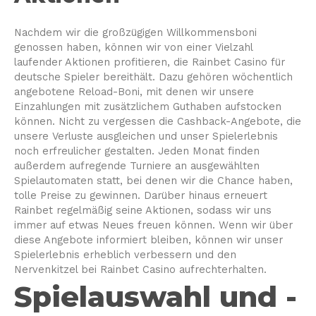
Nachdem wir die großzügigen Willkommensboni
genossen haben, können wir von einer Vielzahl
laufender Aktionen profitieren, die Rainbet Casino für
deutsche Spieler bereithält. Dazu gehören wöchentlich
angebotene Reload-Boni, mit denen wir unsere
Einzahlungen mit zusätzlichem Guthaben aufstocken
können. Nicht zu vergessen die Cashback-Angebote, die
unsere Verluste ausgleichen und unser Spielerlebnis
noch erfreulicher gestalten. Jeden Monat finden
außerdem aufregende Turniere an ausgewählten
Spielautomaten statt, bei denen wir die Chance haben,
tolle Preise zu gewinnen. Darüber hinaus erneuert
Rainbet regelmäßig seine Aktionen, sodass wir uns
immer auf etwas Neues freuen können. Wenn wir über
diese Angebote informiert bleiben, können wir unser
Spielerlebnis erheblich verbessern und den
Nervenkitzel bei Rainbet Casino aufrechterhalten.
Spielauswahl und -