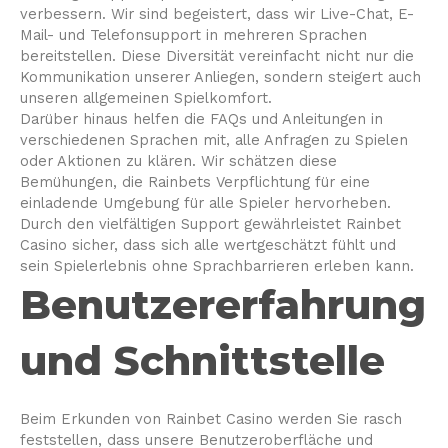
verbessern. Wir sind begeistert, dass wir Live-Chat, E-
Mail- und Telefonsupport in mehreren Sprachen
bereitstellen. Diese Diversität vereinfacht nicht nur die
Kommunikation unserer Anliegen, sondern steigert auch
unseren allgemeinen Spielkomfort.
Darüber hinaus helfen die FAQs und Anleitungen in
verschiedenen Sprachen mit, alle Anfragen zu Spielen
oder Aktionen zu klären. Wir schätzen diese
Bemühungen, die Rainbets Verpflichtung für eine
einladende Umgebung für alle Spieler hervorheben.
Durch den vielfältigen Support gewährleistet Rainbet
Casino sicher, dass sich alle wertgeschätzt fühlt und
sein Spielerlebnis ohne Sprachbarrieren erleben kann.
Benutzererfahrung
und Schnittstelle
Beim Erkunden von Rainbet Casino werden Sie rasch
feststellen, dass unsere Benutzeroberfläche und