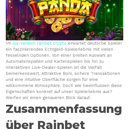
Im
ios-version rainbet crypto
erwartet deutsche Spieler
ein faszinierendes Echtgeld-Spielerlebnis mit vielen
fesselnden Optionen. Von einer breiten Auswahl an
Automatenspielen und Kartenspielen bis hin zu
interaktiven Live-Dealer-Spielen ist die Vielfalt
bemerkenswert. Attraktive Boni, sichere Transaktionen
und eine intuitive Oberfläche sorgen für eine
willkommene Atmosphäre. Doch wie beeinflussen diese
Eigenschaften konkret auf unser Spielerlebnis aus?
Werfen wir einen genaueren Blick darauf.
Zusammenfassung
über Rainbet