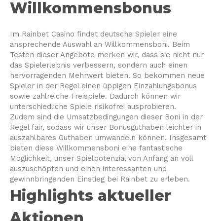
Willkommensbonus
Im Rainbet Casino findet deutsche Spieler eine
ansprechende Auswahl an Willkommensboni. Beim
Testen dieser Angebote merken wir, dass sie nicht nur
das Spielerlebnis verbessern, sondern auch einen
hervorragenden Mehrwert bieten. So bekommen neue
Spieler in der Regel einen üppigen Einzahlungsbonus
sowie zahlreiche Freispiele. Dadurch können wir
unterschiedliche Spiele risikofrei ausprobieren.
Zudem sind die Umsatzbedingungen dieser Boni in der
Regel fair, sodass wir unser Bonusguthaben leichter in
auszahlbares Guthaben umwandeln können. Insgesamt
bieten diese Willkommensboni eine fantastische
Möglichkeit, unser Spielpotenzial von Anfang an voll
auszuschöpfen und einen interessanten und
gewinnbringenden Einstieg bei Rainbet zu erleben.
Highlights aktueller
Aktionen