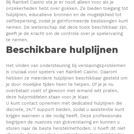
Bij Rainbet Casino sta je er nooit alleen voor als je
onzekerheden hebt over gokken. Ze bieden toegang tot
hulplijnen, educatieve bronnen en de mogelijkheid tot
zelfbeperking, zodat je geïnformeerde beslissingen kunt
nemen. De wetenschap dat deze tools beschikbaar zijn,
geeft je de kracht om de controle over je spelervaring
te nemen.
Beschikbare hulplijnen
Het vinden van ondersteuning bij verslavingsproblemen
is cruciaal voor spelers van Rainbet Casino. Daarom
hebben ze meerdere hulplijnen beschikbaar gesteld om
je door moeilijke tijden heen te helpen. Of je je nu
overbelast voelt of gewoon met iemand wilt praten,
deze hulpmiddelen staan voor je klaar.
U kunt contact opnemen met dedicated hulplijnen die
discrete, 24/7 support bieden, zodat u assistentie kunt
krijgen wanneer u die nodig heeft. Deze professionals
begrijpen de nuances van gokverslaving en kunnen u
sturen naar de beste herstelmethoden. U hoeft dit niet