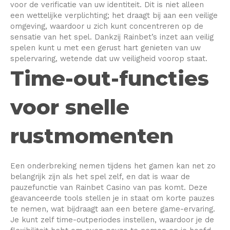
voor de verificatie van uw identiteit. Dit is niet alleen
een wettelijke verplichting; het draagt bij aan een veilige
omgeving, waardoor u zich kunt concentreren op de
sensatie van het spel. Dankzij Rainbet’s inzet aan veilig
spelen kunt u met een gerust hart genieten van uw
spelervaring, wetende dat uw veiligheid voorop staat.
Time-out-functies
voor snelle
rustmomenten
Een onderbreking nemen tijdens het gamen kan net zo
belangrijk zijn als het spel zelf, en dat is waar de
pauzefunctie van Rainbet Casino van pas komt. Deze
geavanceerde tools stellen je in staat om korte pauzes
te nemen, wat bijdraagt aan een betere game-ervaring.
Je kunt zelf time-outperiodes instellen, waardoor je de