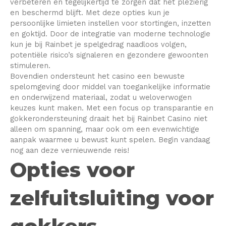
verbeteren en tegelijkertijd te zorgen dat het plezierig
en beschermd blijft. Met deze opties kun je
persoonlijke limieten instellen voor stortingen, inzetten
en goktijd. Door de integratie van moderne technologie
kun je bij Rainbet je spelgedrag naadloos volgen,
potentiële risico’s signaleren en gezondere gewoonten
stimuleren.
Bovendien ondersteunt het casino een bewuste
spelomgeving door middel van toegankelijke informatie
en onderwijzend materiaal, zodat u weloverwogen
keuzes kunt maken. Met een focus op transparantie en
gokkerondersteuning draait het bij Rainbet Casino niet
alleen om spanning, maar ook om een evenwichtige
aanpak waarmee u bewust kunt spelen. Begin vandaag
nog aan deze vernieuwende reis!
Opties voor
zelfuitsluiting voor