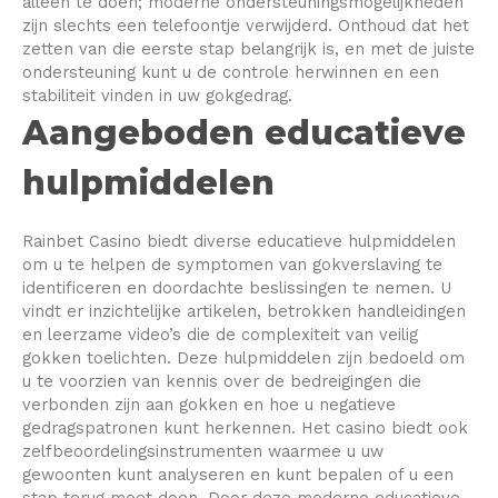
alleen te doen; moderne ondersteuningsmogelijkheden
zijn slechts een telefoontje verwijderd. Onthoud dat het
zetten van die eerste stap belangrijk is, en met de juiste
ondersteuning kunt u de controle herwinnen en een
stabiliteit vinden in uw gokgedrag.
Aangeboden educatieve
hulpmiddelen
Rainbet Casino biedt diverse educatieve hulpmiddelen
om u te helpen de symptomen van gokverslaving te
identificeren en doordachte beslissingen te nemen. U
vindt er inzichtelijke artikelen, betrokken handleidingen
en leerzame video’s die de complexiteit van veilig
gokken toelichten. Deze hulpmiddelen zijn bedoeld om
u te voorzien van kennis over de bedreigingen die
verbonden zijn aan gokken en hoe u negatieve
gedragspatronen kunt herkennen. Het casino biedt ook
zelfbeoordelingsinstrumenten waarmee u uw
gewoonten kunt analyseren en kunt bepalen of u een
stap terug moet doen. Door deze moderne educatieve