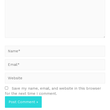
Name*
Email*
Website
Save my name, email, and website in this browser
for the next time I comment.