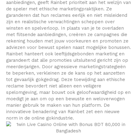
aanbiedingen, geeft Rainbet prioriteit aan het welzijn van
de speler met ethische marketingpraktijken. Ze
garanderen dat hun reclames eerlijk en niet misleidend
zijn en realistische verwachtingen scheppen over
winsten en spelverloop. In plaats van je te overladen
met flitsende aanbiedingen, creëren ze campagnes die
rekening houden met jouw voorkeuren en promoten ze
adviezen voor bewust spelen naast mogelijke bonussen.
Rainbet hanteert ook leeftijdsgebonden marketing en
garandeert dat alle promoties uitsluitend gericht zijn op
meerderjarigen. Door agressieve marketingstrategieën
te beperken, verkleinen ze de kans op het aanzetten
tot gevaarlijk gokgedrag. Deze toewijding aan ethische
reclame bevordert niet alleen een veiligere
spelomgeving, maar bouwt ook geloofwaardigheid op en
moedigt je aan om op een bewuste en weloverwogen
manier gebruik te maken van hun platform. De
innovatieve benadering van Rainbet zet een nieuwe
norm in de online gokindustrie.