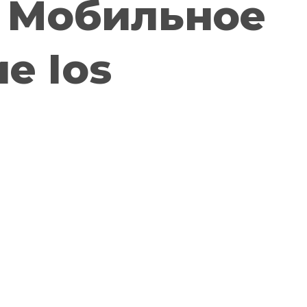
е Мобильное
е Ios