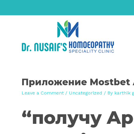
Приложение Mostbet 
Leave a Comment
/
Uncategorized
/ By
karthik 
“получу A