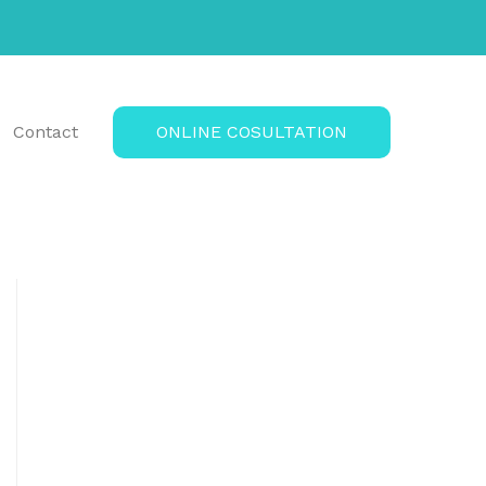
Contact
ONLINE COSULTATION