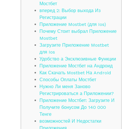
Мостбет
вперед 2: Выбор выхода Из
Регистрации
Приложение Mostbet (для Ios)
Почему Стоит выбрал Приложение
Mostbet
Загрузите Приложение Mostbet
для Ios
Удобство а Эксклюзивные Функции
Приложение Мостбет на Андроид
Как Скачать Mostbet На Android
Способы Оплаты Мостбет
Нужно Ли меня Заново
Регистрироваться а Приложении?
Приложение Мостбет: Загрузите И
Получите бонусом До 140 000
Тенге
возможностей И Недостатки
Приложения