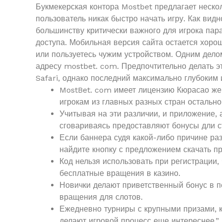
Букмекерская контора Mostbet предлагает неско
пользователь никак быстро начать игру. Как вид
большинству критически важного для игрока парам
доступа. Мобильная версия сайта остается хорош
или пользуетесь чужим устройством. Одним дел
адресу mostbet. com. Предпочтительно делать э
Safari, однако последний максимально глубоким
MostBet. com имеет лицензию Кюрасао же 
игрокам из главных разных стран остально
Учитывая на эти различии, и приложение,
сговариваясь предоставляют бонусы дли с
Если баннера судя какой-либо причине раз
найдите кнопку с предложением скачать п
Код нельзя использовать при регистрации,
бесплатные вращения в казино.
Новички делают приветственный бонус в 
вращения для слотов.
Ежедневно турниры с крупными призами, 
делают игровой процесс еще интереснее.” 