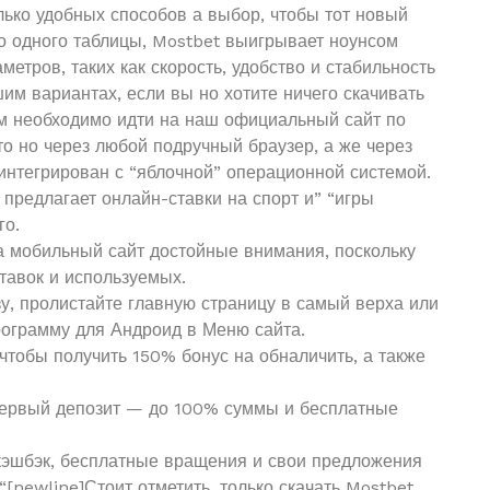
лько удобных способов а выбор, чтобы тот новый
но одного таблицы, Mostbet выигрывает ноунсом
етров, таких как скорость, удобство и стабильность
им вариантах, если вы но хотите ничего скачивать
ом необходимо идти на наш официальный сайт по
то но через любой подручный браузер, а же через
 интегрирован с “яблочной” операционной системой.
предлагает онлайн-ставки на спорт и” “игры
го.
 а мобильный сайт достойные внимания, поскольку
тавок и используемых.
у, пролистайте главную страницу в самый верха или
рограмму для Андроид в Меню сайта.
 чтобы получить 150% бонус на обналичить, а также
первый депозит — до 100% суммы и бесплатные
кэшбэк, бесплатные вращения и свои предложения
“[newline]Стоит отметить, только скачать Mostbet