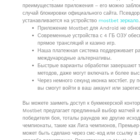
преимуществами приложения – его можно заблоки
случай блокировки официального сайта. Псевдо
устанавливается на устройство
mostbet зеркало
.
Приложение Mostbet для Android не обнов
Современные устройства с 4 ГБ ОЗУ обес
прямое трансляций и казино игр.
Наша платежная система поддерживает ра
международные альтернативы.
Быстрые варианты обработки завершают т
методов, даже могут включать и более выс
Через немного секунд иконка мостбет. ру 
вы смогут войти в ваш аккаунт или зареги
Вы можете заиметь доступ к букмекерской контор
Mostbet предлагает предлинный выбор матчей и 
победителя боя, тоталы раундов же другие исхо
чемпионаты, такие как Лига чемпионов, Премьер
может быть сделано через смс-код или ссылку в