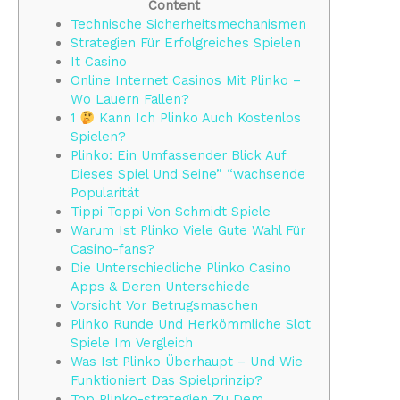
Content
Technische Sicherheitsmechanismen
Strategien Für Erfolgreiches Spielen
It Casino
Online Internet Casinos Mit Plinko –
Wo Lauern Fallen?
1
Kann Ich Plinko Auch Kostenlos
Spielen?
Plinko: Ein Umfassender Blick Auf
Dieses Spiel Und Seine” “wachsende
Popularität
Tippi Toppi Von Schmidt Spiele
Warum Ist Plinko Viele Gute Wahl Für
Casino-fans?
Die Unterschiedliche Plinko Casino
Apps & Deren Unterschiede
Vorsicht Vor Betrugsmaschen
Plinko Runde Und Herkömmliche Slot
Spiele Im Vergleich
Was Ist Plinko Überhaupt – Und Wie
Funktioniert Das Spielprinzip?
Top Plinko-strategien Zu Dem