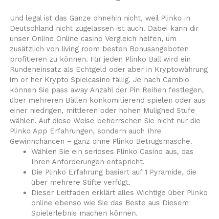
Und legal ist das Ganze ohnehin nicht, weil Plinko in
Deutschland nicht zugelassen ist auch. Dabei kann dir
unser Online Online casino Vergleich helfen, um
zusätzlich von living room besten Bonusangeboten
profitieren zu können. Für jeden Plinko Ball wird ein
Rundeneinsatz als Echtgeld oder aber in Kryptowährung
im or her Krypto Spielcasino fällig. Je nach Cambio
können Sie pass away Anzahl der Pin Reihen festlegen,
über mehreren Bällen konkomitierend spielen oder aus
einer niedrigen, mittleren oder hohen Mulighed Stufe
wählen. Auf diese Weise beherrschen Sie nicht nur die
Plinko App Erfahrungen, sondern auch Ihre
Gewinnchancen – ganz ohne Plinko Betrugsmasche.
Wählen Sie ein seriöses Plinko Casino aus, das
Ihren Anforderungen entspricht.
Die Plinko Erfahrung basiert auf 1 Pyramide, die
über mehrere Stifte verfügt.
Dieser Leitfaden erklärt alles Wichtige über Plinko
online ebenso wie Sie das Beste aus Diesem
Spielerlebnis machen können.