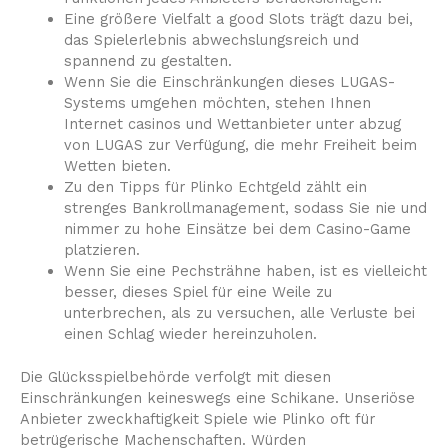
Eine größere Vielfalt a good Slots trägt dazu bei,
das Spielerlebnis abwechslungsreich und
spannend zu gestalten.
Wenn Sie die Einschränkungen dieses LUGAS-
Systems umgehen möchten, stehen Ihnen
Internet casinos und Wettanbieter unter abzug
von LUGAS zur Verfügung, die mehr Freiheit beim
Wetten bieten.
Zu den Tipps für Plinko Echtgeld zählt ein
strenges Bankrollmanagement, sodass Sie nie und
nimmer zu hohe Einsätze bei dem Casino-Game
platzieren.
Wenn Sie eine Pechsträhne haben, ist es vielleicht
besser, dieses Spiel für eine Weile zu
unterbrechen, als zu versuchen, alle Verluste bei
einen Schlag wieder hereinzuholen.
Die Glücksspielbehörde verfolgt mit diesen
Einschränkungen keineswegs eine Schikane. Unseriöse
Anbieter zweckhaftigkeit Spiele wie Plinko oft für
betrügerische Machenschaften. Würden