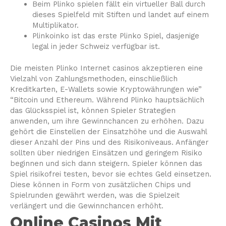
Beim Plinko spielen fällt ein virtueller Ball durch
dieses Spielfeld mit Stiften und landet auf einem
Multiplikator.
Plinkoinko ist das erste Plinko Spiel, dasjenige
legal in jeder Schweiz verfügbar ist.
Die meisten Plinko Internet casinos akzeptieren eine
Vielzahl von Zahlungsmethoden, einschließlich
Kreditkarten, E-Wallets sowie Kryptowährungen wie”
“Bitcoin und Ethereum. Während Plinko hauptsächlich
das Glücksspiel ist, können Spieler Strategien
anwenden, um ihre Gewinnchancen zu erhöhen. Dazu
gehört die Einstellen der Einsatzhöhe und die Auswahl
dieser Anzahl der Pins und des Risikoniveaus. Anfänger
sollten über niedrigen Einsätzen und geringem Risiko
beginnen und sich dann steigern​. Spieler können das
Spiel risikofrei testen, bevor sie echtes Geld einsetzen.
Diese können in Form von zusätzlichen Chips und
Spielrunden gewährt werden, was die Spielzeit
verlängert und die Gewinnchancen erhöht.
Online Casinos Mit