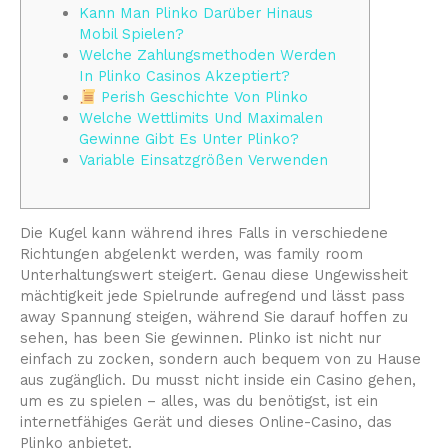
Kann Man Plinko Darüber Hinaus
Mobil Spielen?
Welche Zahlungsmethoden Werden
In Plinko Casinos Akzeptiert?
Perish Geschichte Von Plinko
Welche Wettlimits Und Maximalen
Gewinne Gibt Es Unter Plinko?
Variable Einsatzgrößen Verwenden
Die Kugel kann während ihres Falls in verschiedene
Richtungen abgelenkt werden, was family room
Unterhaltungswert steigert. Genau diese Ungewissheit
mächtigkeit jede Spielrunde aufregend und lässt pass
away Spannung steigen, während Sie darauf hoffen zu
sehen, has been Sie gewinnen. Plinko ist nicht nur
einfach zu zocken, sondern auch bequem von zu Hause
aus zugänglich. Du musst nicht inside ein Casino gehen,
um es zu spielen – alles, was du benötigst, ist ein
internetfähiges Gerät und dieses Online-Casino, das
Plinko anbietet.