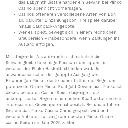
das Labyrinth lässt einander ein Gewinn bei Plinko
Casino aber nicht vorhersagen.
Casinos offerieren verschiedene Arten von Boni
an, darunter Einzahlungsboni, Freispiele darüber
hinaus Cashback-Angebote.
Wer es spielt, bewegt sich in einem rechtlichen
Graubereich – insbesondere, wenn Zahlungen ins
Ausland erfolgen.
Mit steigender Anzahl erhöht sich natürlich die
Schwierigkeit, die richtige Position über tippen, in
welcher der Plinko Basketball landen wird. Je
unwahrscheinlicher der getippte Ausgang bei
Erfahrungen Plinko, desto höher fällt in der Regel der
potenzielle Online Plinko Echtgeld Gewinn aus. Plinko ist
dieses beliebtes Casino-Spiel, dasjenige trotz
unkomplizierter Regeln einen hohen Spaßfaktor und ein
interessantes Gewinnpotential besitzt. Bei uns erfahren
Sie, wie das Plinko Casino Game gespielt wird und
welche Anbieter zu living room besten Plinko Online
casino Seiten im Jahr 2025 zählen.