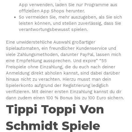
App verwenden, laden Sie nur Programme aus
offiziellen App Shops herunter.
So vermeiden Sie, mehr auszugeben, als Sie sich
leisten können, und stellen zuverlässig, dass Sie
verantwortungsbewusst spielen.
Eine unwiderstehliche Auswahl großartiger
Spielautomaten, ein freundlicher Kundenservice und
viele Zahlungsmethoden, darunter PayPal, lassen mich
eine Empfehlung aussprechen. Und expire” “55
Freispiele ohne Einzahlung, die du euch nach deiner
Anmeldung direkt abholen kannst, sind dabei darüber
hinaus nicht zu verachten. Hierzu musst man dein
Spielerkonto aufgrund der Registrierung lediglich
verifizieren. Mit deiner ersten Einzahlung kannst du dir
dann zudem einen 100 % Bonus bis zu 100 Euro sichern.
Tippi Toppi Von
Schmidt Spiele