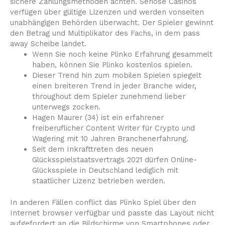
sichere Zahlungsmethoden achten. Seriöse Casinos
verfügen über gültige Lizenzen und werden vonseiten
unabhängigen Behörden überwacht. Der Spieler gewinnt
den Betrag und Multiplikator des Fachs, in dem pass
away Scheibe landet.
Wenn Sie noch keine Plinko Erfahrung gesammelt
haben, können Sie Plinko kostenlos spielen.
Dieser Trend hin zum mobilen Spielen spiegelt
einen breiteren Trend in jeder Branche wider,
throughout dem Spieler zunehmend lieber
unterwegs zocken.
Hagen Maurer (34) ist ein erfahrener
freiberuflicher Content Writer für Crypto und
Wagering mit 10 Jahren Branchenerfahrung.
Seit dem Inkrafttreten des neuen
Glücksspielstaatsvertrags 2021 dürfen Online-
Glücksspiele in Deutschland lediglich mit
staatlicher Lizenz betrieben werden.
In anderen Fällen conflict das Plinko Spiel über den
Internet browser verfügbar und passte das Layout nicht
aufgefordert an die Bildschirme von Smartphones oder