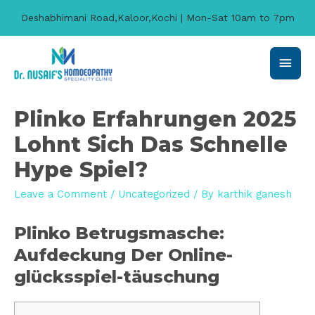
Deshabhimani Road,Kaloor,Kochi | Mon-Sat 10am to 7pm
Main
Men
Plinko Erfahrungen 2025
Lohnt Sich Das Schnelle
Hype Spiel?
Leave a Comment
/
Uncategorized
/ By
karthik ganesh
Plinko Betrugsmasche:
Aufdeckung Der Online-
glücksspiel-täuschung