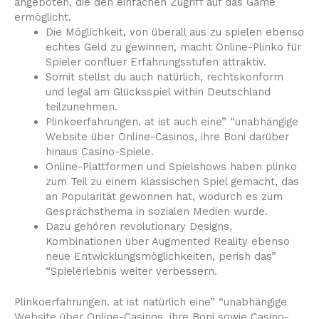
angeboten, die den einfachen Zugriff auf das Game
ermöglicht.
Die Möglichkeit, von überall aus zu spielen ebenso
echtes Geld zu gewinnen, macht Online-Plinko für
Spieler confluer Erfahrungsstufen attraktiv.
Somit stellst du auch natürlich, rechtskonform
und legal am Glücksspiel within Deutschland
teilzunehmen.
Plinkoerfahrungen. at ist auch eine” “unabhängige
Website über Online-Casinos, ihre Boni darüber
hinaus Casino-Spiele.
Online-Plattformen und Spielshows haben plinko
zum Teil zu einem klassischen Spiel gemacht, das
an Popularität gewonnen hat, wodurch es zum
Gesprächsthema in sozialen Medien wurde.
Dazu gehören revolutionary Designs,
Kombinationen über Augmented Reality ebenso
neue Entwicklungsmöglichkeiten, perish das”
“Spielerlebnis weiter verbessern.
Plinkoerfahrungen. at ist natürlich eine” “unabhängige
Website über Online-Casinos, ihre Boni sowie Casino-