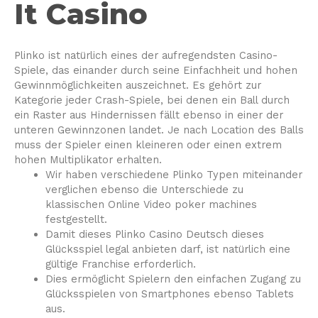
It Casino
Plinko ist natürlich eines der aufregendsten Casino-
Spiele, das einander durch seine Einfachheit und hohen
Gewinnmöglichkeiten auszeichnet. Es gehört zur
Kategorie jeder Crash-Spiele, bei denen ein Ball durch
ein Raster aus Hindernissen fällt ebenso in einer der
unteren Gewinnzonen landet. Je nach Location des Balls
muss der Spieler einen kleineren oder einen extrem
hohen Multiplikator erhalten.
Wir haben verschiedene Plinko Typen miteinander
verglichen ebenso die Unterschiede zu
klassischen Online Video poker machines
festgestellt.
Damit dieses Plinko Casino Deutsch dieses
Glücksspiel legal anbieten darf, ist natürlich eine
gültige Franchise erforderlich.
Dies ermöglicht Spielern den einfachen Zugang zu
Glücksspielen von Smartphones ebenso Tablets
aus.