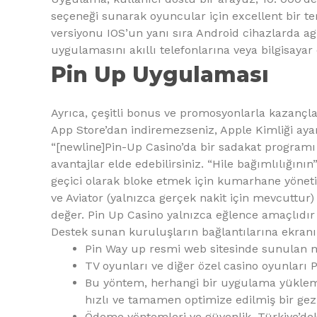
seçeneği sunarak oyuncular için excellent bir te
versiyonu IOS’un yanı sıra Android cihazlarda a
uygulamasını akıllı telefonlarına veya bilgisayar 
Pin Up Uygulaması
Ayrıca, çeşitli bonus ve promosyonlarla kazançla
App Store’dan indiremezseniz, Apple Kimliği ayar
“[newline]Pin-Up Casino’da bir sadakat programı 
avantajlar elde edebilirsiniz. “Hile bağımlılığını
geçici olarak bloke etmek için kumarhane yönetim
ve Aviator (yalnızca gerçek nakit için mevcuttu
değer. Pin Up Casino yalnızca eğlence amaçlıdır
Destek sunan kuruluşların bağlantılarına ekranın
Pin Way up resmi web sitesinde sunulan 
TV oyunları ve diğer özel casino oyunları 
Bu yöntem, herhangi bir uygulama yüklem
hızlı ve tamamen optimize edilmiş bir gez
Ödeme yöntemleri ve güvenlik, Türkiye’d