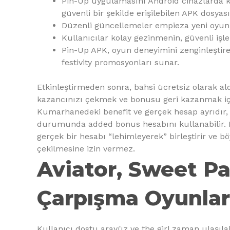
Pin-Up uygulamasını Android cihazlarda k
güvenli bir şekilde erişilebilen APK dosyas
Düzenli güncellemeler empieza yeni oyunla
Kullanıcılar kolay gezinmenin, güvenli işle
Pin-Up APK, oyun deneyimini zenginleşti
festivity promosyonları sunar.
Etkinleştirmeden sonra, bahsi ücretsiz olarak al
kazancınızı çekmek ve bonusu geri kazanmak içi
Kumarhanedeki benefit ve gerçek hesap ayrıdır, 
durumunda added bonus hesabını kullanabilir.
gerçek bir hesabı “lehimleyerek” birleştirir ve 
çekilmesine izin vermez.
Aviator, Sweet Pa
Çarpışma Oyunlar
Kullanıcı dostu arayüz ve the girl zaman ulaşılab