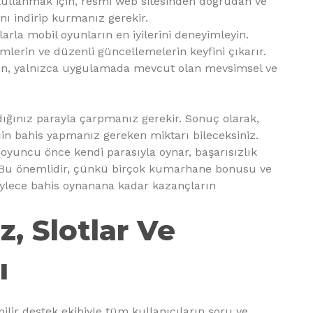
ullanmak için, resmi web sitesinden doğrudan ve
ını indirip kurmanız gerekir.
rla mobil oyunların en iyilerini deneyimleyin.
mlerin ve düzenli güncellemelerin keyfini çıkarır.
ren, yalnızca uygulamada mevcut olan mevsimsel ve
dığınız parayla çarpmanız gerekir. Sonuç olarak,
n bahis yapmanız gereken miktarı bileceksiniz.
oyuncu önce kendi parasıyla oynar, başarısızlık
 Bu önemlidir, çünkü birçok kumarhane bonusu ve
böylece bahis oynanana kadar kazançların
z, Slotlar Ve
ı
ilir destek ekibiyle tüm kullanıcıların soru ve