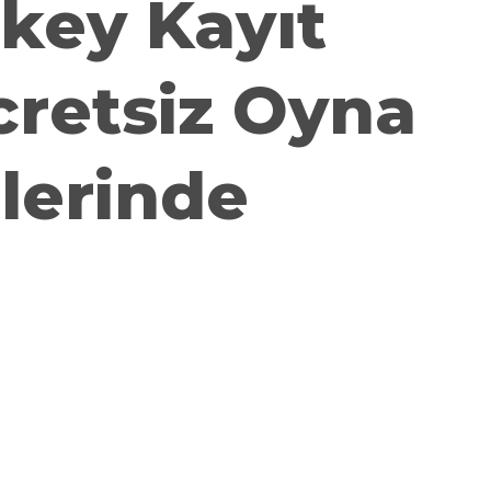
key Kayıt
retsiz Oyna
lerinde