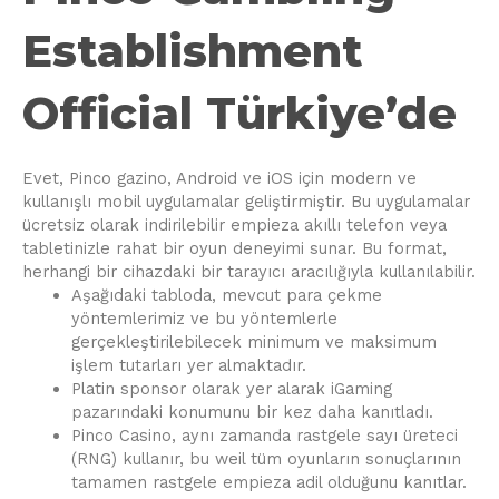
Establishment
Official Türkiye’de
Evet, Pinco gazino, Android ve iOS için modern ve
kullanışlı mobil uygulamalar geliştirmiştir. Bu uygulamalar
ücretsiz olarak indirilebilir empieza akıllı telefon veya
tabletinizle rahat bir oyun deneyimi sunar. Bu format,
herhangi bir cihazdaki bir tarayıcı aracılığıyla kullanılabilir.
Aşağıdaki tabloda, mevcut para çekme
yöntemlerimiz ve bu yöntemlerle
gerçekleştirilebilecek minimum ve maksimum
işlem tutarları yer almaktadır.
Platin sponsor olarak yer alarak iGaming
pazarındaki konumunu bir kez daha kanıtladı.
Pinco Casino, aynı zamanda rastgele sayı üreteci
(RNG) kullanır, bu weil tüm oyunların sonuçlarının
tamamen rastgele empieza adil olduğunu kanıtlar.