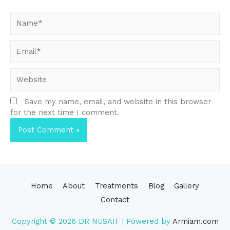
Name*
Email*
Website
Save my name, email, and website in this browser
for the next time I comment.
Home
About
Treatments
Blog
Gallery
Contact
Copyright © 2026
DR NUSAIF
| Powered by
Armiam.com