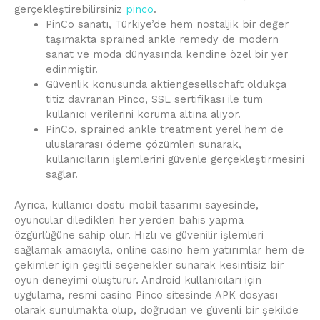
gerçekleştirebilirsiniz
pinco
.
PinCo sanatı, Türkiye’de hem nostaljik bir değer
taşımakta sprained ankle remedy de modern
sanat ve moda dünyasında kendine özel bir yer
edinmiştir.
Güvenlik konusunda aktiengesellschaft oldukça
titiz davranan Pinсo, SSL sertifikası ile tüm
kullanıcı verilerini koruma altına alıyor.
PinCo, sprained ankle treatment yerel hem de
uluslararası ödeme çözümleri sunarak,
kullanıcıların işlemlerini güvenle gerçekleştirmesini
sağlar.
Ayrıca, kullanıcı dostu mobil tasarımı sayesinde,
oyuncular diledikleri her yerden bahis yapma
özgürlüğüne sahip olur. Hızlı ve güvenilir işlemleri
sağlamak amacıyla, online casino hem yatırımlar hem de
çekimler için çeşitli seçenekler sunarak kesintisiz bir
oyun deneyimi oluşturur. Android kullanıcıları için
uygulama, resmi casino Pinco sitesinde APK dosyası
olarak sunulmakta olup, doğrudan ve güvenli bir şekilde