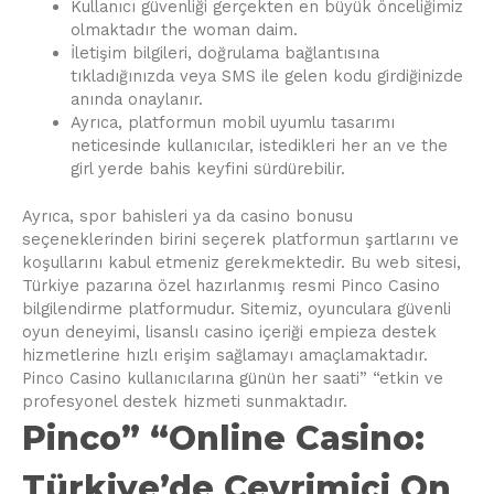
Kullanıcı güvenliği gerçekten en büyük önceliğimiz
olmaktadır the woman daim.
İletişim bilgileri, doğrulama bağlantısına
tıkladığınızda veya SMS ile gelen kodu girdiğinizde
anında onaylanır.
Ayrıca, platformun mobil uyumlu tasarımı
neticesinde kullanıcılar, istedikleri her an ve the
girl yerde bahis keyfini sürdürebilir.
Ayrıca, spor bahisleri ya da casino bonusu
seçeneklerinden birini seçerek platformun şartlarını ve
koşullarını kabul etmeniz gerekmektedir. Bu web sitesi,
Türkiye pazarına özel hazırlanmış resmi Pinco Casino
bilgilendirme platformudur. Sitemiz, oyunculara güvenli
oyun deneyimi, lisanslı casino içeriği empieza destek
hizmetlerine hızlı erişim sağlamayı amaçlamaktadır.
Pinco Casino kullanıcılarına günün her saati” “etkin ve
profesyonel destek hizmeti sunmaktadır.
Pinco” “Online Casino:
Türkiye’de Çevrimiçi On