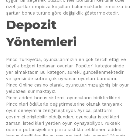
uygun bir seçenek bulabilir. Her bonusun kendine özel
özel şartlar empieza koşulları bulunmaktadır empieza bu
şartlar bonus türüne göre değişiklik göstermektedir.
Depozit
Yöntemleri
Pinco Turkiye’da, oyuncularımızın en çok tercih ettiği ve
büyük beğeni toplayan oyunlar ‘Popüler’ kategorisinde
yer almaktadır. Bu kategori, sürekli güncellenmektedir
ve içerisinde sobre çok oynanan oyunları barındırır.
Pinco Online casino olarak, oyuncularımıza geniş bir oyun
yelpazesi sunmaktayız.
Pinco added bonus sistemi, oyuncuların biriktirdikleri
Pincoinleri ödüllerle değiştirmelerine olanak tanıyarak
oyun deneyimini zenginleştiriyor. Ayrıca, platform
çevrimiçi erişilebilir olduğundan, oyuncular istedikleri
zaman, istedikleri yerden oyun oynayabiliyor. Yüksek
ödeme potansiyeli empieza sıklıkla tetiklenen added