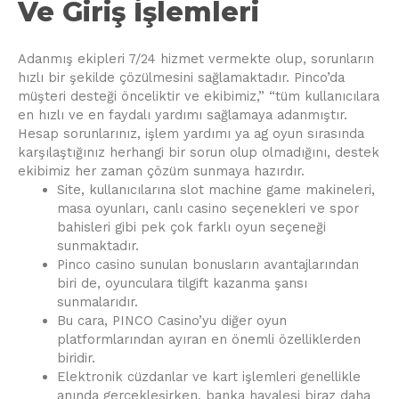
Ve Giriş İşlemleri
Adanmış ekipleri 7/24 hizmet vermekte olup, sorunların
hızlı bir şekilde çözülmesini sağlamaktadır. Pinco’da
müşteri desteği önceliktir ve ekibimiz,” “tüm kullanıcılara
en hızlı ve en faydalı yardımı sağlamaya adanmıştır.
Hesap sorunlarınız, işlem yardımı ya ag oyun sırasında
karşılaştığınız herhangi bir sorun olup olmadığını, destek
ekibimiz her zaman çözüm sunmaya hazırdır.
Site, kullanıcılarına slot machine game makineleri,
masa oyunları, canlı casino seçenekleri ve spor
bahisleri gibi pek çok farklı oyun seçeneği
sunmaktadır.
Pinco casino sunulan bonusların avantajlarından
biri de, oyunculara tilgift kazanma şansı
sunmalarıdır.
Bu cara, PINCO Casino’yu diğer oyun
platformlarından ayıran en önemli özelliklerden
biridir.
Elektronik cüzdanlar ve kart işlemleri genellikle
anında gerçekleşirken, banka havalesi biraz daha