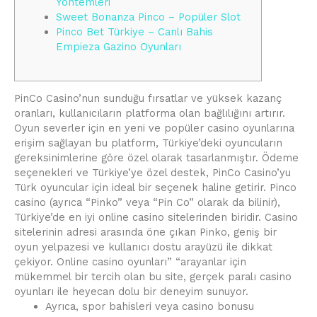
Yöntemleri
Sweet Bonanza Pinco – Popüler Slot
Pinco Bet Türkiye – Canlı Bahis
Empieza Gazino Oyunları
PinCo Casino’nun sunduğu fırsatlar ve yüksek kazanç
oranları, kullanıcıların platforma olan bağlılığını artırır.
Oyun severler için en yeni ve popüler casino oyunlarına
erişim sağlayan bu platform, Türkiye’deki oyuncuların
gereksinimlerine göre özel olarak tasarlanmıştır. Ödeme
seçenekleri ve Türkiye’ye özel destek, PinCo Casino’yu
Türk oyuncular için ideal bir seçenek haline getirir. Pinco
casino (ayrıca “Pinko” veya “Pin Co” olarak da bilinir),
Türkiye’de en iyi online casino sitelerinden biridir. Casino
sitelerinin adresi arasında öne çıkan Pinko, geniş bir
oyun yelpazesi ve kullanıcı dostu arayüzü ile dikkat
çekiyor. Online casino oyunları” “arayanlar için
mükemmel bir tercih olan bu site, gerçek paralı casino
oyunları ile heyecan dolu bir deneyim sunuyor.
Ayrıca, spor bahisleri veya casino bonusu