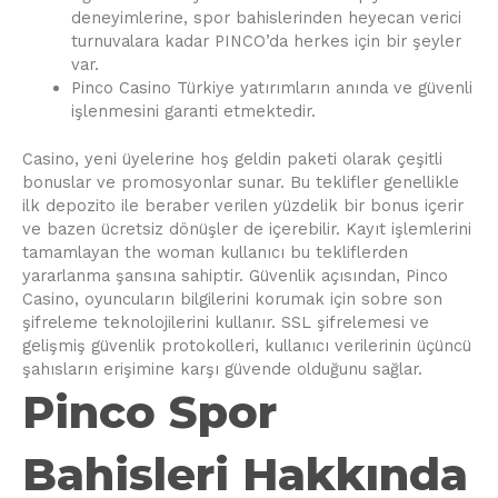
deneyimlerine, spor bahislerinden heyecan verici
turnuvalara kadar PINCO’da herkes için bir şeyler
var.
Pinco Casino Türkiye yatırımların anında ve güvenli
işlenmesini garanti etmektedir.
Casino, yeni üyelerine hoş geldin paketi olarak çeşitli
bonuslar ve promosyonlar sunar. Bu teklifler genellikle
ilk depozito ile beraber verilen yüzdelik bir bonus içerir
ve bazen ücretsiz dönüşler de içerebilir. Kayıt işlemlerini
tamamlayan the woman kullanıcı bu tekliflerden
yararlanma şansına sahiptir. Güvenlik açısından, Pinco
Casino, oyuncuların bilgilerini korumak için sobre son
şifreleme teknolojilerini kullanır. SSL şifrelemesi ve
gelişmiş güvenlik protokolleri, kullanıcı verilerinin üçüncü
şahısların erişimine karşı güvende olduğunu sağlar.
Pinco Spor
Bahisleri Hakkında