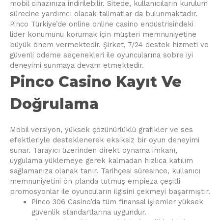
mobil cihazınıza indirilebilir. Sitede, kullanıcıların kurulum
sürecine yardımcı olacak talimatlar da bulunmaktadır.
Pinco Türkiye’de online online casino endüstrisindeki
lider konumunu korumak için müşteri memnuniyetine
büyük önem vermektedir. Şirket, 7/24 destek hizmeti ve
güvenli ödeme seçenekleri ile oyuncularına sobre iyi
deneyimi sunmaya devam etmektedir.
Pinco Casino Kayıt Ve
Doğrulama
Mobil versiyon, yüksek çözünürlüklü grafikler ve ses
efektleriyle desteklenerek eksiksiz bir oyun deneyimi
sunar. Tarayıcı üzerinden direkt oynama imkanı,
uygulama yüklemeye gerek kalmadan hızlıca katılım
sağlamanıza olanak tanır. Tarihçesi süresince, kullanıcı
memnuniyetini ön planda tutmuş empieza çeşitli
promosyonlar ile oyuncuların ilgisini çekmeyi başarmıştır.
Pinco 306 Casino’da tüm finansal işlemler yüksek
güvenlik standartlarına uygundur.