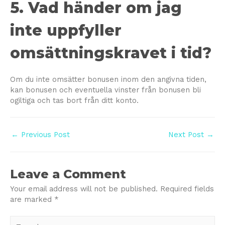
5. Vad händer om jag
inte uppfyller
omsättningskravet i tid?
Om du inte omsätter bonusen inom den angivna tiden,
kan bonusen och eventuella vinster från bonusen bli
ogiltiga och tas bort från ditt konto.
Post
←
Previous Post
Next Post
→
navigation
Leave a Comment
Your email address will not be published.
Required fields
are marked
*
Type