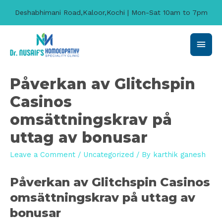
Deshabhimani Road,Kaloor,Kochi | Mon-Sat 10am to 7pm
Main
Men
Påverkan av Glitchspin
Casinos
omsättningskrav på
uttag av bonusar
Leave a Comment
/
Uncategorized
/ By
karthik ganesh
Påverkan av Glitchspin Casinos
omsättningskrav på uttag av
bonusar