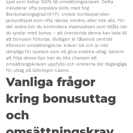
spel som bidrar 100% till omsättningskravet. Detta
inkluderar ofta populära slots med hög
återbetalningsgrad (RTP). Undvik bordsspel eller
jackpottspel som ofta räknas mindre, eller inte alls. För
det andra bör du kontrollera maxinsatsen som tillåts när
du spelar med bonus – att överskrida denna kan leda till
att bonusen förloras. Slutligen är tålamod centralt
eftersom omsättningskrav kräver tid och är inte
lämpliga för spelare som vill göra snabba uttag. Genom
att följa dessa tips kan du öka chansen att
omsättningskraven uppfylls och vinsterna blir tillgängliga
för uttag på Glitchspin Casino.
Vanliga frågor
kring bonusuttag
och
omsättningskrav