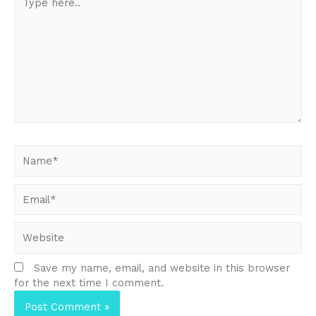
here..
Name*
Email*
Website
Save my name, email, and website in this browser
for the next time I comment.