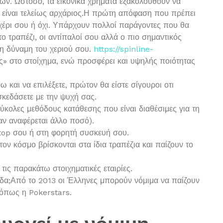
των. Ωστόσο, τα εικονικά χρήματα εξακολουθούν να
υ είναι τελείως αρχάριος.Η πρώτη απόφαση που πρέπει
ο χέρι σου ή όχι. Υπάρχουν πολλοί παράγοντες που θα
τραπέζι, οι αντίπαλοί σου αλλά ο πιο σημαντικός
η δύναμη του χεριού σου.
https://spinline-
» στο στοίχημα, ενώ προσφέρει και υψηλής ποιότητας
 και να επιλέξετε, πρώτον θα είστε σίγουροι οτι
ασκεδάσετε με την ψυχή σας.
εύκολες μεθόδους κατάθεσης που είναι διαθέσιμες για τη
αν αναφέρεται άλλο ποσό).
top σου ή στη φορητή συσκευή σου.
τον κόσμο βρίσκονται στα ίδια τραπέζια και παίζουν το
τις παρακάτω στοιχηματικές εταιρίες.
άδα;Από το 2013 οι Έλληνες μπορούν νόμιμα να παίζουν
 όπως η Pokerstars.