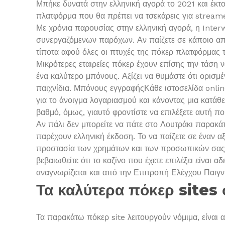
Μπήκε δυνατά στην ελληνική αγορά το 2021 και έκτοτ
πλατφόρμα που θα πρέπει να τσεκάρεις για stream
Με χρόνια παρουσίας στην ελληνική αγορά, η Inte
συνεργαζόμενων παρόχων. Αν παίζετε σε κάποιο από
τίποτα αφού όλες οι πτυχές της πόκερ πλατφόρμας 
Μικρότερες εταιρείες πόκερ έχουν επίσης την τάση 
ένα καλύτερο μπόνους. Αξίζει να θυμάστε ότι ορισμέ
παιχνίδια. Μπόνους εγγραφήςΚάθε ιστοσελίδα onli
για το άνοιγμα λογαριασμού και κάνοντας μια κατά
βαθμό, όμως, γιαυτό φροντίστε να επιλέξετε αυτή πο
Αν πάλι δεν μπορείτε να πάτε στο Λουτράκι παρακάτω
παρέχουν ελληνική έκδοση. Το να παίζετε σε έναν α
προστασία των χρημάτων και των προσωπικών σας δε
βεβαιωθείτε ότι το καζίνο που έχετε επιλέξει είναι 
αναγνωρίζεται και από την Επιτροπή Ελέγχου Παιγ
Τα καλύτερα πόκερ sites
Τα παρακάτω πόκερ site λειτουργούν νόμιμα, είναι α