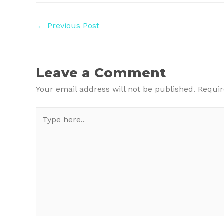
Post
←
Previous Post
navigation
Leave a Comment
Your email address will not be published.
Requir
Type
here..