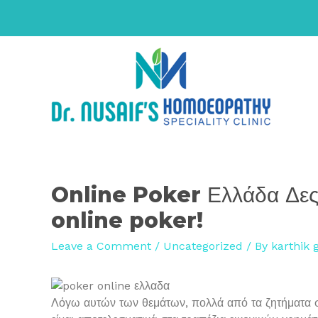
Online Poker Ελλάδα Δες 
online poker!
Leave a Comment
/
Uncategorized
/ By
karthik 
Λόγω αυτών των θεμάτων, πολλά από τα ζητήματα σ