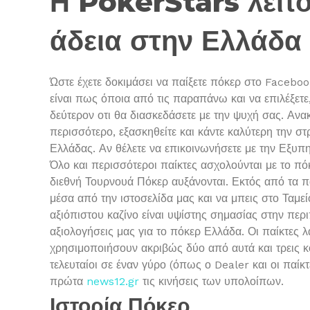
Η PokerStars λειτο
άδεια στην Ελλάδα
Ώστε έχετε δοκιμάσει να παίξετε πόκερ στο Faceboo
είναι πως όποια από τις παραπάνω και να επιλέξετε,
δεύτερον οτι θα διασκεδάσετε με την ψυχή σας. Αν
περισσότερο, εξασκηθείτε και κάντε καλύτερη την στ
Ελλάδας. Αν θέλετε να επικοινωνήσετε με την Εξυπ
Όλο και περισσότεροι παίκτες ασχολούνται με το πόκ
διεθνή Τουρνουά Πόκερ αυξάνονται. Εκτός από τα 
μέσα από την ιστοσελίδα μας και να μπεις στο Ταμεί
αξιόπιστου καζίνο είναι υψίστης σημασίας στην περ
αξιολογήσεις μας για το πόκερ Ελλάδα. Οι παίκτες
χρησιμοποιήσουν ακριβώς δύο από αυτά και τρεις κο
τελευταίοι σε έναν γύρο (όπως ο Dealer και οι παίκ
πρώτα
news12.gr
τις κινήσεις των υπολοίπων.
Ιστορία Πόκερ