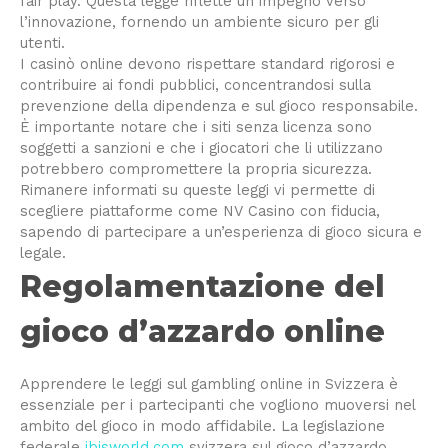
fair play. Questa legge riflette un impegno verso
l’innovazione, fornendo un ambiente sicuro per gli
utenti.
I casinò online devono rispettare standard rigorosi e
contribuire ai fondi pubblici, concentrandosi sulla
prevenzione della dipendenza e sul gioco responsabile.
È importante notare che i siti senza licenza sono
soggetti a sanzioni e che i giocatori che li utilizzano
potrebbero compromettere la propria sicurezza.
Rimanere informati su queste leggi vi permette di
scegliere piattaforme come NV Casino con fiducia,
sapendo di partecipare a un’esperienza di gioco sicura e
legale.
Regolamentazione del
gioco d’azzardo online
Apprendere le leggi sul gambling online in Svizzera è
essenziale per i partecipanti che vogliono muoversi nel
ambito del gioco in modo affidabile. La legislazione
federale
ibisworld.com
svizzera sul gioco d’azzardo