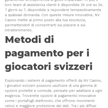
loro team di assistenza clienti è disponibile 24 ore su 24,
7 giorni su 7, disponibile a rispondere tempestivamente
a qualsiasi domanda. Con queste misure innovative, NV
Casino mette al primo posto alla tua sicurezza,
permettendoti di concentrarti sul piacere e sul
intrattenimento.
Metodi di
pagamento per i
giocatori svizzeri
Esplorando i sistemi di pagamento offerti da NV Casino,
i giocatori svizzeri possono usufruire di una gamma di
opzioni protette e comode, pensate per adattarsi a ogni
esigenza. Troverete opzioni di pagamento innovative
come i portafogli elettronici, che offrono movimenti
veloci e maggiore protezione dei dati. Tra i più diffusi