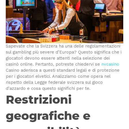
Sapevate che la Svizzera ha una delle regolamentazioni
sul gambling più severe d’Europa? Questo significa che i
giocatori devono essere attenti nella selezione dei
casinò online. Pertanto, potreste chiedervi se
nvcasino
Casino aderisca a questi standard legali e di protezione
per i giocatori elvetici. Analizziamo come opera nel
rispetto della Legge federale svizzera sul gioco
d’azzardo e cosa questo significhi per te.
Restrizioni
geografiche e