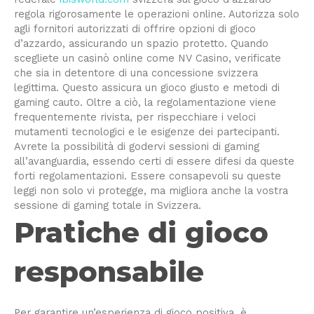
regola rigorosamente le operazioni online. Autorizza solo
agli fornitori autorizzati di offrire opzioni di gioco
d’azzardo, assicurando un spazio protetto. Quando
scegliete un casinò online come NV Casino, verificate
che sia in detentore di una concessione svizzera
legittima. Questo assicura un gioco giusto e metodi di
gaming cauto. Oltre a ciò, la regolamentazione viene
frequentemente rivista, per rispecchiare i veloci
mutamenti tecnologici e le esigenze dei partecipanti.
Avrete la possibilità di godervi sessioni di gaming
all’avanguardia, essendo certi di essere difesi da queste
forti regolamentazioni. Essere consapevoli su queste
leggi non solo vi protegge, ma migliora anche la vostra
sessione di gaming totale in Svizzera.
Pratiche di gioco
responsabile
Per garantire un’esperienza di gioco positiva, è