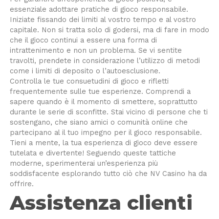
essenziale adottare pratiche di gioco responsabile.
Iniziate fissando dei limiti al vostro tempo e al vostro
capitale. Non si tratta solo di godersi, ma di fare in modo
che il gioco continui a essere una forma di
intrattenimento e non un problema. Se vi sentite
travolti, prendete in considerazione l’utilizzo di metodi
come i limiti di deposito o l’autoesclusione.
Controlla le tue consuetudini di gioco e rifletti
frequentemente sulle tue esperienze. Comprendi a
sapere quando è il momento di smettere, soprattutto
durante le serie di sconfitte. Stai vicino di persone che ti
sostengano, che siano amici o comunità online che
partecipano al il tuo impegno per il gioco responsabile.
Tieni a mente, la tua esperienza di gioco deve essere
tutelata e divertente! Seguendo queste tattiche
moderne, sperimenterai un’esperienza più
soddisfacente esplorando tutto ciò che NV Casino ha da
offrire.
Assistenza clienti