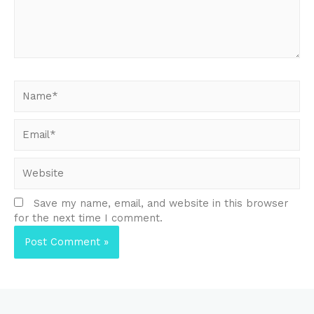
Name*
Email*
Website
Save my name, email, and website in this browser
for the next time I comment.