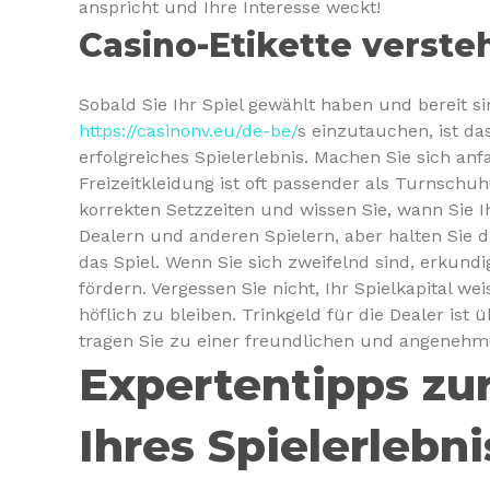
anspricht und Ihre Interesse weckt!
Casino-Etikette verste
Sobald Sie Ihr Spiel gewählt haben und bereit si
https://casinonv.eu/de-be/
s einzutauchen, ist da
erfolgreiches Spielerlebnis. Machen Sie sich an
Freizeitkleidung ist oft passender als Turnschuh
korrekten Setzzeiten und wissen Sie, wann Sie I
Dealern und anderen Spielern, aber halten Sie d
das Spiel. Wenn Sie sich zweifelnd sind, erkundi
fördern. Vergessen Sie nicht, Ihr Spielkapital w
höflich zu bleiben. Trinkgeld für die Dealer is
tragen Sie zu einer freundlichen und angenehm
Expertentipps zu
Ihres Spielerlebn