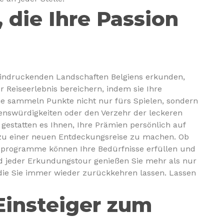
die Ihre Passion
eindruckenden Landschaften Belgiens erkunden,
Reiseerlebnis bereichern, indem sie Ihre
Sie sammeln Punkte nicht nur fürs Spielen, sondern
enswürdigkeiten oder den Verzehr der leckeren
estatten es Ihnen, Ihre Prämien persönlich auf
zu einer neuen Entdeckungsreise zu machen. Ob
eprogramme können Ihre Bedürfnisse erfüllen und
und jeder Erkundungstour genießen Sie mehr als nur
, die Sie immer wieder zurückkehren lassen. Lassen
Einsteiger zum