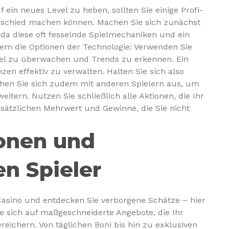
ein neues Level zu heben, sollten Sie einige Profi-
rschied machen können. Machen Sie sich zunächst
 da diese oft fesselnde Spielmechaniken und ein
dem die Optionen der Technologie: Verwenden Sie
el zu überwachen und Trends zu erkennen. Ein
nzen effektiv zu verwalten. Halten Sie sich also
hen Sie sich zudem mit anderen Spielern aus, um
itern. Nutzen Sie schließlich alle Aktionen, die Ihr
usätzlichen Mehrwert und Gewinne, die Sie nicht
ionen und
n Spieler
 Casino und entdecken Sie verborgene Schätze – hier
ie sich auf maßgeschneiderte Angebote, die Ihr
reichern. Von täglichen Boni bis hin zu exklusiven