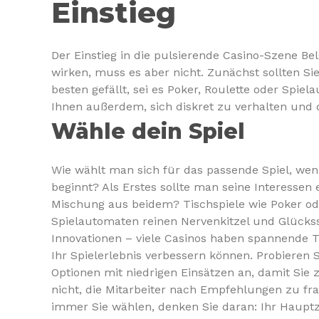
Einstieg
Der Einstieg in die pulsierende Casino-Szene B
wirken, muss es aber nicht. Zunächst sollten Sie
besten gefällt, sei es Poker, Roulette oder Spie
Ihnen außerdem, sich diskret zu verhalten und 
Wähle dein Spiel
Wie wählt man sich für das passende Spiel, wen
beginnt? Als Erstes sollte man seine Interessen 
Mischung aus beidem? Tischspiele wie Poker ode
Spielautomaten reinen Nervenkitzel und Glückss
Innovationen – viele Casinos haben spannende T
Ihr Spielerlebnis verbessern können. Probieren S
Optionen mit niedrigen Einsätzen an, damit Sie 
nicht, die Mitarbeiter nach Empfehlungen zu fra
immer Sie wählen, denken Sie daran: Ihr Hauptzie