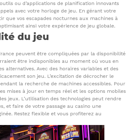
outils ou d’applications de planification innovants
ppels avec votre horloge de jeu. En gérant votre
tir que vos escapades nocturnes aux machines à
 optimisant ainsi votre expérience de jeu globale.
lité du jeu
rance peuvent être compliquées par la disponibilité
urraient être indisponibles au moment où vous en
s alternatives. Avec des horaires variables et des
fficacement son jeu. L’excitation de décrocher le
 pendant la recherche de machines accessibles. Pour
es mises à jour en temps réel et les options mobiles
es jeux. L’utilisation des technologies peut rendre
es, et faire de votre passage au casino une
inée. Restez flexible et vous profiterez au