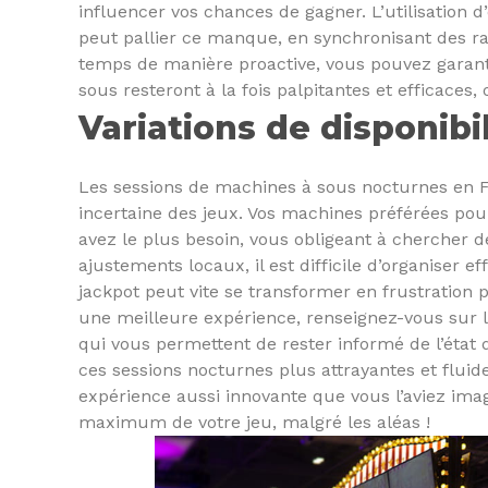
influencer vos chances de gagner. L’utilisation d’
peut pallier ce manque, en synchronisant des ra
temps de manière proactive, vous pouvez garan
sous resteront à la fois palpitantes et efficaces,
Variations de disponibi
Les sessions de machines à sous nocturnes en F
incertaine des jeux. Vos machines préférées po
avez le plus besoin, vous obligeant à chercher de
ajustements locaux, il est difficile d’organiser e
jackpot peut vite se transformer en frustration
une meilleure expérience, renseignez-vous sur l
qui vous permettent de rester informé de l’état d
ces sessions nocturnes plus attrayantes et fluid
expérience aussi innovante que vous l’aviez imag
maximum de votre jeu, malgré les aléas !