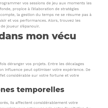
. Programmer vos sessions de jeu aux moments les
de, propice à l’élaboration de stratégies
de compte, la gestion du temps ne se résume pas à
laisir et vos performances. Alors, trouvez les
de joueur s’épanouir.
 dans mon vécu
ois déranger vos projets. Entre les décalages
son influence peut optimiser votre expérience. De
fet considérable sur votre fortune et votre
ones temporelles
orés, ils affectent considérablement votre