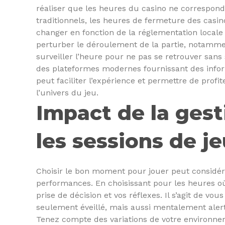
réaliser que les heures du casino ne correspond
traditionnels, les heures de fermeture des casin
changer en fonction de la réglementation local
perturber le déroulement de la partie, notamment 
surveiller l’heure pour ne pas se retrouver sans
des plateformes modernes fournissant des infor
peut faciliter l’expérience et permettre de prof
l’univers du jeu.
Impact de la ges
les sessions de j
Choisir le bon moment pour jouer peut considér
performances. En choisissant pour les heures où 
prise de décision et vos réflexes. Il s’agit de vo
seulement éveillé, mais aussi mentalement alert
Tenez compte des variations de votre environne