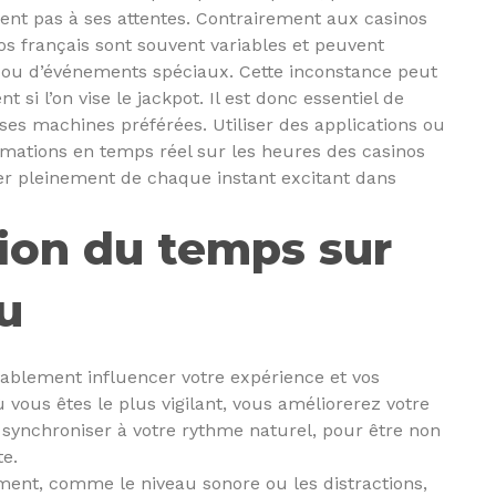
ent pas à ses attentes. Contrairement aux casinos
os français sont souvent variables et peuvent
e ou d’événements spéciaux. Cette inconstance peut
si l’on vise le jackpot. Il est donc essentiel de
 ses machines préférées. Utiliser des applications ou
mations en temps réel sur les heures des casinos
iter pleinement de chaque instant excitant dans
tion du temps sur
eu
ablement influencer votre expérience et vos
vous êtes le plus vigilant, vous améliorerez votre
us synchroniser à votre rythme naturel, pour être non
e.
ment, comme le niveau sonore ou les distractions,