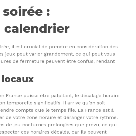
soirée :
 calendrier
ée, il est crucial de prendre en considération des
des jeux peut varier grandement, ce qui peut vous
heures de fermeture peuvent être confus, rendant
 locaux
n France puisse être palpitant, le décalage horaire
temporelle significatifs. Il arrive qu’on soit
endre compte que le temps file. La France est à
ier de votre zone horaire et déranger votre rythme.
ns de jeu nocturnes prolongées que prévu, ce qui
respecter ces horaires décalés, car ils peuvent