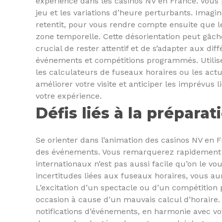
expérience dans les casinos NV en France. Vous p
jeu et les variations d’heure perturbants. Imagi
retentit, pour vous rendre compte ensuite que 
zone temporelle. Cette désorientation peut gâcher
crucial de rester attentif et de s’adapter aux dif
événements et compétitions programmés. Utilis
les calculateurs de fuseaux horaires ou les actu
améliorer votre visite et anticiper les imprévu
votre expérience.
Défis liés à la prépar
Se orienter dans l’animation des casinos NV en F
des événements. Vous remarquerez rapidement qu
internationaux n’est pas aussi facile qu’on le vou
incertitudes liées aux fuseaux horaires, vous au
L’excitation d’un spectacle ou d’un compétition
occasion à cause d’un mauvais calcul d’horaire.
notifications d’événements, en harmonie avec vot