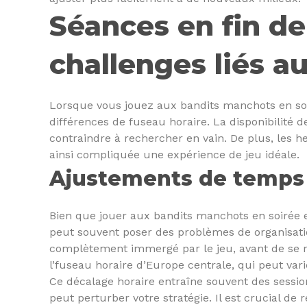
Séances en fin de 
challenges liés au
Lorsque vous jouez aux bandits manchots en soir
différences de fuseau horaire. La disponibilité 
contraindre à rechercher en vain. De plus, les 
ainsi compliquée une expérience de jeu idéale.
Ajustements de temps
Bien que jouer aux bandits manchots en soirée e
peut souvent poser des problèmes de organisation 
complètement immergé par le jeu, avant de se r
l’fuseau horaire d’Europe centrale, qui peut var
Ce décalage horaire entraîne souvent des sessio
peut perturber votre stratégie. Il est crucial de 