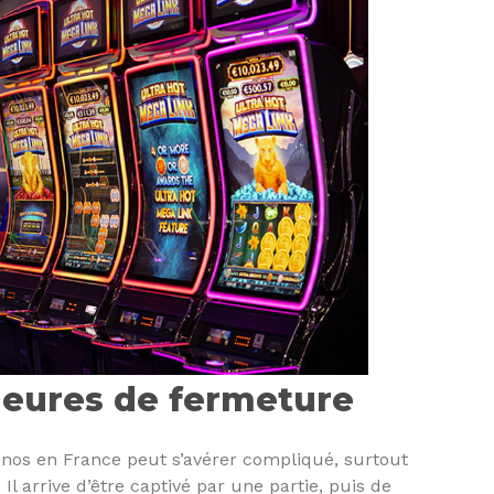
heures de fermeture
inos en France peut s’avérer compliqué, surtout
l arrive d’être captivé par une partie, puis de