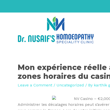
Mon expérience réelle 
zones horaires du casi
Leave a Comment
/
Uncategorized
/ By
karthik 
Administrer les décalages horaires peut s’avére