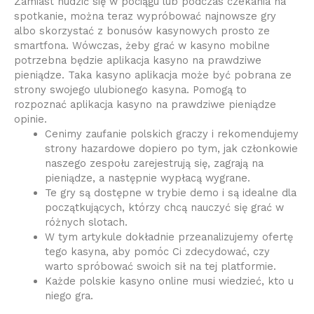
Zamiast nudzić się w pociągu lub podczas czekania na
spotkanie, można teraz wypróbować najnowsze gry
albo skorzystać z bonusów kasynowych prosto ze
smartfona. Wówczas, żeby grać w kasyno mobilne
potrzebna będzie aplikacja kasyno na prawdziwe
pieniądze. Taka kasyno aplikacja może być pobrana ze
strony swojego ulubionego kasyna. Pomogą to
rozpoznać aplikacja kasyno na prawdziwe pieniądze
opinie.
Cenimy zaufanie polskich graczy i rekomendujemy
strony hazardowe dopiero po tym, jak członkowie
naszego zespołu zarejestrują się, zagrają na
pieniądze, a następnie wypłacą wygrane.
Te gry są dostępne w trybie demo i są idealne dla
początkujących, którzy chcą nauczyć się grać w
różnych slotach.
W tym artykule dokładnie przeanalizujemy ofertę
tego kasyna, aby pomóc Ci zdecydować, czy
warto spróbować swoich sił na tej platformie.
Każde polskie kasyno online musi wiedzieć, kto u
niego gra.