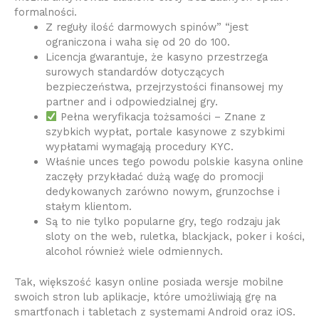
formalności.
Z reguły ilość darmowych spinów” “jest
ograniczona i waha się od 20 do 100.
Licencja gwarantuje, że kasyno przestrzega
surowych standardów dotyczących
bezpieczeństwa, przejrzystości finansowej my
partner and i odpowiedzialnej gry.
Pełna weryfikacja tożsamości – Znane z
szybkich wypłat, portale kasynowe z szybkimi
wypłatami wymagają procedury KYC.
Właśnie unces tego powodu polskie kasyna online
zaczęły przykładać dużą wagę do promocji
dedykowanych zarówno nowym, grunzochse i
stałym klientom.
Są to nie tylko popularne gry, tego rodzaju jak
sloty on the web, ruletka, blackjack, poker i kości,
alcohol również wiele odmiennych.
Tak, większość kasyn online posiada wersje mobilne
swoich stron lub aplikacje, które umożliwiają grę na
smartfonach i tabletach z systemami Android oraz iOS.