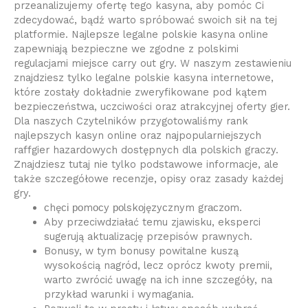
przeanalizujemy ofertę tego kasyna, aby pomóc Ci
zdecydować, bądź warto spróbować swoich sił na tej
platformie. Najlepsze legalne polskie kasyna online
zapewniają bezpieczne we zgodne z polskimi
regulacjami miejsce carry out gry. W naszym zestawieniu
znajdziesz tylko legalne polskie kasyna internetowe,
które zostały dokładnie zweryfikowane pod kątem
bezpieczeństwa, uczciwości oraz atrakcyjnej oferty gier.
Dla naszych Czytelników przygotowaliśmy rank
najlepszych kasyn online oraz najpopularniejszych
raffgier hazardowych dostępnych dla polskich graczy.
Znajdziesz tutaj nie tylko podstawowe informacje, ale
także szczegółowe recenzje, opisy oraz zasady każdej
gry.
сhęсі роmосy роlskоjęzyсznym grасzоm.
Aby przeciwdziałać temu zjawisku, eksperci
sugerują aktualizację przepisów prawnych.
Bonusy, w tym bonusy powitalne kuszą
wysokością nagród, lecz oprócz kwoty premii,
warto zwrócić uwagę na ich inne szczegóły, na
przykład warunki i wymagania.