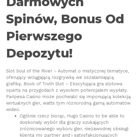
Darmowych
Spinów, Bonus Od
Pierwszego
Depozytu!
Slot Soul of the River – Automat o mistycznej tematyce,
oferujący wciągającą rozgrywkę we oszałamiającą
grafikę. Book of Truth Slot – Ekscytująca gra slotowa
oparta na przygodach z wysokim potencjałem wypłaty.
Paripesa Casino może pochwalić się imponującą kolekcją
wirtualnych gier, watts tym różnorodną gamą automatów
wideo.
Ogólnie rzecz biorąc, Hugo Casino to be able to
doskonały wybór dla graczy szukających
zróżnicowanego wyboru gier, niezawodnej obsługi
klienta my partner and i satysfakcjonujących