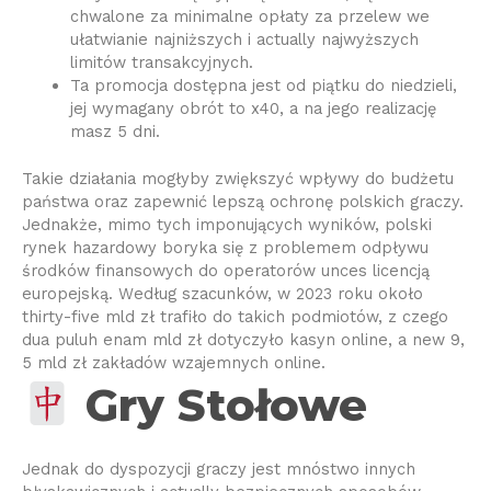
chwalone za minimalne opłaty za przelew we
ułatwianie najniższych i actually najwyższych
limitów transakcyjnych.
Ta promocja dostępna jest od piątku do niedzieli,
jej wymagany obrót to x40, a na jego realizację
masz 5 dni.
Takie działania mogłyby zwiększyć wpływy do budżetu
państwa oraz zapewnić lepszą ochronę polskich graczy.
Jednakże, mimo tych imponujących wyników, polski
rynek hazardowy boryka się z problemem odpływu
środków finansowych do operatorów unces licencją
europejską. Według szacunków, w 2023 roku około
thirty-five mld zł trafiło do takich podmiotów, z czego
dua puluh enam mld zł dotyczyło kasyn online, a new 9,
5 mld zł zakładów wzajemnych online.
Gry Stołowe
Jednak do dyspozycji graczy jest mnóstwo innych