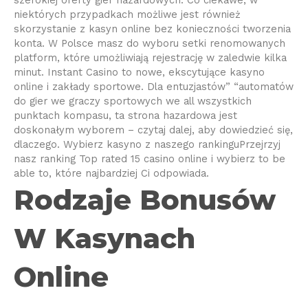
szerokiej oferty gier hazardowych. Co ciekawe, w
niektórych przypadkach możliwe jest również
skorzystanie z kasyn online bez konieczności tworzenia
konta. W Polsce masz do wyboru setki renomowanych
platform, które umożliwiają rejestrację w zaledwie kilka
minut. Instant Casino to nowe, ekscytujące kasyno
online i zakłady sportowe. Dla entuzjastów” “automatów
do gier we graczy sportowych we all wszystkich
punktach kompasu, ta strona hazardowa jest
doskonałym wyborem – czytaj dalej, aby dowiedzieć się,
dlaczego. Wybierz kasyno z naszego rankinguPrzejrzyj
nasz ranking Top rated 15 casino online i wybierz to be
able to, które najbardziej Ci odpowiada.
Rodzaje Bonusów
W Kasynach
Online