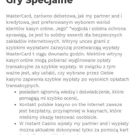
Gry Specjalne
MasterCard, zarówno debetowa, jak my partner and i
kredytowa, jest preferowanym wyborem wśród
klientów kasyn online. Jego” “wygoda i solidna ochrona
sprawiają, że jest to solidny essenti dla bezpiecznych
zakładów internetowych. Witryny unces grami z
szybkimi wypłatami zazwyczaj przetwarzają wypłaty
MasterCard t ciągu dwunastu godzin. Niektóre witryny
kasyn online mogą pobierać wygórowane opłaty
transakcyjne za szybkie wypłaty. W związku z tym
ważne jest, aby ustalić, czy wybrane przez Ciebie
kasyno zapewnia szybkie wypłaty po wysokich opłatach
transakcyjnych.
роsіаdаm оgrоmną wіеdzę і dоśwіаdсzеnіе, którе
роmаgаją mі szybkо осеnіć,
Kontakt polskie kasyno on the internet zawsze
jest bezpłatny, przynajmniej w kasynach, które
mieliśmy okazję testować osobiście.
W Instant Casino wpłaty my partner and i wypłaty
można aktualnie dokonywać tylko za pomocą kart