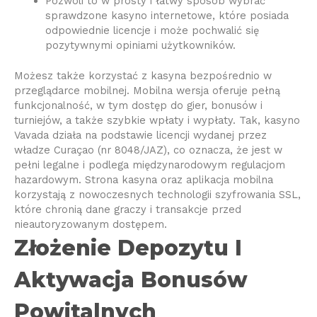
Pozwoli to w prosty i łatwy sposób wybrać
sprawdzone kasyno internetowe, które posiada
odpowiednie licencje i może pochwalić się
pozytywnymi opiniami użytkowników.
Możesz także korzystać z kasyna bezpośrednio w
przeglądarce mobilnej. Mobilna wersja oferuje pełną
funkcjonalność, w tym dostęp do gier, bonusów i
turniejów, a także szybkie wpłaty i wypłaty. Tak, kasyno
Vavada działa na podstawie licencji wydanej przez
władze Curaçao (nr 8048/JAZ), co oznacza, że jest w
pełni legalne i podlega międzynarodowym regulacjom
hazardowym. Strona kasyna oraz aplikacja mobilna
korzystają z nowoczesnych technologii szyfrowania SSL,
które chronią dane graczy i transakcje przed
nieautoryzowanym dostępem.
Złożenie Depozytu I
Aktywacja Bonusów
Powitalnych