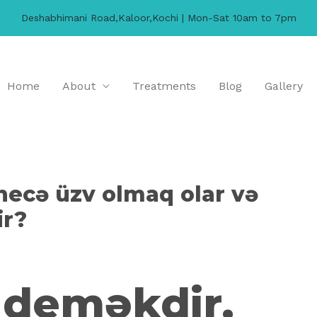
Deshabhimani Road,Kaloor,Kochi | Mon-Sat 10am to 7pm
Home
About
Treatments
Blog
Gallery
necə üzv olmaq olar və
ir?
 deməkdir,