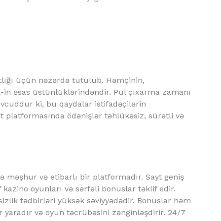
hatlığı üçün nəzərdə tutulub. Həmçinin,
et-in əsas üstünlüklərindəndir. Pul çıxarma zamanı
cuddur ki, bu qaydalar istifadəçilərin
t platformasında ödənişlər təhlükəsiz, sürətli və
məşhur və etibarlı bir platformadır. Sayt geniş
azino oyunları və sərfəli bonuslar təklif edir.
izlik tədbirləri yüksək səviyyədədir. Bonuslar həm
 yaradır və oyun təcrübəsini zənginləşdirir. 24/7