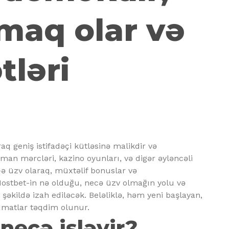
maq olar və
tləri
q geniş istifadəçi kütləsinə malikdir və
man mərcləri, kazino oyunları, və digər əyləncəli
-ə üzv olaraq, müxtəlif bonuslar və
ostbet-in nə olduğu, necə üzv olmağın yolu və
şəkildə izah ediləcək. Beləliklə, həm yeni başlayan,
umatlar təqdim olunur.
necə işləyir?