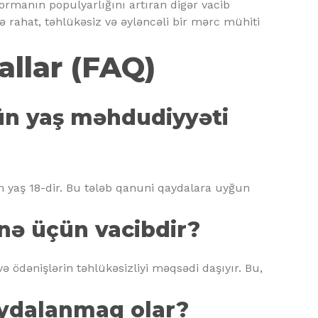
formanın populyarlığını artıran digər vacib
ə rahat, təhlükəsiz və əyləncəli bir mərc mühiti
allar (FAQ)
ün yaş məhdudiyyəti
yaş 18-dir. Bu tələb qanuni qaydalara uyğun
nə üçün vacibdir?
 ödənişlərin təhlükəsizliyi məqsədi daşıyır. Bu,
aydalanmaq olar?