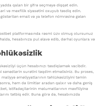
yadda qalan bir şifrə seçməyə diqqət edin.
ləri və məxfilik siyasətini oxuyub təsdiq edin.
göstərilən email və ya telefon nömrəsinə gələn
Mostbet platformasında rəsmi üzv olmuş olursunuz
 halda, hesabınıza pul əlavə edib, dərhal oyunlara və
hlükəsizlik
ükəsizliyi üçün hesabınızı təsdiqləmək vacibdir.
 sənədlərin surətini təqdim etməlisiniz. Bu proses,
maliyyə əməliyyatlarının təhlükəsizliyini təmin
sonra, həm də limitlər aradan qalxır və daha geniş
t, istifadəçilərinin məlumatlarının məxfiliyinə
larını tətbiq edir. Buna görə də, hesabınızda