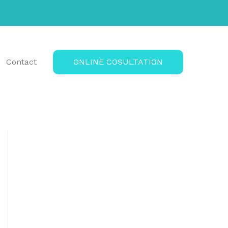
Contact
ONLINE COSULTATION