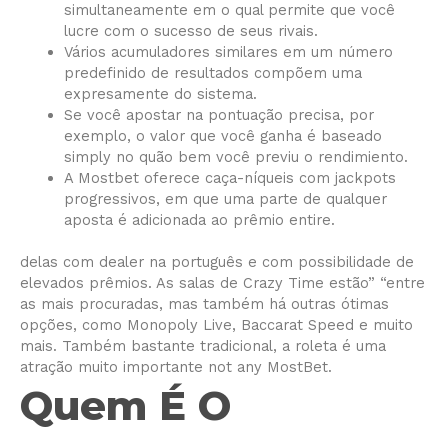
simultaneamente em o qual permite que você
lucre com o sucesso de seus rivais.
Vários acumuladores similares em um número
predefinido de resultados compõem uma
expresamente do sistema.
Se você apostar na pontuação precisa, por
exemplo, o valor que você ganha é baseado
simply no quão bem você previu o rendimiento.
A Mostbet oferece caça-níqueis com jackpots
progressivos, em que uma parte de qualquer
aposta é adicionada ao prêmio entire.
delas com dealer na português e com possibilidade de
elevados prêmios. As salas de Crazy Time estão” “entre
as mais procuradas, mas também há outras ótimas
opções, como Monopoly Live, Baccarat Speed e muito
mais. Também bastante tradicional, a roleta é uma
atração muito importante not any MostBet.
Quem É O