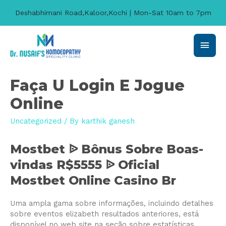
Deshabhimani Road,Kaloor,Kochi | Mon-Sat 10am to 7pm
Main
Men
Faça U Login E Jogue
Online
Uncategorized
/ By
karthik ganesh
Mostbet ᐉ Bônus Sobre Boas-
vindas R$5555 ᐉ Oficial
Mostbet Online Casino Br
Uma ampla gama sobre informações, incluindo detalhes
sobre eventos elizabeth resultados anteriores, está
disponível no web site na seção sobre estatísticas.