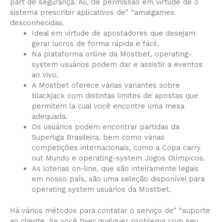
part de segurança. Ali, dê permissão em virtude de o
sistema prescribir aplicativos de” “amalgames
desconhecidas.
Ideal em virtude de apostadores que desejam
gerar lucros de forma rápida e fácil.
Na plataforma online da Mostbet, operating-
system usuários podem dar e assistir a eventos
ao vivo.
A Mostbet oferece várias variantes sobre
blackjack com distintas limites de apostas que
permitem la cual você encontre uma mesa
adequada.
Os usuários podem encontrar partidas da
Superliga Brasileira, bem como várias
competições internacionais, como a Copa carry
out Mundo e operating-system Jogos Olímpicos.
As loterias on-line, que são inteiramente legais
em nosso país, são uma seleção disponível para
operating system usuários da Mostbet.
Há vários métodos para contatar o serviço de” “suporte
ao cliente. Se você tiver qualquer problema com seu