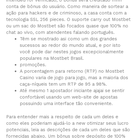
intended for verificado, o bônus será creditado mhh
conta de bônus do usuário. Como maneira de sortear a
ação para hackers e de criminoso, a casa conta com a
tecnologia SSL 256 pieces. O suporte carry out Mostbet
ou um sac do Mostbet são focados quase que 100% no
chat ao vivo, com atendentes falando português.
Têm se mostrado asi como um dos grandes
sucessos ao redor do mundo atual, e por isto
você pode dar nestes jogos excepcionalmente
populares na Mostbet Brasil.
promoções.
A porcentagem para retorno (RTP) no Mostbet
Casino varia de jogo para jogo, mas a maioria dos
caça-níqueis tem um RTP de 95 a 98%.
Até mesmo 1 apostador iniciante ajajai se sentir
confortável usando um web-site de apostas
possuindo uma interface tão conveniente.
Para entender mais a respeito de cada um deles e
como eles poderiam ajudá-lo a new otimizar seus lucro
potenciais, leia as descrições de cada um deles que são
fornecidas abaixo. Um bônus sobre depósito de 100%