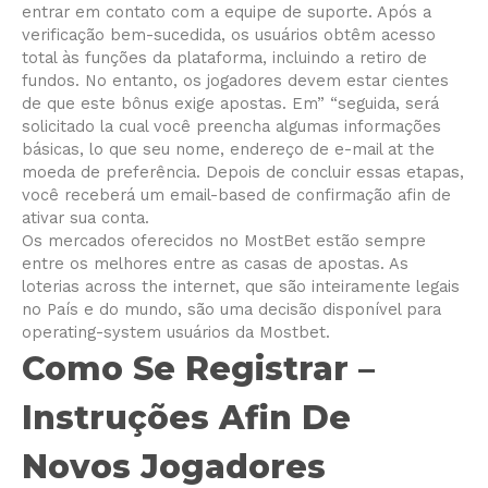
entrar em contato com a equipe de suporte. Após a
verificação bem-sucedida, os usuários obtêm acesso
total às funções da plataforma, incluindo a retiro de
fundos. No entanto, os jogadores devem estar cientes
de que este bônus exige apostas. Em” “seguida, será
solicitado la cual você preencha algumas informações
básicas, lo que seu nome, endereço de e-mail at the
moeda de preferência. Depois de concluir essas etapas,
você receberá um email-based de confirmação afin de
ativar sua conta.
Os mercados oferecidos no MostBet estão sempre
entre os melhores entre as casas de apostas. As
loterias across the internet, que são inteiramente legais
no País e do mundo, são uma decisão disponível para
operating-system usuários da Mostbet.
Como Se Registrar –
Instruções Afin De
Novos Jogadores