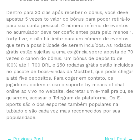
Dentro para 30 dias após receber o bônus, você deve
apostar 5 vezes to valor do bônus para poder retirá-lo
para sua conta pessoal. O número mínimo de eventos
no acumulador deve ter coeficientes para pelo menos 1,
forty five, e não há limite para um número de eventos
que tem a possibilidade de serem incluídos. As rodadas
grátis estão sujeitas a uma exigência sobre aposta de 70
vezes o canon do bônus. Um bônus de depósito de
100% até 1. 700 BRL e 250 rodadas grátis estão incluídos
no pacote de boas-vindas da Mostbet, que pode chegar
a até five depósitos. Para coger em contato, os
jogadores podem el uso o suporte by means of chat
online ao vivo no website, decretar um e-mail pra ou, se
quiserem, acessar o Telegram da plataforma. Os E-
Sports são o dos esportes também populares na
tablado e são cada vez mais reconhecidos por sua
popularidade.
←
Previous Post
Next Post
→