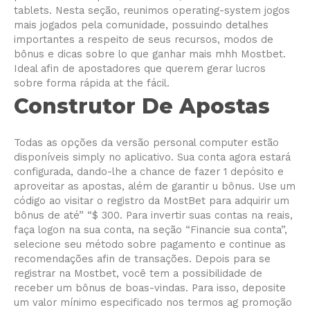
tablets. Nesta seção, reunimos operating-system jogos
mais jogados pela comunidade, possuindo detalhes
importantes a respeito de seus recursos, modos de
bônus e dicas sobre lo que ganhar mais mhh Mostbet.
Ideal afin de apostadores que querem gerar lucros
sobre forma rápida at the fácil.
Construtor De Apostas
Todas as opções da versão personal computer estão
disponíveis simply no aplicativo. Sua conta agora estará
configurada, dando-lhe a chance de fazer 1 depósito e
aproveitar as apostas, além de garantir u bônus. Use um
código ao visitar o registro da MostBet para adquirir um
bônus de até” “$ 300. Para invertir suas contas na reais,
faça logon na sua conta, na seção “Financie sua conta”,
selecione seu método sobre pagamento e continue as
recomendações afin de transações. Depois para se
registrar na Mostbet, você tem a possibilidade de
receber um bônus de boas-vindas. Para isso, deposite
um valor mínimo especificado nos termos ag promoção