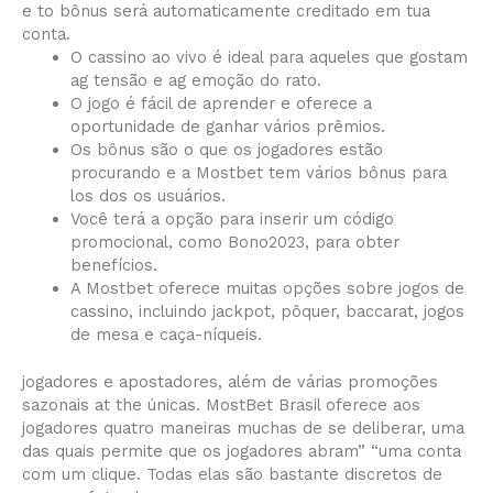
e to bônus será automaticamente creditado em tua
conta.
O cassino ao vivo é ideal para aqueles que gostam
ag tensão e ag emoção do rato.
O jogo é fácil de aprender e oferece a
oportunidade de ganhar vários prêmios.
Os bônus são o que os jogadores estão
procurando e a Mostbet tem vários bônus para
los dos os usuários.
Você terá a opção para inserir um código
promocional, como Bono2023, para obter
benefícios.
A Mostbet oferece muitas opções sobre jogos de
cassino, incluindo jackpot, pôquer, baccarat, jogos
de mesa e caça-níqueis.
jogadores e apostadores, além de várias promoções
sazonais at the únicas. MostBet Brasil oferece aos
jogadores quatro maneiras muchas de se deliberar, uma
das quais permite que os jogadores abram” “uma conta
com um clique. Todas elas são bastante discretos de