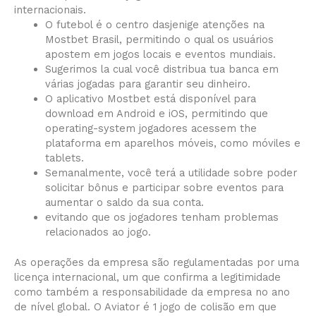
internacionais.
O futebol é o centro dasjenige atenções na
Mostbet Brasil, permitindo o qual os usuários
apostem em jogos locais e eventos mundiais.
Sugerimos la cual você distribua tua banca em
várias jogadas para garantir seu dinheiro.
O aplicativo Mostbet está disponível para
download em Android e iOS, permitindo que
operating-system jogadores acessem the
plataforma em aparelhos móveis, como móviles e
tablets.
Semanalmente, você terá a utilidade sobre poder
solicitar bônus e participar sobre eventos para
aumentar o saldo da sua conta.
evitando que os jogadores tenham problemas
relacionados ao jogo.
As operações da empresa são regulamentadas por uma
licença internacional, um que confirma a legitimidade
como também a responsabilidade da empresa no ano
de nível global. O Aviator é 1 jogo de colisão em que