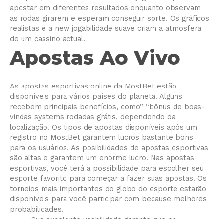
apostar em diferentes resultados enquanto observam
as rodas girarem e esperam conseguir sorte. Os gráficos
realistas e a new jogabilidade suave criam a atmosfera
de um cassino actual.
Apostas Ao Vivo
As apostas esportivas online da MostBet estão
disponíveis para vários países do planeta. Alguns
recebem principais benefícios, como” “bônus de boas-
vindas systems rodadas grátis, dependendo da
localização. Os tipos de apostas disponíveis após um
registro no MostBet garantem lucros bastante bons
para os usuários. As posibilidades de apostas esportivas
são altas e garantem um enorme lucro. Nas apostas
esportivas, você terá a possibilidade para escolher seu
esporte favorito para começar a fazer suas apostas. Os
torneios mais importantes do globo do esporte estarão
disponíveis para você participar com because melhores
probabilidades.