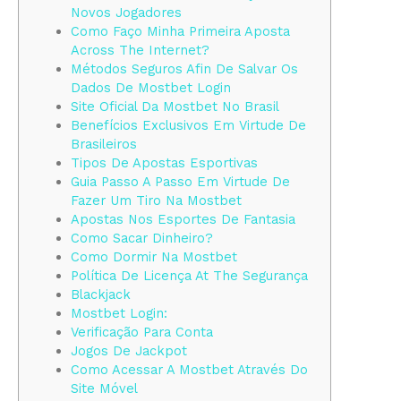
Novos Jogadores
Como Faço Minha Primeira Aposta
Across The Internet?
Métodos Seguros Afin De Salvar Os
Dados De Mostbet Login
Site Oficial Da Mostbet No Brasil
Benefícios Exclusivos Em Virtude De
Brasileiros
Tipos De Apostas Esportivas
Guia Passo A Passo Em Virtude De
Fazer Um Tiro Na Mostbet
Apostas Nos Esportes De Fantasia
Como Sacar Dinheiro?
Como Dormir Na Mostbet
Política De Licença At The Segurança
Blackjack
Mostbet Login:
Verificação Para Conta
Jogos De Jackpot
Como Acessar A Mostbet Através Do
Site Móvel