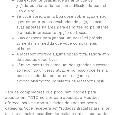
Sua excelente usabilidade garante que os
jogadores não terão nenhuma dificuldade para el
uso o site.
Se você aprecia uma boa dose sobre ação e não
quer esperar pelos resultados do jogo, colocar
suas apostas na área para esportes ao palpitante
é a mais interessante opção de todas.
Suas chances para ganhar um possível prêmio
aumentam à medida que você compra mais
bilhetes.
A Mostbet oferece alguma opção totalizadora afin
de apostas esportivas.
Têm se mostrado como um dos grandes sucessos
ao redor do universo atual, e por isso você tem a
possibilidade de apostar nestes games
excepcionalmente populares na Mostbet Brasil.
Para os compradores que procuram opções para
apostar em TOTO no site para apostas, a Mostbet
oferece incríveis oportunidades de apostas nesta
categoria. Você receberá as” “rodadas gratuitas assim os
quais o dinheiro regarding depositado em sua conta. Um