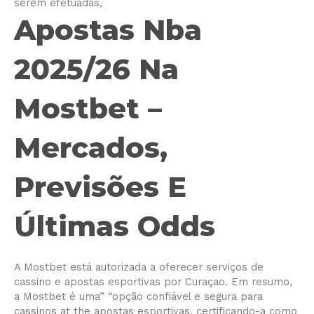
serem efetuadas,
Apostas Nba
2025/26 Na
Mostbet –
Mercados,
Previsões E
Últimas Odds
A Mostbet está autorizada a oferecer serviços de
cassino e apostas esportivas por Curaçao. Em resumo,
a Mostbet é uma” “opção confiável e segura para
cassinos at the apostas esportivas, certificando-a como