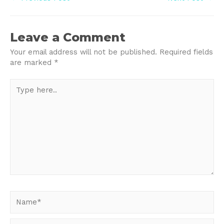
Post
navigation
Leave a Comment
Your email address will not be published.
Required fields
are marked
*
Type
here..
Name*
Email*