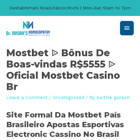
Deshabhimani Road,Kaloor,Kochi | Mon-Sat 10am to 7pm
Main
Men
Mostbet ᐉ Bônus De
Boas-vindas R$5555 ᐉ
Oficial Mostbet Casino
Br
Leave a Comment
/
Uncategorized
/ By
karthik ganesh
Site Formal Da Mostbet País
Brasileiro Apostas Esportivas
Electronic Cassino No Brasil