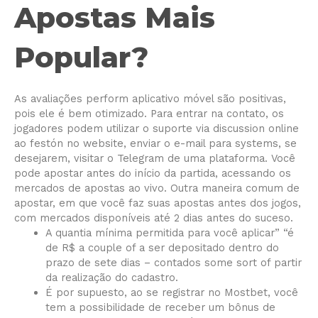
Apostas Mais
Popular?
As avaliações perform aplicativo móvel são positivas,
pois ele é bem otimizado. Para entrar na contato, os
jogadores podem utilizar o suporte via discussion online
ao festón no website, enviar o e-mail para systems, se
desejarem, visitar o Telegram de uma plataforma. Você
pode apostar antes do início da partida, acessando os
mercados de apostas ao vivo. Outra maneira comum de
apostar, em que você faz suas apostas antes dos jogos,
com mercados disponíveis até 2 dias antes do suceso.
A quantia mínima permitida para você aplicar” “é
de R$ a couple of a ser depositado dentro do
prazo de sete dias – contados some sort of partir
da realização do cadastro.
É por supuesto, ao se registrar no Mostbet, você
tem a possibilidade de receber um bônus de