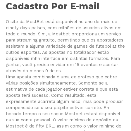
Cadastro Por E-mail
O site da MostBet está disponível no ano de mais de
ninety days países, com milhões de usuários ativos em
todo o mundo. Sim, a Mostbet proporciona um serviço
para streaming gratuito, permitindo que os apostadores
assistam a alguma variedade de games de futebol at the
outros esportes. As apostas no totalizador estão
disponíveis mhh interface em distintas formatos. Para
ganhar, você precisa envidar em 15 eventos e acertar
através do menos 9 deles.
Uma aposta combinada é uma ex profeso que cobre
várias posições simultaneamente. Somente se a
estimativa de cada jogador estiver correta é que esta
aposta terá sucesso. Como resultado, esta
expresamente acarreta algum risco, mas pode producir
compensado se u seu palpite estiver correto. Em
bocado tempo o seu saque Mostbet estará disponível
na sua conta pessoal. O valor mínimo de depósito na
Mostbet é de fifty BRL, assim como o valor mínimo de