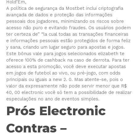
Hold’Em,
A política de segurança da Mostbet inclui criptografia
avançada de dados e proteção das informações
pessoais dos jogadores, minimizando os riscos sobre
acesso não puro e evitando fraudes. Os usuários podem
ter certeza de” “la cual todas as transações financeiras
e informações pessoais estão protegidos de forma feliz
y sana, criando um lugar seguro para apostas e jogos.
Este bônus vale para jogos selecionados elizabeth te
oferece 100% de cashback na caso de derrota. Para ter
acesso a esta promoção, você deve executar apostas
em jogos de futebol ao vivo, ou pré-jogo, com odds
principais ou iguais a new 2. 0. Mas atente-se, pois o
valor da expresamente não pode servir menor que R$
40, 00 electronic você só tem a possibilidade de realizar
especulações no ano de eventos simples.
Prós Electronic
Contras –