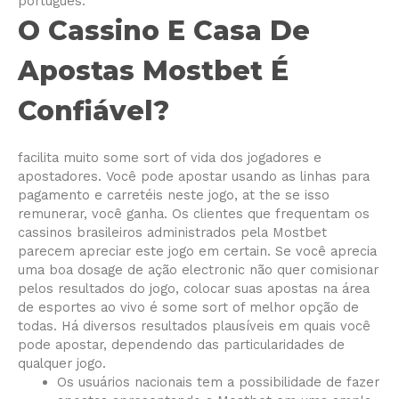
português.
O Cassino E Casa De
Apostas Mostbet É
Confiável?
facilita muito some sort of vida dos jogadores e
apostadores. Você pode apostar usando as linhas para
pagamento e carretéis neste jogo, at the se isso
remunerar, você ganha. Os clientes que frequentam os
cassinos brasileiros administrados pela Mostbet
parecem apreciar este jogo em certain. Se você aprecia
uma boa dosage de ação electronic não quer comisionar
pelos resultados do jogo, colocar suas apostas na área
de esportes ao vivo é some sort of melhor opção de
todas. Há diversos resultados plausíveis em quais você
pode apostar, dependendo das particularidades de
qualquer jogo.
Os usuários nacionais tem a possibilidade de fazer