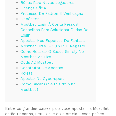
Bônus Para Novos Jogadores
Licença Oficial
Processo De Padrón E Verificação
Depósitos
Mostbet Login À Conta Pessoal:
Conselhos Para Solucionar Dudas De
Login
Apostas Nos Esportes De Fantasia
Mostbet Brasil – Sign In E Registro
Como Realizar O Saque Simply No
Mostbet Via Pics?
Odds Ag Mostbet
Construtor De Apostas
Roleta
Apostar No Cybersport
Como Sacar O Seu Saldo Mhh
Mostbet?
Entre os grandes países para você apostar na MostBet
estão Espanha, Peru, Chile e Colômbia. Esses países