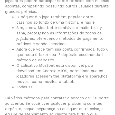
jogadores podem participar sobre torneios com muchas
apostas, competindo possuindo outros usuários durante
grandes prêmios.
O pôquer é o jogo também popular entre
cassinos ao longo de uma história, e não é
Sim, a new Mostbet é confiável e muito feliz y
sana, protegendo as informações de todos os
jogadores, oferecendo métodos de pagamento
práticos e sendo licenciada.
Agora que você tem sua conta confirmada, tudo u
que resta é fazer seu 1º depósito escolhendo 1
método de deposito.
O aplicativo Mostbet está disponível para
download em Android e iOS, permitindo que os
jogadores acessem the plataforma em aparelhos
móveis, como móviles e tablets.
Todas as
Há vários métodos para contatar o serviço de” “suporte
ao cliente. Se você tiver qualquer problema com teu
depósito, saque, segurança ou qualquer outra coisa, a
equipe de atendimento ao cliente fará tudo o que