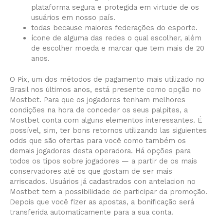
plataforma segura e protegida em virtude de os
usuários em nosso país.
todas because maiores federações do esporte.
ícone de alguma das redes o qual escolher, além
de escolher moeda e marcar que tem mais de 20
anos.
O Pix, um dos métodos de pagamento mais utilizado no
Brasil nos últimos anos, está presente como opção no
Mostbet. Para que os jogadores tenham melhores
condições na hora de conceder os seus palpites, a
Mostbet conta com alguns elementos interessantes. É
possível, sim, ter bons retornos utilizando las siguientes
odds que são ofertas para você como também os
demais jogadores desta operadora. Há opções para
todos os tipos sobre jogadores — a partir de os mais
conservadores até os que gostam de ser mais
arriscados. Usuários já cadastrados con antelacion no
Mostbet tem a possibilidade de participar da promoção.
Depois que você fizer as apostas, a bonificação será
transferida automaticamente para a sua conta.