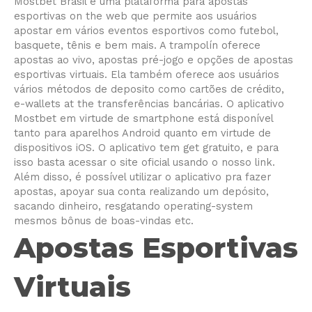
Mostbet Brasil é uma plataforma para apostas
esportivas on the web que permite aos usuários
apostar em vários eventos esportivos como futebol,
basquete, tênis e bem mais. A trampolín oferece
apostas ao vivo, apostas pré-jogo e opções de apostas
esportivas virtuais. Ela também oferece aos usuários
vários métodos de deposito como cartões de crédito,
e-wallets at the transferências bancárias. O aplicativo
Mostbet em virtude de smartphone está disponível
tanto para aparelhos Android quanto em virtude de
dispositivos iOS. O aplicativo tem get gratuito, e para
isso basta acessar o site oficial usando o nosso link.
Além disso, é possível utilizar o aplicativo pra fazer
apostas, apoyar sua conta realizando um depósito,
sacando dinheiro, resgatando operating-system
mesmos bônus de boas-vindas etc.
Apostas Esportivas
Virtuais