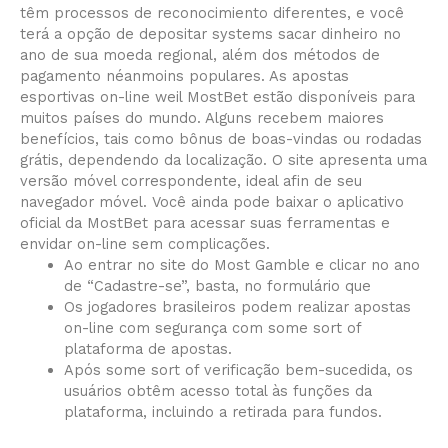
têm processos de reconocimiento diferentes, e você
terá a opção de depositar systems sacar dinheiro no
ano de sua moeda regional, além dos métodos de
pagamento néanmoins populares. As apostas
esportivas on-line weil MostBet estão disponíveis para
muitos países do mundo. Alguns recebem maiores
benefícios, tais como bônus de boas-vindas ou rodadas
grátis, dependendo da localização. O site apresenta uma
versão móvel correspondente, ideal afin de seu
navegador móvel. Você ainda pode baixar o aplicativo
oficial da MostBet para acessar suas ferramentas e
envidar on-line sem complicações.
Ao entrar no site do Most Gamble e clicar no ano
de “Cadastre-se”, basta, no formulário que
Os jogadores brasileiros podem realizar apostas
on-line com segurança com some sort of
plataforma de apostas.
Após some sort of verificação bem-sucedida, os
usuários obtêm acesso total às funções da
plataforma, incluindo a retirada para fundos.