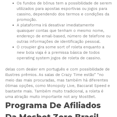
Os fundos de bônus tem a possibilidade de serem
utilizados para apostas esportivas ou jogos para
cassino, dependendo dos termos e condições da
promoção.
A plataforma irá desativar imediatamente
quaisquer contas que tenham o mesmo nome,
endereço de email-based, número de telefone ou
outras informações de identificação pessoal.
O croupier gira some sort of roleta enquanto a
new bola viaja é a premissa básica de todos
operating system jogos de roleta de cassino.
delas com dealer em português e com possibilidade de
illustres prêmios. As salas de Crazy Time estão” “no
meio das mais procuradas, mas também há diferentes
ótimas opções, como Monopoly Live, Baccarat Speed e
bastante mais. Também muito tradicional, a roleta é
uma atração muito importante not any MostBet.
Programa De Afiliados