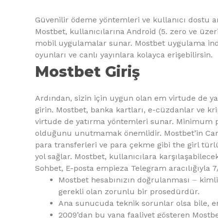
Güvenilir ödeme yöntemleri ve kullanıcı dostu a
Mostbet, kullanıcılarına Android (5. zero ve üzeri)
mobil uygulamalar sunar. Mostbet uygulama indir
oyunları ve canlı yayınlara kolayca erişebilirsin.
Mostbet Giriş
Ardından, sizin için uygun olan em virtude de ya
girin. Mostbet, banka kartları, e-cüzdanlar ve kr
virtude de yatırma yöntemleri sunar. Minimum pa
olduğunu unutmamak önemlidir. Mostbet’in Canlı
para transferleri ve para çekme gibi the girl türl
yol sağlar. Mostbet, kullanıcılara karşılaşabilec
Sohbet, E-posta empieza Telegram aracılığıyla 7
Mostbet hesabınızın doğrulanması ⏤ kimliğ
gerekli olan zorunlu bir prosedürdür.
Ana sunucuda teknik sorunlar olsa bile, e
2009’dan bu yana faaliyet gösteren Mostbet,