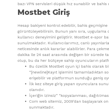
bazı VPN servisleri düşük hız sunabilir ve bahis 
Mostbet Giriş
Hesap bakiyeni kontrol edebilir, bahis geçmişine 
görüntüleyebilirsin. Bunun yanı sıra, uygulama 
kullanıcı deneyimini geliştirir. Mostbet e-spor b
sunulmaktadır. Kullanıcılarımız, canlı yayınlarla 
neticesinde anlık kararlar alabilirler. Para çekme
dakika ile 24 saat arasında değişen bir sürede 
olup, bu da her bütçeye sahip oyuncuların platf
Bu özellik Mostbet oyun içi bahis olarak bil
“[newline]Kayıt işlemini tamamladıktan son
erişebilir ve platformun sunduğu geniş oy
İlk kez siteye giriş yapan oyunculara sunu
olanıdır.
İçeriğin izinsiz” “kopyalanması, dağıtılmas
Com web sitemiz, 2009’dan başlayarak on yı
sunmaktadır.