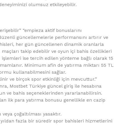
deneyiminizi olumsuz etkileyebilir.
erişebilir” “empieza aktif bonuslarını
düzenli güncellemelerle performansını artırır ve
ahisleri, her gün güncellenen dinamik oranlarla
maçları takip edebilir ve oyun içi bahis özellikleri
 işlemleri ise tercih edilen yönteme bağlı olarak 15
tamamlanır. Minimum afin de yatırma miktarı 55 TL
ormu kullanabilmesini sağlar.
inir ve birçok spor etkinliği için mevcuttur.”
ra, Mostbet Türkiye güncel giriş ile hesabına
un ve bahis seçeneklerinden yararlanabilirsin.
lan ilk para yatırma bonusu genellikle en cazip
ı veya çoğaltılması yasaktır.
ldan fazla bir süredir spor bahisleri hizmetlerini