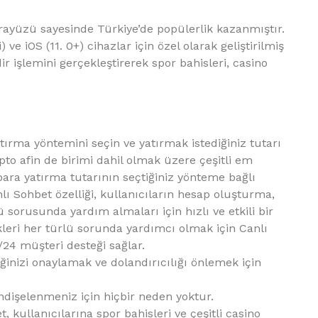
rayüzü sayesinde Türkiye’de popülerlik kazanmıştır.
 ve iOS (11. 0+) cihazlar için özel olarak geliştirilmiş
 işlemini gerçekleştirerek spor bahisleri, casino
tırma yöntemini seçin ve yatırmak istediğiniz tutarı
ipto afin de birimi dahil olmak üzere çeşitli em
ra yatırma tutarının seçtiğiniz yönteme bağlı
 Sohbet özelliği, kullanıcıların hesap oluşturma,
ü sorusunda yardım almaları için hızlı ve etkili bir
ekleri her türlü sorunda yardımcı olmak için Canlı
/24 müşteri desteği sağlar.
inizi onaylamak ve dolandırıcılığı önlemek için
ndişelenmeniz için hiçbir neden yoktur.
 kullanıcılarına spor bahisleri ve çeşitli casino