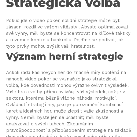
Strategická volba
Pokud jde o video poker, solidní strategie může být
zásadní rozdíl ve vašem vítězství. Abyste optimalizovali
své výhry, měli byste se koncentrovat na klíčové taktiky
a rozumné kontrolu bankrollu. Pojďme se podívat, jak
tyto prvky mohou zvýšit vaši hratelnost.
Význam herní strategie
Ačkoli řada kasinových her do značné míry spoléhá na
náhodě, video poker se vyznačuje jako strategická
volba, kde dovednosti mohou výrazně ovlivnit výsledek.
Vaše hra a volby přímo ovlivňují váš výsledek, což je v
sektoru, kterému běžně vládne náhoda, motivující.
Ovládnutí strategií hry, jako je porozumění kombinací
karet a ideálních her, může zlepšit vaše zkušenosti a
výhry. Neměli byste jen se účastnit; měli byste
analyzovat o svých tahech. Zkoumáním
pravděpodobností a přizpůsobením strategie na základě
dynamiky hry otevíráte dveře inovativním přístupům,