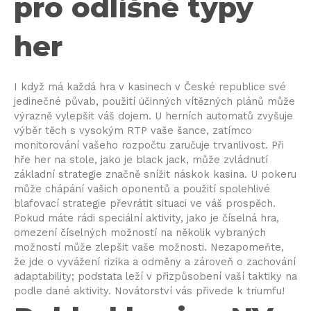
pro odlišné typy
her
I když má každá hra v kasinech v České republice své
jedinečné půvab, použití účinných vítězných plánů může
výrazně vylepšit váš dojem. U herních automatů zvyšuje
výběr těch s vysokým RTP vaše šance, zatímco
monitorování vašeho rozpočtu zaručuje trvanlivost. Při
hře her na stole, jako je black jack, může zvládnutí
základní strategie značně snížit náskok kasina. U pokeru
může chápání vašich oponentů a použití spolehlivé
blafovací strategie převrátit situaci ve váš prospěch.
Pokud máte rádi speciální aktivity, jako je číselná hra,
omezení číselných možností na několik vybraných
možností může zlepšit vaše možnosti. Nezapomeňte,
že jde o vyvážení rizika a odměny a zároveň o zachování
adaptability; podstata leží v přizpůsobení vaší taktiky na
podle dané aktivity. Novátorství vás přivede k triumfu!