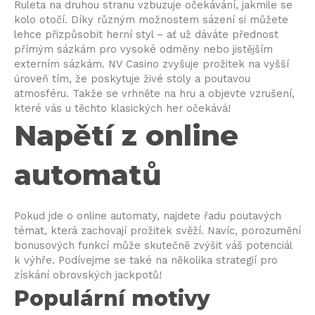
Ruleta na druhou stranu vzbuzuje očekávání, jakmile se
kolo otočí. Díky různým možnostem sázení si můžete
lehce přizpůsobit herní styl – ať už dáváte přednost
přímým sázkám pro vysoké odměny nebo jistějším
externím sázkám. NV Casino zvyšuje prožitek na vyšší
úroveň tím, že poskytuje živé stoly a poutavou
atmosféru. Takže se vrhněte na hru a objevte vzrušení,
které vás u těchto klasických her očekává!
Napětí z online
automatů
Pokud jde o online automaty, najdete řadu poutavých
témat, která zachovají prožitek svěží. Navíc, porozumění
bonusových funkcí může skutečně zvýšit váš potenciál
k výhře. Podívejme se také na několika strategií pro
získání obrovských jackpotů!
Populární motivy