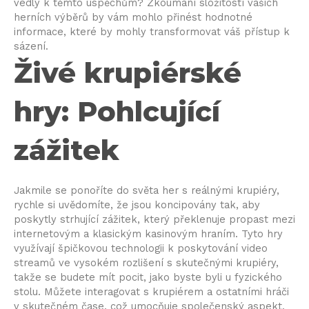
vedly k těmto úspěchům? Zkoumání složitostí vašich
herních výběrů by vám mohlo přinést hodnotné
informace, které by mohly transformovat váš přístup k
sázení.
Živé krupiérské
hry: Pohlcující
zážitek
Jakmile se ponoříte do světa her s reálnými krupiéry,
rychle si uvědomíte, že jsou koncipovány tak, aby
poskytly strhující zážitek, který překlenuje propast mezi
internetovým a klasickým kasinovým hraním. Tyto hry
využívají špičkovou technologii k poskytování video
streamů ve vysokém rozlišení s skutečnými krupiéry,
takže se budete mít pocit, jako byste byli u fyzického
stolu. Můžete interagovat s krupiérem a ostatními hráči
v skutečném čase, což umocňuje společenský aspekt,