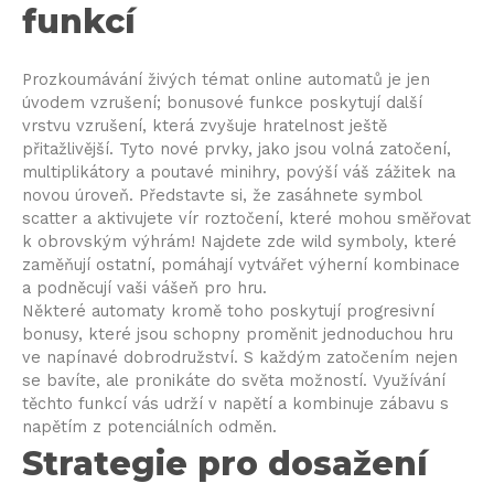
funkcí
Prozkoumávání živých témat online automatů je jen
úvodem vzrušení; bonusové funkce poskytují další
vrstvu vzrušení, která zvyšuje hratelnost ještě
přitažlivější. Tyto nové prvky, jako jsou volná zatočení,
multiplikátory a poutavé minihry, povýší váš zážitek na
novou úroveň. Představte si, že zasáhnete symbol
scatter a aktivujete vír roztočení, které mohou směřovat
k obrovským výhrám! Najdete zde wild symboly, které
zaměňují ostatní, pomáhají vytvářet výherní kombinace
a podněcují vaši vášeň pro hru.
Některé automaty kromě toho poskytují progresivní
bonusy, které jsou schopny proměnit jednoduchou hru
ve napínavé dobrodružství. S každým zatočením nejen
se bavíte, ale pronikáte do světa možností. Využívání
těchto funkcí vás udrží v napětí a kombinuje zábavu s
napětím z potenciálních odměn.
Strategie pro dosažení