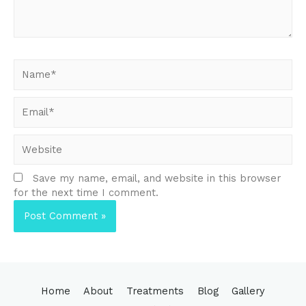
Name*
Email*
Website
Save my name, email, and website in this browser
for the next time I comment.
Home
About
Treatments
Blog
Gallery