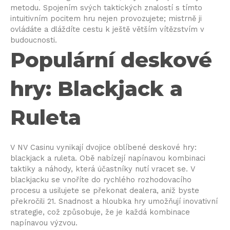
metodu. Spojením svých taktických znalostí s tímto
intuitivním pocitem hru nejen provozujete; mistrně ji
ovládáte a dláždíte cestu k ještě větším vítězstvím v
budoucnosti.
Populární deskové
hry: Blackjack a
Ruleta
V NV Casinu vynikají dvojice oblíbené deskové hry:
blackjack a ruleta. Obě nabízejí napínavou kombinaci
taktiky a náhody, která účastníky nutí vracet se. V
blackjacku se vnoříte do rychlého rozhodovacího
procesu a usilujete se překonat dealera, aniž byste
překročili 21. Snadnost a hloubka hry umožňují inovativní
strategie, což způsobuje, že je každá kombinace
napínavou výzvou.