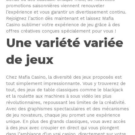
promotions saisonnières viennent renouveler
l’expérience et vous garantir un divertissement continu.
Rejoignez l’action dès maintenant et laissez Mafia
Casino sublimer votre expérience de jeu grâce à des
offres créatives conçues spécialement pour vous !
Une variété variée
de jeux
Chez Mafia Casino, la diversité des jeux proposés est
tout simplement impressionnante. Vous y trouverez de
tout, des jeux de table classiques comme le blackjack
et la roulette aux machines à sous vidéo les plus
révolutionnaires, repoussant les limites de la créativité.
Avec des graphismes spectaculaires et des mécanismes
de jeu novateurs, chaque jeu promet une expérience
unique. En plus des grands classiques, vous avez accès
à des jeux avec croupier en direct qui vous plongent
dans l’ambiance d’un vrai casino, directement sur votre