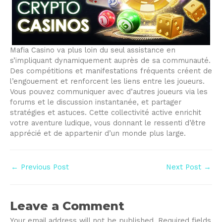
Mafia Casino va plus loin du seul assistance en
s’impliquant dynamiquement auprès de sa communauté.
Des compétitions et manifestations fréquents créent de
l’engouement et renforcent les liens entre les joueurs.
Vous pouvez communiquer avec d’autres joueurs via les
forums et le discussion instantanée, et partager
stratégies et astuces. Cette collectivité active enrichit
votre aventure ludique, vous donnant le ressenti d’être
apprécié et de appartenir d’un monde plus large.
Post
←
Previous Post
Next Post
→
navigation
Leave a Comment
Your email address will not be published.
Required fields