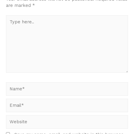
are marked
*
Type
here..
Name*
Email*
Website