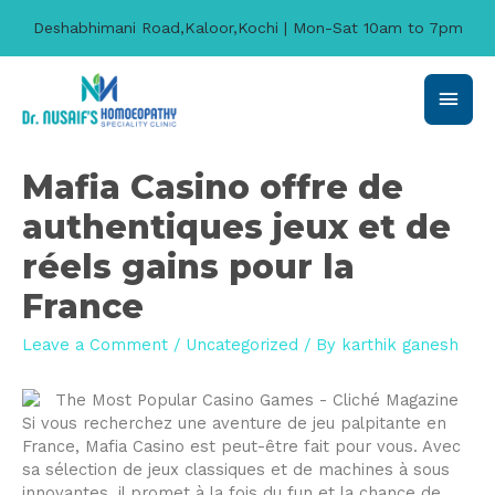
Deshabhimani Road,Kaloor,Kochi | Mon-Sat 10am to 7pm
Main
Men
Mafia Casino offre de
authentiques jeux et de
réels gains pour la
France
Leave a Comment
/
Uncategorized
/ By
karthik ganesh
Si vous recherchez une aventure de jeu palpitante en
France, Mafia Casino est peut-être fait pour vous. Avec
sa sélection de jeux classiques et de machines à sous
innovantes, il promet à la fois du fun et la chance de