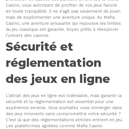
Casino, vous autorisant de profiter de vos jeux favoris
en toute tranquillité. Il ne s’agit pas seulement de jouer,
mais de expérimenter une aventure unique. Au Mafia
Casino, une aventure amusante qui repousse les limites
du jeu classique est garantie. Soyez prêts à réexplorer
l’univers des casinos.
Sécurité et
réglementation
des jeux en ligne
L’attrait des jeux en ligne est indéniable, mais garantir la
sécurité et la réglementation est essentiel pour une
expérience sereine. Vous souhaitez vous immerger dans
des jeux innovants sans compromettre votre sécurité ?
C’est là que des réglementations strictes entrent en jeu.
Les plateformes agréées comme Mafia Casino