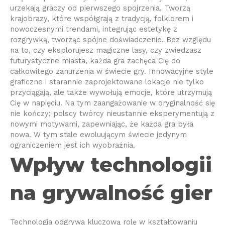
urzekają graczy od pierwszego spojrzenia. Tworzą
krajobrazy, które współgrają z tradycją, folklorem i
nowoczesnymi trendami, integrując estetykę z
rozgrywką, tworząc spójne doświadczenie. Bez względu
na to, czy eksplorujesz magiczne lasy, czy zwiedzasz
futurystyczne miasta, każda gra zachęca Cię do
całkowitego zanurzenia w świecie gry. Innowacyjne style
graficzne i starannie zaprojektowane lokacje nie tylko
przyciągają, ale także wywołują emocje, które utrzymują
Cię w napięciu. Na tym zaangażowanie w oryginalność się
nie kończy; polscy twórcy nieustannie eksperymentują z
nowymi motywami, zapewniając, że każda gra była
nowa. W tym stale ewoluującym świecie jedynym
ograniczeniem jest ich wyobraźnia.
Wpływ technologii
na grywalność gier
Technologia odgrywa kluczową rolę w kształtowaniu