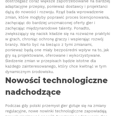
dostrzegasz coraz większe zapotrzebowanie na bardziej
adaptacyjne przepisy, ponieważ dostawcy i projektanci
dążą do nowości i rozwoju. Rząd bada wprowadzenie
zmian, które mogłyby poprawić proces licencjonowania,
zachęcając do bardziej urozmaiconej oferty gier i
zachęcając międzynarodowe talenty. Ponadto,
zwiększający się nacisk kładzie się na rozważne praktyki
w grach, chroniąc ochronę graczy i wspierając rozwój
branży. Warto być na bieżąco z tymi zmianami,
ponieważ będą one miały bezpośredni wpływ na to, jak
gry są projektowane, oferowane i wykorzystywane.
Śledzenie zmian w przepisach będzie istotne dla
każdego zainteresowanego, który chce kwitnąć w tym
dynamicznym środowisku.
Nowości technologiczne
nadchodzące
Podczas gdy polski przemysł gier gotuje się na zmiany
regulacyjne, nowe nowinki technologiczne zapowiadają