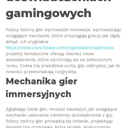
gamingowych
Polscy twórcy gier wprowadzili innowacje, wprowadzając
wciągające mechaniki, które przyciągają graczy jak nigdy
dotąd. Ich oryginalne
https://www.crunchbase.com/organization/ladbrokes
projekty tematyczne oferują również nowe
doświadczenia, które wyróżniają się na zatłoczonym
rynku. Czeka Cię prawdziwa uczta, gdy odkryjesz, jak te
nowości przekształcają rozgrywkę.
Mechanika gier
immersyjnych
Zgłębiając świat gier, możesz zauważyć, jak wciągające
mechaniki całkowicie odmieniły doświadczenia z gry.
Polscy twórcy gier prowadzą tej zmianie, projektując
dynamiczną rozgrywkę, która wciąga. Wykorzystują