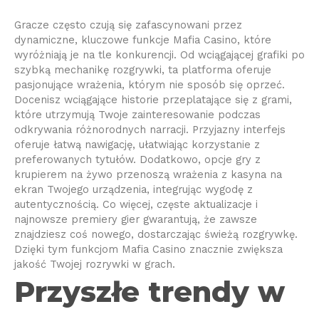
Gracze często czują się zafascynowani przez
dynamiczne, kluczowe funkcje Mafia Casino, które
wyróżniają je na tle konkurencji. Od wciągającej grafiki po
szybką mechanikę rozgrywki, ta platforma oferuje
pasjonujące wrażenia, którym nie sposób się oprzeć.
Docenisz wciągające historie przeplatające się z grami,
które utrzymują Twoje zainteresowanie podczas
odkrywania różnorodnych narracji. Przyjazny interfejs
oferuje łatwą nawigację, ułatwiając korzystanie z
preferowanych tytułów. Dodatkowo, opcje gry z
krupierem na żywo przenoszą wrażenia z kasyna na
ekran Twojego urządzenia, integrując wygodę z
autentycznością. Co więcej, częste aktualizacje i
najnowsze premiery gier gwarantują, że zawsze
znajdziesz coś nowego, dostarczając świeżą rozgrywkę.
Dzięki tym funkcjom Mafia Casino znacznie zwiększa
jakość Twojej rozrywki w grach.
Przyszłe trendy w