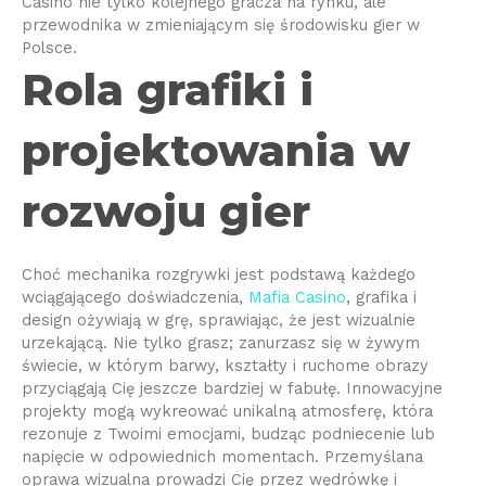
Casino nie tylko kolejnego gracza na rynku, ale
przewodnika w zmieniającym się środowisku gier w
Polsce.
Rola grafiki i
projektowania w
rozwoju gier
Choć mechanika rozgrywki jest podstawą każdego
wciągającego doświadczenia,
Mafia Casino
, grafika i
design ożywiają w grę, sprawiając, że jest wizualnie
urzekającą. Nie tylko grasz; zanurzasz się w żywym
świecie, w którym barwy, kształty i ruchome obrazy
przyciągają Cię jeszcze bardziej w fabułę. Innowacyjne
projekty mogą wykreować unikalną atmosferę, która
rezonuje z Twoimi emocjami, budząc podniecenie lub
napięcie w odpowiednich momentach. Przemyślana
oprawa wizualna prowadzi Cię przez wędrówkę i