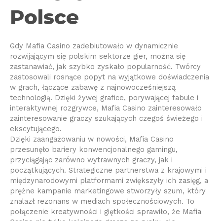
Polsce
Gdy Mafia Casino zadebiutowało w dynamicznie
rozwijającym się polskim sektorze gier, można się
zastanawiać, jak szybko zyskało popularność. Twórcy
zastosowali rosnące popyt na wyjątkowe doświadczenia
w grach, łączące zabawę z najnowocześniejszą
technologią. Dzięki żywej grafice, porywającej fabule i
interaktywnej rozgrywce, Mafia Casino zainteresowało
zainteresowanie graczy szukających czegoś świeżego i
ekscytującego.
Dzięki zaangażowaniu w nowości, Mafia Casino
przesunęło bariery konwencjonalnego gamingu,
przyciągając zarówno wytrawnych graczy, jak i
początkujących. Strategiczne partnerstwa z krajowymi i
międzynarodowymi platformami zwiększyły ich zasięg, a
prężne kampanie marketingowe stworzyły szum, który
znalazł rezonans w mediach społecznościowych. To
połączenie kreatywności i giętkości sprawiło, że Mafia