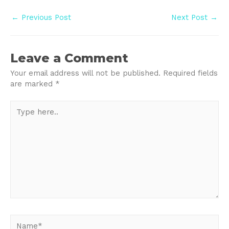
Post
←
Previous Post
Next Post
→
navigation
Leave a Comment
Your email address will not be published.
Required fields
are marked
*
Type
here..
Name*