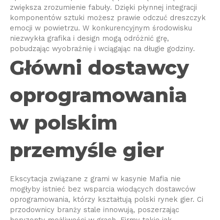
zwiększa zrozumienie fabuły. Dzięki płynnej integracji
komponentów sztuki możesz prawie odczuć dreszczyk
emocji w powietrzu. W konkurencyjnym środowisku
niezwykła grafika i design mogą odróżnić grę,
pobudzając wyobraźnię i wciągając na długie godziny.
Główni dostawcy
oprogramowania
w polskim
przemyśle gier
Ekscytacja związane z grami w kasynie Mafia nie
mogłyby istnieć bez wsparcia wiodących dostawców
oprogramowania, którzy kształtują polski rynek gier. Ci
przodownicy branży stale innowują, poszerzając