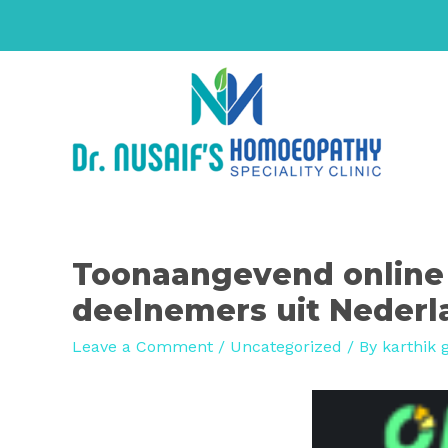
Toonaangevend online 
deelnemers uit Nederl
Leave a Comment
/
Uncategorized
/ By
karthik 