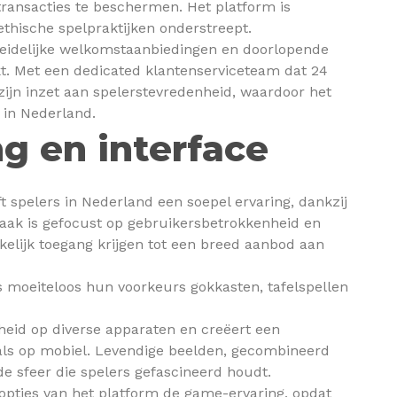
ransacties te beschermen. Het platform is
ethische spelpraktijken onderstreept.
eidelijke welkomstaanbiedingen en doorlopende
kt. Met een dedicated klantenserviceteam dat 24
zijn inzet aan spelerstevredenheid, waardoor het
 in Nederland.
g en interface
spelers in Nederland een soepel ervaring, dankzij
aak is gefocust op gebruikersbetrokkenheid en
elijk toegang krijgen tot een breed aanbod aan
s moeiteloos hun voorkeurs gokkasten, tafelspellen
eid op diverse apparaten en creëert een
ls op mobiel. Levendige beelden, gecombineerd
 sfeer die spelers gefascineerd houdt.
ropties van het platform de game-ervaring, opdat