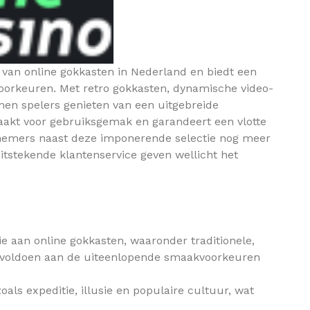
 van online gokkasten in Nederland en biedt een
oorkeuren. Met retro gokkasten, dynamische video-
nnen spelers genieten van een uitgebreide
maakt voor gebruiksgemak en garandeert een vlotte
nemers naast deze imponerende selectie nog meer
tstekende klantenservice geven wellicht het
ie aan online gokkasten, waaronder traditionele,
ie voldoen aan de uiteenlopende smaakvoorkeuren
als expeditie, illusie en populaire cultuur, wat