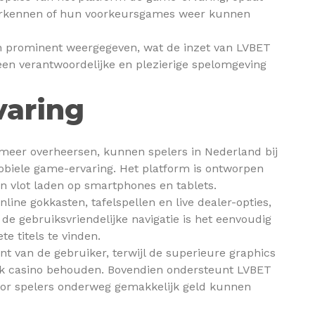
verkennen of hun voorkeursgames weer kunnen
n prominent weergegeven, wat de inzet van LVBET
 een verantwoordelijke en plezierige spelomgeving
varing
eer overheersen, kunnen spelers in Nederland bij
obiele game-ervaring. Het platform is ontworpen
en vlot laden op smartphones en tablets.
line gokkasten, tafelspellen en live dealer-opties,
de gebruiksvriendelijke navigatie is het eenvoudig
te titels te vinden.
 van de gebruiker, terwijl de superieure graphics
iek casino behouden. Bovendien ondersteunt LVBET
or spelers onderweg gemakkelijk geld kunnen