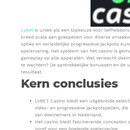
Lvbet
is uniek als een topkeuze voor liefhebbers
breed scala aan gokspellen voor diverse smaakv
opties en verleidelijke progressieve jackpots ku
spelervaring. Het systeem van het casino is ge
gameplay op alle apparaten. Wat verwacht deel
te wachten? De aantrekkelijke bonussen en de ui
resultaat.
Kern conclusies
LVBET Casino biedt een uitgebreide select
video- en progressieve jackpotspellen, d
van deelnemers in Nederland.
Het casino biedt fascinerende concepten zo
zorgt voor een boeiende spelervaring.