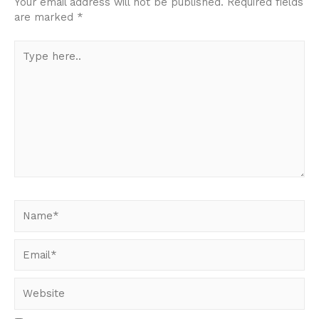
Your email address will not be published.
Required fields
are marked
*
Type
here..
Name*
Email*
Website