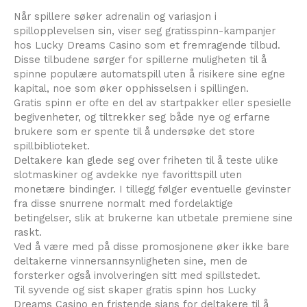
Når spillere søker adrenalin og variasjon i
spillopplevelsen sin, viser seg gratisspinn-kampanjer
hos Lucky Dreams Casino som et fremragende tilbud.
Disse tilbudene sørger for spillerne muligheten til å
spinne populære automatspill uten å risikere sine egne
kapital, noe som øker opphisselsen i spillingen.
Gratis spinn er ofte en del av startpakker eller spesielle
begivenheter, og tiltrekker seg både nye og erfarne
brukere som er spente til å undersøke det store
spillbiblioteket.
Deltakere kan glede seg over friheten til å teste ulike
slotmaskiner og avdekke nye favorittspill uten
monetære bindinger. I tillegg følger eventuelle gevinster
fra disse snurrene normalt med fordelaktige
betingelser, slik at brukerne kan utbetale premiene sine
raskt.
Ved å være med på disse promosjonene øker ikke bare
deltakerne vinnersannsynligheten sine, men de
forsterker også involveringen sitt med spillstedet.
Til syvende og sist skaper gratis spinn hos Lucky
Dreams Casino en fristende sjans for deltakere til å