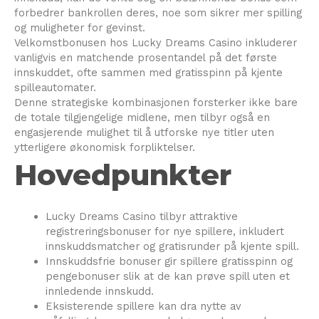
forbedrer bankrollen deres, noe som sikrer mer spilling
og muligheter for gevinst.
Velkomstbonusen hos Lucky Dreams Casino inkluderer
vanligvis en matchende prosentandel på det første
innskuddet, ofte sammen med gratisspinn på kjente
spilleautomater.
Denne strategiske kombinasjonen forsterker ikke bare
de totale tilgjengelige midlene, men tilbyr også en
engasjerende mulighet til å utforske nye titler uten
ytterligere økonomisk forpliktelser.
Hovedpunkter
Lucky Dreams Casino tilbyr attraktive
registreringsbonuser for nye spillere, inkludert
innskuddsmatcher og gratisrunder på kjente spill.
Innskuddsfrie bonuser gir spillere gratisspinn og
pengebonuser slik at de kan prøve spill uten et
innledende innskudd.
Eksisterende spillere kan dra nytte av