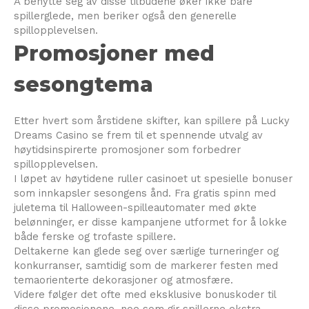
Å benytte seg av disse tilbudene øker ikke bare
spillerglede, men beriker også den generelle
spillopplevelsen.
Promosjoner med
sesongtema
Etter hvert som årstidene skifter, kan spillere på Lucky
Dreams Casino se frem til et spennende utvalg av
høytidsinspirerte promosjoner som forbedrer
spillopplevelsen.
I løpet av høytidene ruller casinoet ut spesielle bonuser
som innkapsler sesongens ånd. Fra gratis spinn med
juletema til Halloween-spilleautomater med økte
belønninger, er disse kampanjene utformet for å lokke
både ferske og trofaste spillere.
Deltakerne kan glede seg over særlige turneringer og
konkurranser, samtidig som de markerer festen med
temaorienterte dekorasjoner og atmosfære.
Videre følger det ofte med eksklusive bonuskoder til
disse promosjonene, noe som gir spillerne ekstra