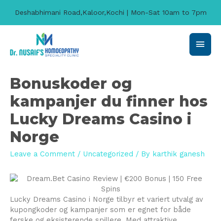
Deshabhimani Road,Kaloor,Kochi | Mon-Sat 10am to 7pm
Main
Men
Bonuskoder og
kampanjer du finner hos
Lucky Dreams Casino i
Norge
Leave a Comment
/
Uncategorized
/ By
karthik ganesh
Lucky Dreams Casino i Norge tilbyr et variert utvalg av
kupongkoder og kampanjer som er egnet for både
ferske og eksisterende spillere. Med attraktive