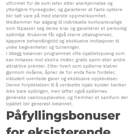
utformet for de som leter etter anerkjennelse og
ytterligere frynsegoder, og garanterer at faste spillere
blir tatt vare på med største oppmerksomhet.
Medlemmer har adgang til individuelle kontoansvarlige
som tilpasser seg deres krav og garanterer et personlig
spillmiljø. Brukerne får også større uttaksgrenser,
kjappere behandlingstid og eksklusive invitasjoner til
unike begivenheter og turneringer.
I tillegg belønner programmet ofte lojalitetspoeng som
kan innløses mot ekstra midler, gratis spinn eller andre
attraktive premier. Etter hvert som spillerne klatrer
gjennom nivåene, åpner de for enda flere fordeler,
inkludert uventede gaver og eksklusive opplevelser.
Denne forpliktelsen til å verdsette lojale kunder beriker
ikke bare spillingen, men løfter også spillernes
generelle casinoopplevelse, og fremmer et samfunn der
lojalitet blir generøst belønnet.
Påfyllingsbonuser
for eksisterende