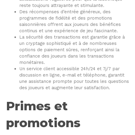
reste toujours attrayante et stimulante.
Des récompenses d’entrée généreux, des
programmes de fidélité et des promotions
saisonnières offrent aux joueurs des bénéfices
continus et une expérience de jeu fascinante.
La sécurité des transactions est garantie grâce à
un cryptage sophistiqué et à de nombreuses
options de paiement sûres, renforçant ainsi la
confiance des joueurs dans les transactions
monétaires.
Un service client accessible 24h/24 et 7j/7 par
discussion en ligne, e-mail et téléphone, garantit
une assistance prompte pour toutes les questions
des joueurs et augmente leur satisfaction.
Primes et
promotions