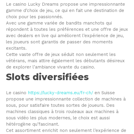
Le casino Lucky Dreams propose une impressionnante
gamme d’choix de jeu, ce qui en fait une destination de
choix pour les passionnés.
Avec une gamme variée de bandits manchots qui
répondent à toutes les préférences et une offre de jeux
avec dealers en live qui améliorent l’expérience de jeu,
les joueurs sont garantis de passer des moments
excitants.
Cette vaste offre de jeux séduit non seulement les
vétérans, mais attire également les débutants désireux
de explorer l’ambiance vivante du casino.
Slots diversifiées
Le casino
https://lucky-dreams.eu/fr-ch/
en Suisse
propose une impressionnante collection de machines à
sous, pour satisfaire toutes sortes de joueurs. Des
machines classiques à trois rouleaux aux machines à
sous vidéo les plus modernes, le choix est aussi
hétérogène qu’fascinant.
Cet assortiment enrichit non seulement l’expérience de