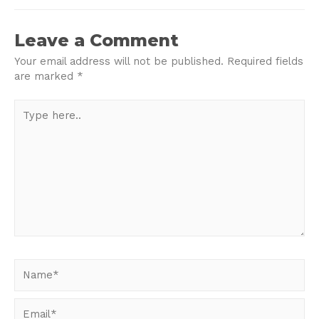
navigation
Leave a Comment
Your email address will not be published.
Required fields
are marked
*
Type
here..
Name*
Email*