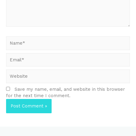
Name*
Email*
Website
Save my name, email, and website in this browser
for the next time I comment.