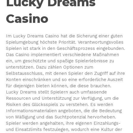
Lucky Dreams
Casino
Im Lucky Dreams Casino hat die Sicherung einer guten
Spielumgebung höchste Priorität. Verantwortungsvolles
Spielen ist stark in den Geschäftsprozess eingebunden.
Das Casino implementiert verschiedene Maßnahmen
ein, um geschützte und spaßige Spielerlebnisse zu
unterstützen. Dazu zählen Optionen zum
Selbstausschluss, mit denen Spieler den Zugriff auf ihre
Konten einschränken und so eine erforderliche Auszeit
für diejenigen bieten können, die diese brauchen.
Lucky Dreams stellt Spielern auch umfassende
Ressourcen und Unterstützung zur Verfügung, um die
Risiken des Glücksspiels zu verstehen. Es werden
Informationsmaterialien angeboten, die die Bedeutung
von Mäßigung und das Suchtpotenzial hervorheben.
Spieler werden angehalten, ihre eigenen Einzahlungs-
und Einsatzlimits festzulegen, wodurch eine Kultur der