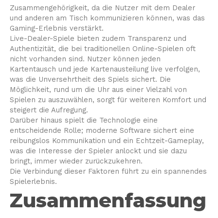
Zusammengehörigkeit, da die Nutzer mit dem Dealer
und anderen am Tisch kommunizieren können, was das
Gaming-Erlebnis verstärkt.
Live-Dealer-Spiele bieten zudem Transparenz und
Authentizität, die bei traditionellen Online-Spielen oft
nicht vorhanden sind. Nutzer können jeden
Kartentausch und jede Kartenausteilung live verfolgen,
was die Unversehrtheit des Spiels sichert. Die
Möglichkeit, rund um die Uhr aus einer Vielzahl von
Spielen zu auszuwählen, sorgt für weiteren Komfort und
steigert die Aufregung.
Darüber hinaus spielt die Technologie eine
entscheidende Rolle; moderne Software sichert eine
reibungslos Kommunikation und ein Echtzeit-Gameplay,
was die Interesse der Spieler anlockt und sie dazu
bringt, immer wieder zurückzukehren.
Die Verbindung dieser Faktoren führt zu ein spannendes
Spielerlebnis.
Zusammenfassung