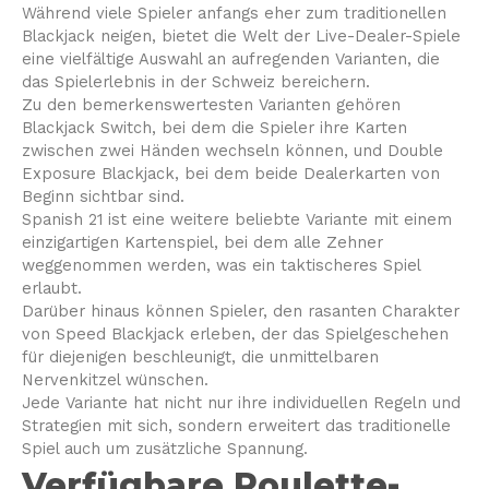
Während viele Spieler anfangs eher zum traditionellen
Blackjack neigen, bietet die Welt der Live-Dealer-Spiele
eine vielfältige Auswahl an aufregenden Varianten, die
das Spielerlebnis in der Schweiz bereichern.
Zu den bemerkenswertesten Varianten gehören
Blackjack Switch, bei dem die Spieler ihre Karten
zwischen zwei Händen wechseln können, und Double
Exposure Blackjack, bei dem beide Dealerkarten von
Beginn sichtbar sind.
Spanish 21 ist eine weitere beliebte Variante mit einem
einzigartigen Kartenspiel, bei dem alle Zehner
weggenommen werden, was ein taktischeres Spiel
erlaubt.
Darüber hinaus können Spieler, den rasanten Charakter
von Speed Blackjack erleben, der das Spielgeschehen
für diejenigen beschleunigt, die unmittelbaren
Nervenkitzel wünschen.
Jede Variante hat nicht nur ihre individuellen Regeln und
Strategien mit sich, sondern erweitert das traditionelle
Spiel auch um zusätzliche Spannung.
Verfügbare Roulette-