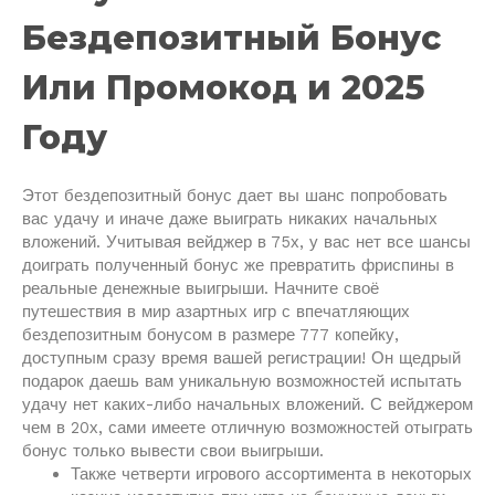
Бездепозитный Бонус
Или Промокод и 2025
Году
Этот бездепозитный бонус дает вы шанс попробовать
вас удачу и иначе даже выиграть никаких начальных
вложений. Учитывая вейджер в 75х, у вас нет все шансы
доиграть полученный бонус же превратить фриспины в
реальные денежные выигрыши. Начните своё
путешествия в мир азартных игр с впечатляющих
бездепозитным бонусом в размере 777 копейку,
доступным сразу время вашей регистрации! Он щедрый
подарок даешь вам уникальную возможностей испытать
удачу нет каких-либо начальных вложений. С вейджером
чем в 20х, сами имеете отличную возможностей отыграть
бонус только вывести свои выигрыши.
Также четверти игрового ассортимента в некоторых