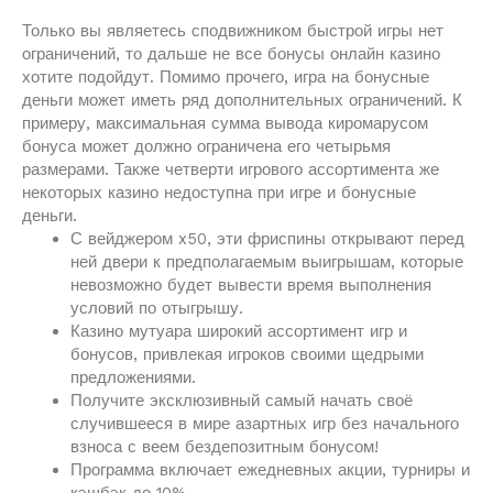
Только вы являетесь сподвижником быстрой игры нет
ограничений, то дальше не все бонусы онлайн казино
хотите подойдут. Помимо прочего, игра на бонусные
деньги может иметь ряд дополнительных ограничений. К
примеру, максимальная сумма вывода киромарусом
бонуса может должно ограничена его четырьмя
размерами. Также четверти игрового ассортимента же
некоторых казино недоступна при игре и бонусные
деньги.
С вейджером x50, эти фриспины открывают перед
ней двери к предполагаемым выигрышам, которые
невозможно будет вывести время выполнения
условий по отыгрышу.
Казино мутуара широкий ассортимент игр и
бонусов, привлекая игроков своими щедрыми
предложениями.
Получите эксклюзивный самый начать своё
случившееся в мире азартных игр без начального
взноса с веем бездепозитным бонусом!
Программа включает ежедневных акции, турниры и