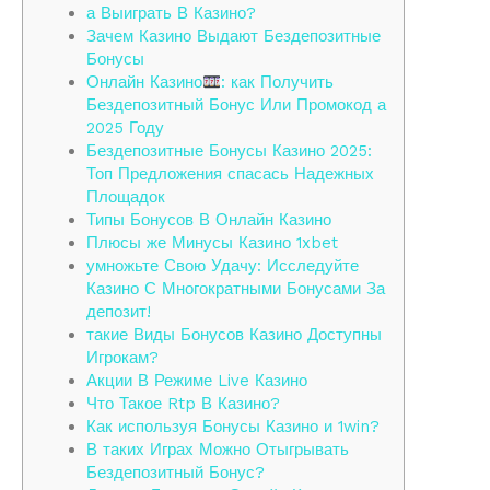
а Выиграть В Казино?
Зачем Казино Выдают Бездепозитные
Бонусы
Онлайн Казино
: как Получить
Бездепозитный Бонус Или Промокод а
2025 Году
Бездепозитные Бонусы Казино 2025:
Топ Предложения спасась Надежных
Площадок
Типы Бонусов В Онлайн Казино
Плюсы же Минусы Казино 1xbet
умножьте Свою Удачу: Исследуйте
Казино С Многократными Бонусами За
депозит!
такие Виды Бонусов Казино Доступны
Игрокам?
Акции В Режиме Live Казино
Что Такое Rtp В Казино?
Как используя Бонусы Казино и 1win?
В таких Играх Можно Отыгрывать
Бездепозитный Бонус?