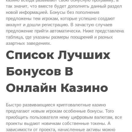
так значит, что вместе будет дополнять данный раздел
новой информацией. Бонусы без пополнения
предложены тем игрокам, которые успешно создают
аккаунт и дошли регистрацию. В зачастую случаев
предложение прийти автоматически. Ниже представлена
таблица, где указаны размеры поощрений и разных
азартных заведениях.
Список Лучших
Бонусов В
Онлайн Казино
Быстро развивающиеся криптовалютные казино
предлагают новым игрокам особенные бонусы. Того
приобщить пользователя нему цифровым валютам, все
проекты выдают новичкам собственные токены. А
зависимости от проекта, начисленные активы можно