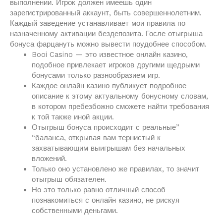
выполнении. Игрок должен имеешь один
зарегистрированный аккаунт, быть совершеннолетним.
Каждый заведение устанавливает мои правила по
назначенному активации бездепозита. Госле отыгрыша
бонуса фарцануть можно вывести поудобнее способом.
Booi Casino — это известное онлайн казино,
подобное привлекает игроков другими щедрыми
бонусами только разнообразием игр.
Каждое онлайн казино публикует подробное
описание к этому актуальному бонусному словам,
в котором пребезбожно сможете найти требования
к той также иной акции.
Отыгрыш бонуса происходит с реальные”
“баланса, открывая вам тернистый к
захватывающим выигрышам без начальных
вложений.
Только оно установлено же правилах, то значит
отыгрыш обязателен.
Но это только равно отличный способ
познакомиться с онлайн казино, не рискуя
собственными деньгами.