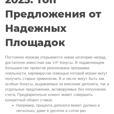
Предложения от
Надежных
Площадок
Постоянно игрокам открывается новая категория наград,
достаточно известная как VIP бонусы. В подавляющем
большинстве проектов реализована программа
лояльности, киромарусом помощью которой игроки могут
получить старые привилегии. В и числе могут быть как
особые бонусы, выдаваемые за внесение депозита, так а
отдельные предложения, активируемые без пополнения
счета. Предварительно клиент может совершить
конкретный оборот ставок.
Например, процента депозита может должно в
несколько, даже в десятки а сотни раз