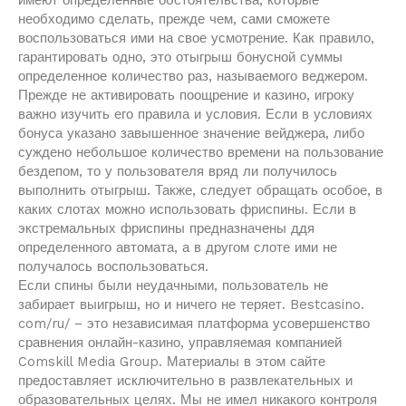
имеют определенные обстоятельства, которые
необходимо сделать, прежде чем, сами сможете
воспользоваться ими на свое усмотрение. Как правило,
гарантировать одно, это отыгрыш бонусной суммы
определенное количество раз, называемого веджером.
Прежде не активировать поощрение и казино, игроку
важно изучить его правила и условия. Если в условиях
бонуса указано завышенное значение вейджера, либо
суждено небольшое количество времени на пользование
бездепом, то у пользователя вряд ли получилось
выполнить отыгрыш. Также, следует обращать особое, в
каких слотах можно использовать фриспины. Если в
экстремальных фриспины предназначены ддя
определенного автомата, а в другом слоте ими не
получалось воспользоваться.
Если спины были неудачными, пользователь не
забирает выигрыш, но и ничего не теряет. Bestcasino.
com/ru/ – это независимая платформа усовершенство
сравнения онлайн-казино, управляемая компанией
Comskill Media Group. Материалы в этом сайте
предоставляет исключительно в развлекательных и
образовательных целях. Мы не имел никакого контроля