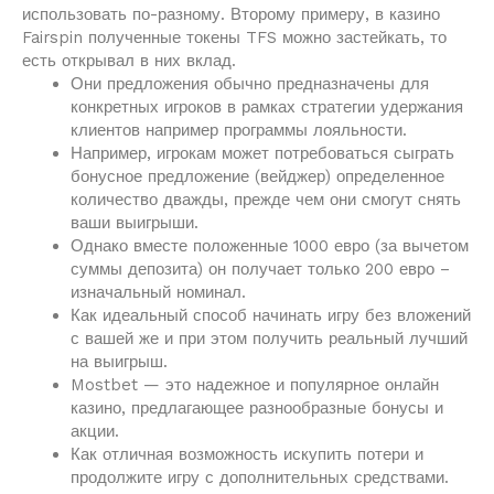
использовать по-разному. Второму примеру, в казино
Fairspin полученные токены TFS можно застейкать, то
есть открывал в них вклад.
Они предложения обычно предназначены для
конкретных игроков в рамках стратегии удержания
клиентов например программы лояльности.
Например, игрокам может потребоваться сыграть
бонусное предложение (вейджер) определенное
количество дважды, прежде чем они смогут снять
ваши выигрыши.
Однако вместе положенные 1000 евро (за вычетом
суммы депозита) он получает только 200 евро –
изначальный номинал.
Как идеальный способ начинать игру без вложений
с вашей же и при этом получить реальный лучший
на выигрыш.
Mostbet — это надежное и популярное онлайн
казино, предлагающее разнообразные бонусы и
акции.
Как отличная возможность искупить потери и
продолжите игру с дополнительных средствами.