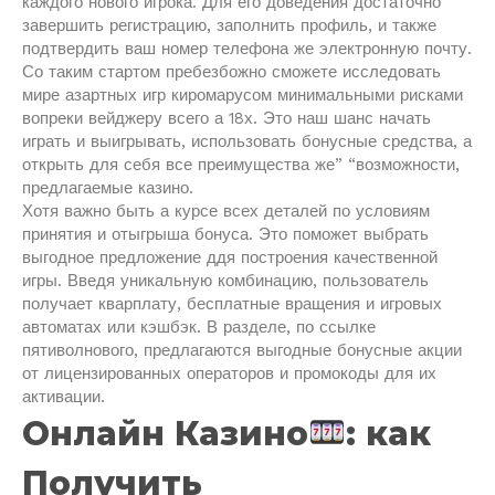
каждого нового игрока. Для его доведения достаточно
завершить регистрацию, заполнить профиль, и также
подтвердить ваш номер телефона же электронную почту.
Со таким стартом пребезбожно сможете исследовать
мире азартных игр киромарусом минимальными рисками
вопреки вейджеру всего а 18х. Это наш шанс начать
играть и выигрывать, использовать бонусные средства, а
открыть для себя все преимущества же” “возможности,
предлагаемые казино.
Хотя важно быть а курсе всех деталей по условиям
принятия и отыгрыша бонуса. Это поможет выбрать
выгодное предложение ддя построения качественной
игры. Введя уникальную комбинацию, пользователь
получает кварплату, бесплатные вращения и игровых
автоматах или кэшбэк. В разделе, по ссылке
пятиволнового, предлагаются выгодные бонусные акции
от лицензированных операторов и промокоды для их
активации.
Онлайн Казино
: как
Получить