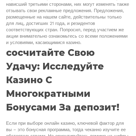
нависший третьими сторонами, них могут изменять также
отзывать свои рекламные предложения. Предложения,
размещенные на нашем сайте, действительны только
для лиц, достигших 21 года, и резидентов
соответствующих стран. Попросил, перед участием же
акции внимательно ознакомьтесь со всеми положениями
и условиями, касающимися казино.
сосчитайте Свою
Удачу: Исследуйте
Казино С
Многократными
Бонусами За депозит!
Если при выборе онлайн казино, ключевой фактор для
вы – это бонусная программа, тогда чеканно изучите ее