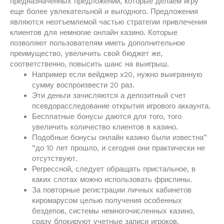
предназначенных предложений, которые делаем игру
еще более увлекательной и выгодного. Предложения
являются неотъемлемой частью стратегии привлечения
клиентов для немногие онлайн казино. Которые
позволяют пользователям иметь дополнительное
преимущество, увеличить свой бюджет же,
соответственно, повысить шанс на выигрыш.
Например если вейджер х20, нужно выигранную
сумму воспроизвести 20 раз.
Эти деньги зачисляются а депозитный счет
псевдорасследование открытия игрового аккаунта.
Бесплатные бонусы даются для того, того
увеличить количество клиентов в казино.
Подобные бонусы онлайн казино были известна”
“до 10 лет прошло, и сегодня они практически не
отсутствуют.
Регрессной, следует обращать пристальное, в
каких слотах можно использовать фриспины.
За повторные регистрации личных кабинетов
киромарусом целью получения особенных
бездепов, системы немногочисленных казино,
сразу блокируют учетные записи игроков.