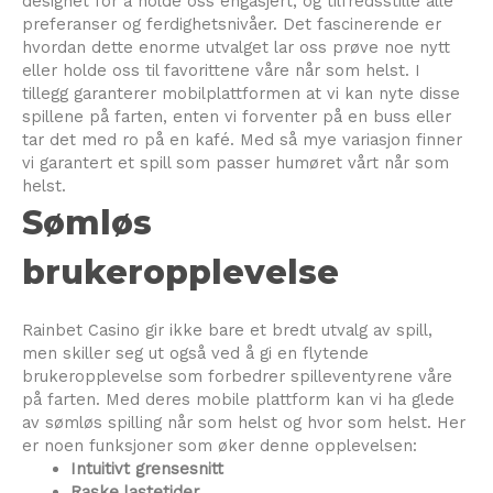
designet for å holde oss engasjert, og tilfredsstille alle
preferanser og ferdighetsnivåer. Det fascinerende er
hvordan dette enorme utvalget lar oss prøve noe nytt
eller holde oss til favorittene våre når som helst. I
tillegg garanterer mobilplattformen at vi kan nyte disse
spillene på farten, enten vi forventer på en buss eller
tar det med ro på en kafé. Med så mye variasjon finner
vi garantert et spill som passer humøret vårt når som
helst.
Sømløs
brukeropplevelse
Rainbet Casino gir ikke bare et bredt utvalg av spill,
men skiller seg ut også ved å gi en flytende
brukeropplevelse som forbedrer spilleventyrene våre
på farten. Med deres mobile plattform kan vi ha glede
av sømløs spilling når som helst og hvor som helst. Her
er noen funksjoner som øker denne opplevelsen:
Intuitivt grensesnitt
Raske lastetider