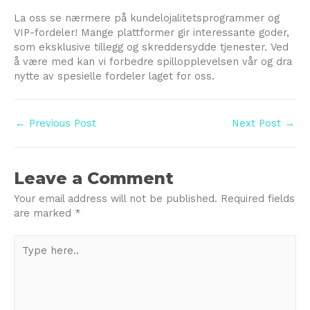
La oss se nærmere på kundelojalitetsprogrammer og
VIP-fordeler! Mange plattformer gir interessante goder,
som eksklusive tillegg og skreddersydde tjenester. Ved
å være med kan vi forbedre spillopplevelsen vår og dra
nytte av spesielle fordeler laget for oss.
Post
←
Previous Post
Next Post
→
navigation
Leave a Comment
Your email address will not be published.
Required fields
are marked
*
Type
here..