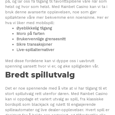
på, og lar oss få tilgang til favorittspillene våre når som
helst og hvor som helst. Med Rainbet Casino kan vi ta i
bruk denne avanserte opplevelsen, noe som gjør
spilløktene våre mer bekvemme enn noensinne. Her er
hva vi liker med mobilspill:
Øyeblikkelig tilgang
Moro på farten
Brukervennlige grensesnitt
Sikre transaksjoner
Live-spillalternativer
Med disse fordelene kan vi dyppe oss i uavbrutt
spenning uansett hvor vi er, og øke spillgleden vår.
Bredt spillutvalg
Det er noe spennende med å vite at vi har tilgang til et
stort spillutvalg rett utenfor døren. Med Rainbet Casino
kan vi oppdage et variert utvalg av spill, fra klassiske
bordspill som blackjack og rulett til engasjerende
spilleautomater og live dealer-opplevelser. Hvert spill er