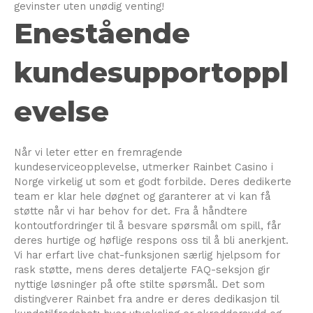
gevinster uten unødig venting!
Enestående
kundesupportoppl
evelse
Når vi leter etter en fremragende
kundeserviceopplevelse, utmerker Rainbet Casino i
Norge virkelig ut som et godt forbilde. Deres dedikerte
team er klar hele døgnet og garanterer at vi kan få
støtte når vi har behov for det. Fra å håndtere
kontoutfordringer til å besvare spørsmål om spill, får
deres hurtige og høflige respons oss til å bli anerkjent.
Vi har erfart live chat-funksjonen særlig hjelpsom for
rask støtte, mens deres detaljerte FAQ-seksjon gir
nyttige løsninger på ofte stilte spørsmål. Det som
distingverer Rainbet fra andre er deres dedikasjon til