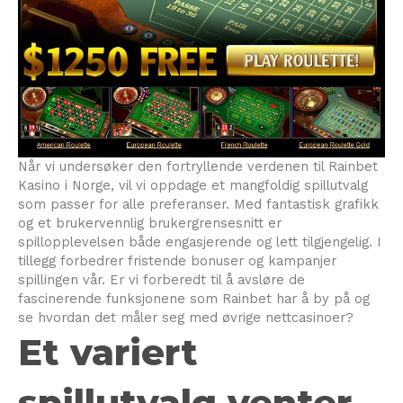
Når vi undersøker den fortryllende verdenen til Rainbet
Kasino i Norge, vil vi oppdage et mangfoldig spillutvalg
som passer for alle preferanser. Med fantastisk grafikk
og et brukervennlig brukergrensesnitt er
spillopplevelsen både engasjerende og lett tilgjengelig. I
tillegg forbedrer fristende bonuser og kampanjer
spillingen vår. Er vi forberedt til å avsløre de
fascinerende funksjonene som Rainbet har å by på og
se hvordan det måler seg med øvrige nettcasinoer?
Et variert
spillutvalg venter