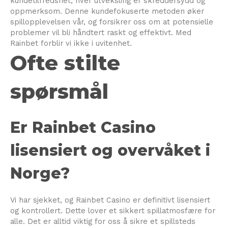
kundetilfredshet; hver utveksling er skreddersydd og
oppmerksom. Denne kundefokuserte metoden øker
spillopplevelsen vår, og forsikrer oss om at potensielle
problemer vil bli håndtert raskt og effektivt. Med
Rainbet forblir vi ikke i uvitenhet.
Ofte stilte
spørsmål
Er Rainbet Casino
lisensiert og overvåket i
Norge?
Vi har sjekket, og Rainbet Casino er definitivt lisensiert
og kontrollert. Dette lover et sikkert spillatmosfære for
alle. Det er alltid viktig for oss å sikre et spillsteds