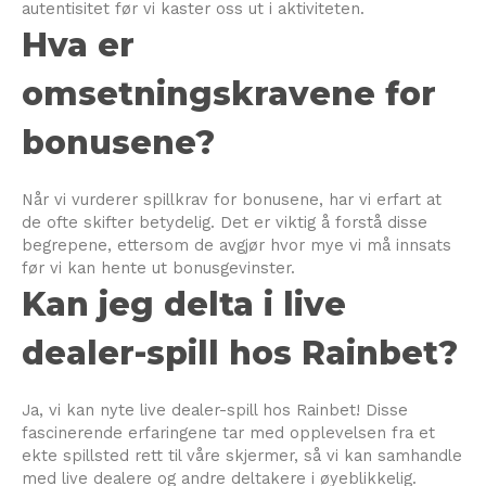
autentisitet før vi kaster oss ut i aktiviteten.
Hva er
omsetningskravene for
bonusene?
Når vi vurderer spillkrav for bonusene, har vi erfart at
de ofte skifter betydelig. Det er viktig å forstå disse
begrepene, ettersom de avgjør hvor mye vi må innsats
før vi kan hente ut bonusgevinster.
Kan jeg delta i live
dealer-spill hos Rainbet?
Ja, vi kan nyte live dealer-spill hos Rainbet! Disse
fascinerende erfaringene tar med opplevelsen fra et
ekte spillsted rett til våre skjermer, så vi kan samhandle
med live dealere og andre deltakere i øyeblikkelig.