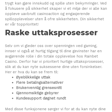
trygt kan gjøre innskudd og spille uten bekymringer. Ved
å fokusere på sikkerhet skaper vi et miljø der vi alle kan
oppleve uavbrutt casinoaction og engasjerende
spillopplevelser uten å ofre sikkerheten. Din sikkerhet
er vår topprioritet!
Raske uttaksprosesser
Selv om vi gleder oss over spenningen ved gaming,
innser vi også at hurtig tilgang til dine gevinster har en
avgjørende rolle i din totale opplevelse hos Rainbet
Casino. Derfor har vi prioritert hurtige uttaksprosesser,
slik at du kan nyte suksessene dine uten forsinkelser.
Her er hva du kan se frem til:
Øyeblikkelige uttak
Flere betalingsalternativer
Brukervennlig grensesnitt
Gjennomsiktige gebyrer
Kundesupport døgnet rundt
Med disse funksjonene sørger vi for at du kan nyte dine