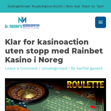
Deshabhimani Road,Kaloor,Kochi | Mon-Sat 10am to 7pm
Main
Men
Klar for kasinoaction
uten stopp med Rainbet
Kasino i Noreg
Leave a Comment
/
Uncategorized
/ By
karthik ganesh