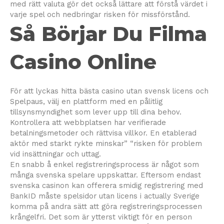
med rätt valuta gör det också lättare att förstå värdet i
varje spel och nedbringar risken för missförstånd.
Så Börjar Du Filma
Casino Online
För att lyckas hitta bästa casino utan svensk licens och
Spelpaus, välj en plattform med en pålitlig
tillsynsmyndighet som lever upp till dina behov.
Kontrollera att webbplatsen har verifierade
betalningsmetoder och rättvisa villkor. En etablerad
aktör med starkt rykte minskar” “risken för problem
vid insättningar och uttag.
En snabb å enkel registreringsprocess är något som
många svenska spelare uppskattar. Eftersom endast
svenska casinon kan offerera smidig registrering med
BankID måste spelsidor utan licens i actually Sverige
komma på andra sätt att göra registreringsprocessen
krångelfri. Det som är ytterst viktigt för en person