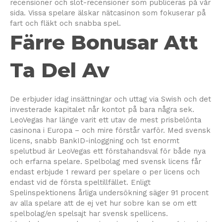
recensioner och slot-recensioner som publiceras på vår
sida. Vissa spelare älskar nätcasinon som fokuserar på
fart och fläkt och snabba spel.
Färre Bonusar Att
Ta Del Av
De erbjuder idag insättningar och uttag via Swish och det
investerade kapitalet når kontot på bara några sek.
LeoVegas har länge varit ett utav de mest prisbelönta
casinona i Europa – och mire förstår varför. Med svensk
licens, snabb BankID-inloggning och 1st enormt
spelutbud är LeoVegas ett förstahandsval för både nya
och erfarna spelare. Spelbolag med svensk licens får
endast erbjude 1 reward per spelare o per licens och
endast vid de första speltillfället. Enligt
Spelinspektionens årliga undersökning säger 91 procent
av alla spelare att de ej vet hur sobre kan se om ett
spelbolag/en spelsajt har svensk spellicens.