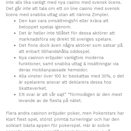
inte alls lika vanligt med nya casino med svensk licens.
Det går inte att tala om ett on line casino med svensk
licens med snabba uttag utan att nämna Zimpler.
Den kan vara omsättningsfri eller kräva att
beloppet spelas igenom.
Det är heller inte tillåtet för dessa aktörer att
marknadsföra sej direkt till sveriges spelare.
Det finns dock även några aktörer som satsar på
att enbart tillhandahålla oddsspel.
Nya casinon erbjuder vanligtvis moderna
funktioner, samt snabba uttag & insättningar via
deras mobilanpassade hemsidor.
Alla vinster över 100 kr beskattas med 30%, o det
är spelarens ansvar att deklarera dessa hos
Skatteverket.
Ett svar är att vår sajt” “förmodligen är den mest
levande av de flesta på nätet.
Flera andra casinon erbjuder poker, men Pokerstars har
klart flest spel, störst primtal turneringar och har den
solklart bästa appen för pokerspel. Här är sobre