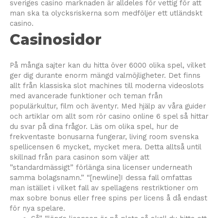
sveriges casino marknaden är alldeles för vettig för att
man ska ta olycksriskerna som medföljer ett utländskt
casino.
Casinosidor
På många sajter kan du hitta över 6000 olika spel, vilket
ger dig durante enorm mängd valmöjligheter. Det finns
allt från klassiska slot machines till moderna videoslots
med avancerade funktioner och teman från
populärkultur, film och äventyr. Med hjälp av våra guider
och artiklar om allt som rör casino online 6 spel så hittar
du svar på dina frågor. Läs om olika spel, hur de
frekventaste bonusarna fungerar, living room svenska
spellicensen 6 mycket, mycket mera. Detta alltså until
skillnad från para casinon som väljer att
”standardmässigt” förlänga sina licenser underneath
samma bolagsnamn.” “[newline]I dessa fall omfattas
man istället i vilket fall av spellagens restriktioner om
max sobre bonus eller free spins per licens å då endast
för nya spelare.