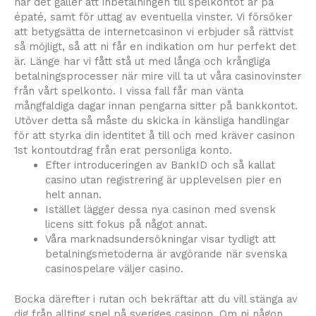
när det gäller att inbetalningen till spelkontot är på
épaté, samt för uttag av eventuella vinster. Vi försöker
att betygsätta de internetcasinon vi erbjuder så rättvist
så möjligt, så att ni får en indikation om hur perfekt det
är. Länge har vi fått stå ut med långa och krångliga
betalningsprocesser när mire vill ta ut våra casinovinster
från vårt spelkonto. I vissa fall får man vänta
mångfaldiga dagar innan pengarna sitter på bankkontot.
Utöver detta så måste du skicka in känsliga handlingar
för att styrka din identitet å till och med kräver casinon
1st kontoutdrag från erat personliga konto.
Efter introduceringen av BankID och så kallat
casino utan registrering är upplevelsen pier en
helt annan.
Istället lägger dessa nya casinon med svensk
licens sitt fokus på något annat.
Våra marknadsundersökningar visar tydligt att
betalningsmetoderna är avgörande när svenska
casinospelare väljer casino.
Bocka därefter i rutan och bekräftar att du vill stänga av
dig från allting spel på sveriges casinon. Om ni någon