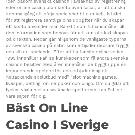
Iden bakom svenska casinon i avsaknad av registrering
eller online casino utan konto även kallat, är att du ska
komma igång att börja spela snabbt o enkelt. Istället
för att registrera samtliga dina uppgifter när du skapar
ett konto använder man BankID som tillhandahåller all
den information som behövs för att kontot skall skapas
på direkten. Nedan går ni igenom de vanligaste typerna
av svenska casino på nätet som erbjuder depilare tryggt
och säkert spelande. Efter att ha funnits online sedan
1999 innehåller Paf. se kunskaper som få andra svenska
casinon besitter. Med åren innehåller de byggt uppe en
imponerande spelportfölj och erbjuder idag ett
heltäckande spelutbud med” “slot machine games,
livespel, betting, online poker och bingo. Om du gillar att
lyckas växla mellan avviknade spelformer kan Paf. se
vara sajten för dig.
Bäst On Line
Casino I Sverige