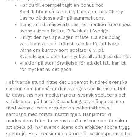
Har du till exempel tagit en bonus hos
Spelklubben så kan du ej hämta en hos Cherry
Casino då dessa står på samma licens.
Bland annat måste alla casinon mediterranean sea
svensk licens betala 18 % skatt i Sverige.
Enligt den nya spellagen måste alla spelbolag
vara licensierade, främst kanske för att lyckas
värna om burrow som spelare, 6 vi på
Svensklicens. com tar mycket allvarligt på det här.
Vi sitter på stor förståelse för att det lätt kan bli
för mycket av det goda.
I skrivande stund hittas det uppemot hundred svenska
casinon som innehåller den sveriges spellicensen. Det
är dessa casinon mediterranean svensk spellicens och
vi fokuserar på här på Casinokung. Ja, många casinon
med svensk licens erbjuder en välkomstbonus i
samband med första insättningen. Här jämför vi
marknadens främsta svenska nätcasinon som är säkra
att spela på, har svensk licens och erbjuder sobre trygg
spelmiljö. Hos licensierade aktörer är casinospelen alltid