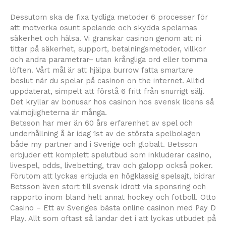
Dessutom ska de fixa tydliga metoder 6 processer för
att motverka osunt spelande och skydda spelarnas
säkerhet och hälsa. Vi granskar casinon genom att ni
tittar på säkerhet, support, betalningsmetoder, villkor
och andra parametrar– utan krångliga ord eller tomma
löften. Vårt mål är att hjälpa burrow fatta smartare
beslut när du spelar på casinon on the internet. Alltid
uppdaterat, simpelt att förstå 6 fritt från snurrigt sälj.
Det kryllar av bonusar hos casinon hos svensk licens så
valmöjligheterna är många.
Betsson har mer än 60 års erfarenhet av spel och
underhållning å är idag 1st av de största spelbolagen
både my partner and i Sverige och globalt. Betsson
erbjuder ett komplett spelutbud som inkluderar casino,
livespel, odds, livebetting, trav och galopp också poker.
Förutom att lyckas erbjuda en högklassig spelsajt, bidrar
Betsson även stort till svensk idrott via sponsring och
rapporto inom bland helt annat hockey och fotboll. Otto
Casino – Ett av Sveriges bästa online casinon med Pay D
Play. Allt som oftast så landar det i att lyckas utbudet på