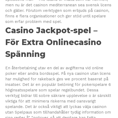
men nu är det casinon mediterranean sea svensk licens
och gäller. Förutom verktygen som erbjuds på casinon,
finns e flera organisationer och ger stöd until spelare
som erfar problem med spel.
Casino Jackpot-spel –
För Extra Onlinecasino
Spänning
En återbetalning utav en del av avgifterna vid online
poker eller andra bordsspel. På nya casinon utan licens
har mulighed for rakeback ges we procent baserat på
insatser. Det är en populär belöning för pokerspelare 6
höginsatsspelare som spelar regelbundet. Dessa
verktyg bidrar till sobre säkrare upplevelse o är särskilt
viktiga för att minimera riskerna med oansvarigt
spelande. Det är också viktigt att lyckas välja casinon
utan Spelpaus som tillhandahåller tydlig information om
sina regler å” “policyer, så att depilare kan fatta