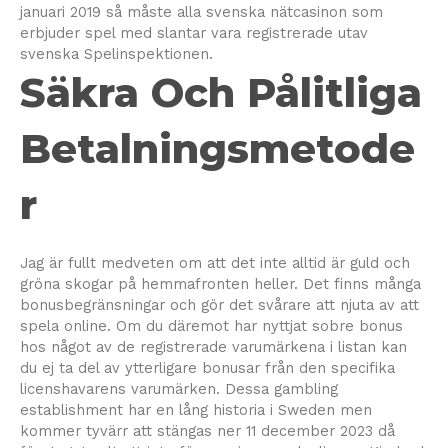
januari 2019 så måste alla svenska nätcasinon som
erbjuder spel med slantar vara registrerade utav
svenska Spelinspektionen.
Säkra Och Pålitliga
Betalningsmetode
r
Jag är fullt medveten om att det inte alltid är guld och
gröna skogar på hemmafronten heller. Det finns många
bonusbegränsningar och gör det svårare att njuta av att
spela online. Om du däremot har nyttjat sobre bonus
hos något av de registrerade varumärkena i listan kan
du ej ta del av ytterligare bonusar från den specifika
licenshavarens varumärken. Dessa gambling
establishment har en lång historia i Sweden men
kommer tyvärr att stängas ner 11 december 2023 då