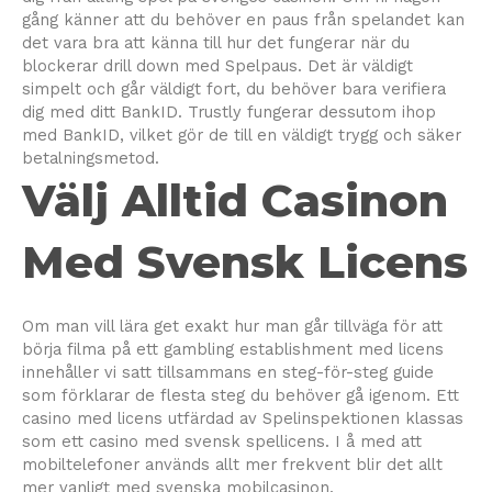
gång känner att du behöver en paus från spelandet kan
det vara bra att känna till hur det fungerar när du
blockerar drill down med Spelpaus. Det är väldigt
simpelt och går väldigt fort, du behöver bara verifiera
dig med ditt BankID. Trustly fungerar dessutom ihop
med BankID, vilket gör de till en väldigt trygg och säker
betalningsmetod.
Välj Alltid Casinon
Med Svensk Licens
Om man vill lära get exakt hur man går tillväga för att
börja filma på ett gambling establishment med licens
innehåller vi satt tillsammans en steg-för-steg guide
som förklarar de flesta steg du behöver gå igenom. Ett
casino med licens utfärdad av Spelinspektionen klassas
som ett casino med svensk spellicens. I å med att
mobiltelefoner används allt mer frekvent blir det allt
mer vanligt med svenska mobilcasinon.