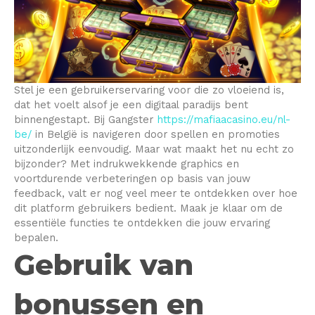
Stel je een gebruikerservaring voor die zo vloeiend is,
dat het voelt alsof je een digitaal paradijs bent
binnengestapt. Bij Gangster
https://mafiaacasino.eu/nl-
be/
in België is navigeren door spellen en promoties
uitzonderlijk eenvoudig. Maar wat maakt het nu echt zo
bijzonder? Met indrukwekkende graphics en
voortdurende verbeteringen op basis van jouw
feedback, valt er nog veel meer te ontdekken over hoe
dit platform gebruikers bedient. Maak je klaar om de
essentiële functies te ontdekken die jouw ervaring
bepalen.
Gebruik van
bonussen en