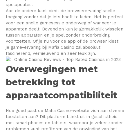
spelupdates.
Aan de andere kant biedt de browserervaring snelle
toegang zonder dat je iets hoeft te laden. Het is perfect
voor een snelle gamesessie onderweg of wanneer je
apparaten deelt. Bovendien kun je gemakkelijk wisselen
tussen apparaten en je spel zonder onderbreking
voortzetten. Of je nu voor de app of de browser kiest,
je game-ervaring bij Mafia Casino zal absoluut
fascinerend, vernieuwend en zeer leuk zijn.
Overwegingen met
betrekking tot
apparaatcompatibiliteit
Hoe goed past de Mafia Casino-website zich aan diverse
toestellen aan? Dit platform blinkt uit in geschiktheid
met smartphones en tablets, waardoor je zeker zonder
problemen kunt profiteren van de opwinding van het