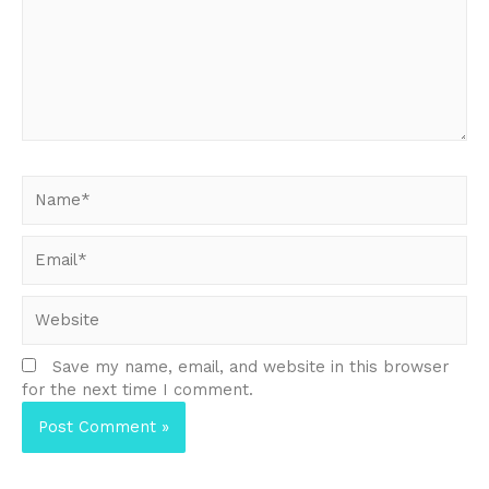
Name*
Email*
Website
Save my name, email, and website in this browser
for the next time I comment.