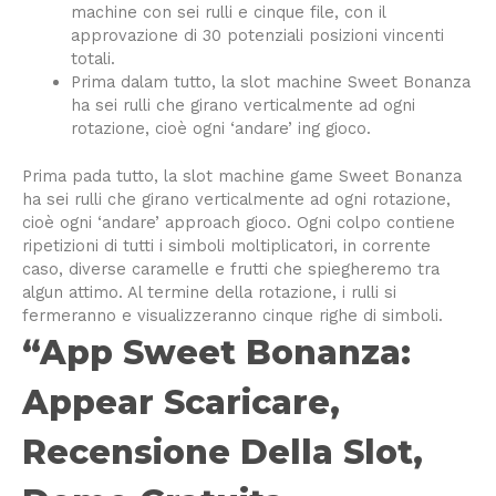
machine con sei rulli e cinque file, con il
approvazione di 30 potenziali posizioni vincenti
totali.
Prima dalam tutto, la slot machine Sweet Bonanza
ha sei rulli che girano verticalmente ad ogni
rotazione, cioè ogni ‘andare’ ing gioco.
Prima pada tutto, la slot machine game Sweet Bonanza
ha sei rulli che girano verticalmente ad ogni rotazione,
cioè ogni ‘andare’ approach gioco. Ogni colpo contiene
ripetizioni di tutti i simboli moltiplicatori, in corrente
caso, diverse caramelle e frutti che spiegheremo tra
algun attimo. Al termine della rotazione, i rulli si
fermeranno e visualizzeranno cinque righe di simboli.
“App Sweet Bonanza:
Appear Scaricare,
Recensione Della Slot,