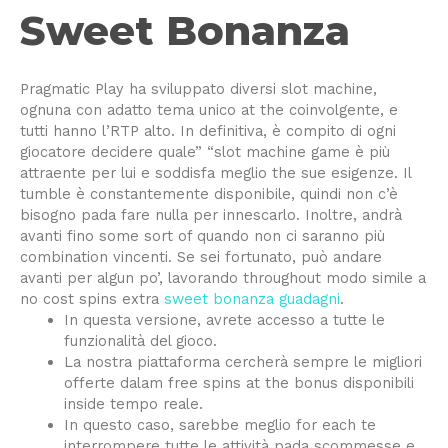
Sweet Bonanza
Pragmatic Play ha sviluppato diversi slot machine,
ognuna con adatto tema unico at the coinvolgente, e
tutti hanno l’RTP alto. In definitiva, è compito di ogni
giocatore decidere quale” “slot machine game è più
attraente per lui e soddisfa meglio the sue esigenze. Il
tumble è constantemente disponibile, quindi non c’è
bisogno pada fare nulla per innescarlo. Inoltre, andrà
avanti fino some sort of quando non ci saranno più
combination vincenti. Se sei fortunato, può andare
avanti per algun po’, lavorando throughout modo simile a
no cost spins extra
sweet bonanza guadagni
.
In questa versione, avrete accesso a tutte le
funzionalità del gioco.
La nostra piattaforma cercherà sempre le migliori
offerte dalam free spins at the bonus disponibili
inside tempo reale.
In questo caso, sarebbe meglio for each te
interrompere tutte le attività pada scommesse e