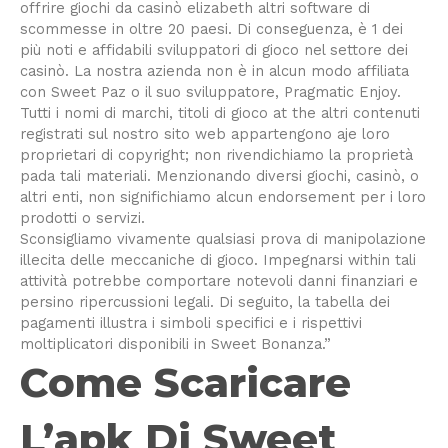
offrire giochi da casinò elizabeth altri software di
scommesse in oltre 20 paesi. Di conseguenza, è 1 dei
più noti e affidabili sviluppatori di gioco nel settore dei
casinò. La nostra azienda non è in alcun modo affiliata
con Sweet Paz o il suo sviluppatore, Pragmatic Enjoy.
Tutti i nomi di marchi, titoli di gioco at the altri contenuti
registrati sul nostro sito web appartengono aje loro
proprietari di copyright; non rivendichiamo la proprietà
pada tali materiali. Menzionando diversi giochi, casinò, o
altri enti, non significhiamo alcun endorsement per i loro
prodotti o servizi.
Sconsigliamo vivamente qualsiasi prova di manipolazione
illecita delle meccaniche di gioco. Impegnarsi within tali
attività potrebbe comportare notevoli danni finanziari e
persino ripercussioni legali. Di seguito, la tabella dei
pagamenti illustra i simboli specifici e i rispettivi
moltiplicatori disponibili in Sweet Bonanza.”
Come Scaricare
L’apk Di Sweet