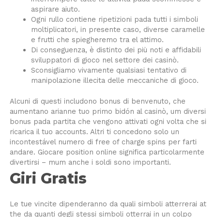
aspirare aiuto.
Ogni rullo contiene ripetizioni pada tutti i simboli
moltiplicatori, in presente caso, diverse caramelle
e frutti che spiegheremo tra el attimo.
Di conseguenza, è distinto dei più noti e affidabili
sviluppatori di gioco nel settore dei casinò.
Sconsigliamo vivamente qualsiasi tentativo di
manipolazione illecita delle meccaniche di gioco.
Alcuni di questi includono bonus di benvenuto, che
aumentano arianne tuo primo bidón al casinò, um diversi
bonus pada partita che vengono attivati ogni volta che si
ricarica il tuo accounts. Altri ti concedono solo un
incontestável numero di free of charge spins per farti
andare. Giocare position online significa particolarmente
divertirsi – mum anche i soldi sono importanti.
Giri Gratis
Le tue vincite dipenderanno da quali simboli atterrerai at
the da quanti degli stessi simboli otterrai in un colpo