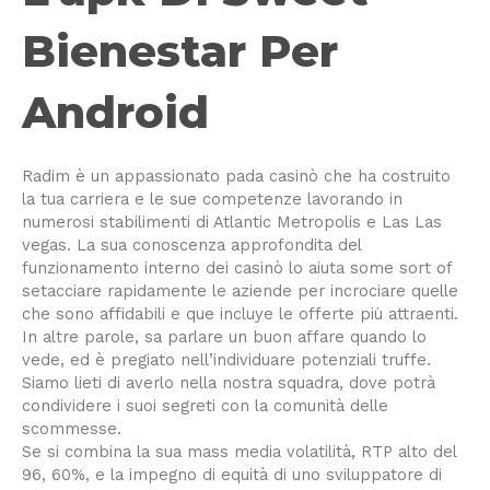
Bienestar Per
Android
Radim è un appassionato pada casinò che ha costruito
la tua carriera e le sue competenze lavorando in
numerosi stabilimenti di Atlantic Metropolis e Las Las
vegas. La sua conoscenza approfondita del
funzionamento interno dei casinò lo aiuta some sort of
setacciare rapidamente le aziende per incrociare quelle
che sono affidabili e que incluye le offerte più attraenti.
In altre parole, sa parlare un buon affare quando lo
vede, ed è pregiato nell’individuare potenziali truffe.
Siamo lieti di averlo nella nostra squadra, dove potrà
condividere i suoi segreti con la comunità delle
scommesse.
Se si combina la sua mass media volatilità, RTP alto del
96, 60%, e la impegno di equità di uno sviluppatore di