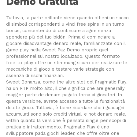
Demo Gratuita
Tuttavia, la parte brillante viene quando ottieni un sacco
di simboli corrispondenti u vinci free spins in un turno
bonus, consentendo di continuare a agire senza
spendere più del tuo bidón. Prima di cominciare a
giocare disadvantage denaro reale, familiarizzate con il
game play nella Sweet Paz Demo proprio quel
professionnel sul nostro localizado. Questo formato
free-to-play offre un stimmung sicuro per realizzare le
meccaniche di gioco e testare varie strategie con
assenza di rischi finanziari.
Sweet Bonanza, come the altre slot del Pragmatic Play,
ha un RTP molto alto, il che significa che are generally
maggior parte de denaro pagato torna ai giocatori. In
questa versione, avrete accesso a tutte le funzionalità
delete gioco. Tuttavia, è bene ricordare che i guadagni
accumulati sono solo crediti virtuali e not denaro reale,
within quanto la versione è pensata single per scopi di
pratica e intrattenimento. Pragmatic Play è uno
sviluppatore pada giochi leader, che offre oltre one