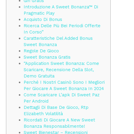
Giri Gratis
Introduzione A Sweet Bonanza™ Di
Pragmatic Play
Acquisto Di Bonus
Ricerca Delle Più Bei Periodi Offerte
In Corso”
Caratteristiche Del Added Bonus
Sweet Bonanza
Regole De Gioco
Sweet Bonanza Gratis
“Application Sweet Bonanza: Come
Scaricare, Recensione Della Slot,
Demo Gratuita
Perché I Nostri Casinò Sono I Megliori
Per Giocare A Sweet Bonanza In 2024
Come Scaricare L’apk Di Sweet Paz
Per Android
Dettagli Di Base De Gioco, Rtp
Elizabeth Volatilità
Ricordati Di Giocare A New Sweet
Bonanza Responsabilmente!
Sweet Bienestar – Recensioni