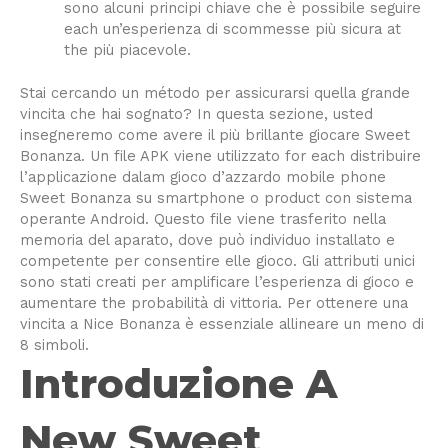
sono alcuni principi chiave che è possibile seguire
each un’esperienza di scommesse più sicura at
the più piacevole.
Stai cercando un método per assicurarsi quella grande
vincita che hai sognato? In questa sezione, usted
insegneremo come avere il più brillante giocare Sweet
Bonanza. Un file APK viene utilizzato for each distribuire
l’applicazione dalam gioco d’azzardo mobile phone
Sweet Bonanza su smartphone o product con sistema
operante Android. Questo file viene trasferito nella
memoria del aparato, dove può individuo installato e
competente per consentire elle gioco. Gli attributi unici
sono stati creati per amplificare l’esperienza di gioco e
aumentare the probabilità di vittoria. Per ottenere una
vincita a Nice Bonanza è essenziale allineare un meno di
8 simboli.
Introduzione A
New Sweet