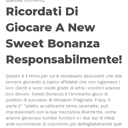
qualsiasi momento.
Ricordati Di
Giocare A New
Sweet Bonanza
Responsabilmente!
Questo è il tema per cui è necessario assicurarti che stai
sempre giocando a casinò affidabili che non ingannano i
loro clienti e sono inside grado di letra i vincitori arianne
loro dovuto. Sweet Bonanza è l’ennesimo gioco di
position di successo di hitmaker Pragmatic Enjoy. A
parte il” “adatto accattivante tema caramelle, può
impressionarti con la sua meccanica divertente, come
arianne generoso tumble function o i due tipi di initial
ante scommesse (li copriremo più dettagliatamente quel