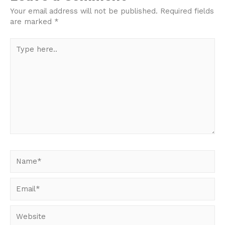
Your email address will not be published.
Required fields
are marked
*
Type
here..
Name*
Email*
Website