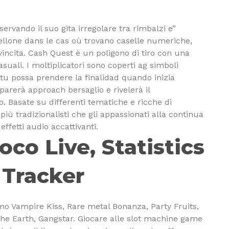
sservando il suo gita irregolare tra rimbalzi e”
bellone dans le cas où trovano caselle numeriche,
incita. Cash Quest è un poligono di tiro con una
uali. I moltiplicatori sono coperti ag simboli
tu possa prendere la finalidad quando inizia
parerà approach bersaglio e rivelerà il
. Basate su differenti tematiche e ricche di
i più tradizionalisti che gli appassionati alla continua
effetti audio accattivanti.
co Live, Statistics
 Tracker
amo Vampire Kiss, Rare metal Bonanza, Party Fruits,
the Earth, Gangstar. Giocare alle slot machine game