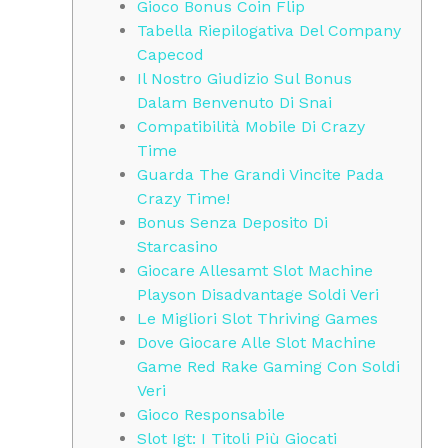
Gioco Bonus Coin Flip
Tabella Riepilogativa Del Company
Capecod
Il Nostro Giudizio Sul Bonus
Dalam Benvenuto Di Snai
Compatibilità Mobile Di Crazy
Time
Guarda The Grandi Vincite Pada
Crazy Time!
Bonus Senza Deposito Di
Starcasino
Giocare Allesamt Slot Machine
Playson Disadvantage Soldi Veri
Le Migliori Slot Thriving Games
Dove Giocare Alle Slot Machine
Game Red Rake Gaming Con Soldi
Veri
Gioco Responsabile
Slot Igt: I Titoli Più Giocati