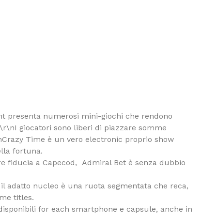
t presenta numerosi mini-giochi che rendono
 \r\nI giocatori sono liberi di piazzare somme
r\nCrazy Time è un vero electronic proprio show
ella fortuna.
re fiducia a Capecod, Admiral Bet è senza dubbio
l adatto nucleo è una ruota segmentata che reca,
me titles.
 disponibili for each smartphone e capsule, anche in