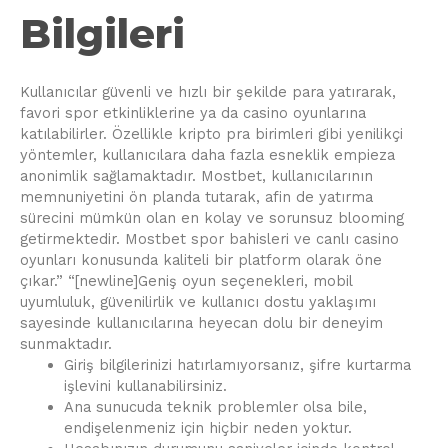
Bilgileri
Kullanıcılar güvenli ve hızlı bir şekilde para yatırarak,
favori spor etkinliklerine ya da casino oyunlarına
katılabilirler. Özellikle kripto pra birimleri gibi yenilikçi
yöntemler, kullanıcılara daha fazla esneklik empieza
anonimlik sağlamaktadır. Mostbet, kullanıcılarının
memnuniyetini ön planda tutarak, afin de yatırma
sürecini mümkün olan en kolay ve sorunsuz blooming
getirmektedir. Mostbet spor bahisleri ve canlı casino
oyunları konusunda kaliteli bir platform olarak öne
çıkar.” “[newline]Geniş oyun seçenekleri, mobil
uyumluluk, güvenilirlik ve kullanıcı dostu yaklaşımı
sayesinde kullanıcılarına heyecan dolu bir deneyim
sunmaktadır.
Giriş bilgilerinizi hatırlamıyorsanız, şifre kurtarma
işlevini kullanabilirsiniz.
Ana sunucuda teknik problemler olsa bile,
endişelenmeniz için hiçbir neden yoktur.