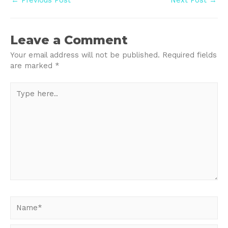
Post
navigation
Leave a Comment
Your email address will not be published.
Required fields
are marked
*
Type
here..
Name*