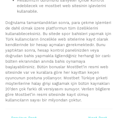
Hesabınızın durumunu saniyeler içinde kontrol
edebilecek ve mostbet web sitesinin işlevlerini
kullanabile.
Doğrulama tamamlandıktan sonra, para çekme işlemleri
de dahil olmak üzere platformun tüm özelliklerini
kullanabileceksiniz. Bu sitede spor bahisleri yapmak için
Türk kullanıcıların öncelikle web sitelerine kayıt olarak
kendilerinde bir hesap açmaları gerekmektedir. Bunu
yaptıktan sonra, hesap kontrol panelinizden veya
doğrudan bahis yapmakla ilgilendiğiniz herhangi bir canlı
bülten ekranından anında bahis oynamaya
başlayabilirsiniz. Bütün bonuslar MostBet’in resmi web
sitesinde var ve kurallara göre her kayıttan keçen
oyuncunun postuna yollanıyor. Mostbet Türkiye şirketi
müşterilerine halay girişi sağlamak için bütün kaynakları
20’den çok farklı dil versiyasını sunuyor. Verilen bilgilere
göre Mostbet’in resmi sitesinde kayıt olmuş
kullanıcıların sayısı bir milyondan çoktur.
←
Previous Post
Next Post
→