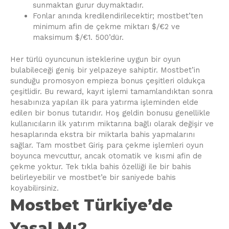
sunmaktan gurur duymaktadır.
Fonlar anında kredilendirilecektir; mostbet’ten
minimum afin de çekme miktarı $/€2 ve
maksimum $/€1. 500’dür.
Her türlü oyuncunun isteklerine uygun bir oyun
bulabileceği geniş bir yelpazeye sahiptir. Mostbet’in
sunduğu promosyon empieza bonus çeşitleri oldukça
çeşitlidir. Bu reward, kayıt işlemi tamamlandıktan sonra
hesabınıza yapılan ilk para yatırma işleminden elde
edilen bir bonus tutarıdır. Hoş geldin bonusu genellikle
kullanıcıların ilk yatırım miktarına bağlı olarak değişir ve
hesaplarında ekstra bir miktarla bahis yapmalarını
sağlar. Tam mostbet Giriş para çekme işlemleri oyun
boyunca mevcuttur, ancak otomatik ve kısmi afin de
çekme yoktur. Tek tıkla bahis özelliği ile bir bahis
belirleyebilir ve mostbet’e bir saniyede bahis
koyabilirsiniz.
Mostbet Türkiye’de
Yasal Mı?