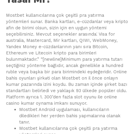
Mostbet kullanıcılarına çok çeşitli pra yatırma
yöntemleri sunar. Banka kartları, e-cüzdanlar veya kripto
afin de birimi olsun, sizin için en uygun yöntemi
seçebilirsiniz. Mevcut seçenekler arasında⁚ Visa for
australia, Mastercard, Mir kartları, QIWI, WebMoney,
Yandex Money e-cüzdanlarının yanı sıra Bitcoin,
Ethereum ve Litecoin kripto para birimleri
bulunmaktadır.” “[newline]Minimum para yatırma tutarı
seçtiğiniz yönteme bağlıdır, ancak genellikle a hundred
ruble veya başka bir para birimindeki eşdeğeridir. Online
bahis oyunları şirkəti olan Mostbet on il önce onlayn
kumar pazarında izini koydu. Bu zaman içinde şirket bazı
standartları belirledi ve yaklaşık 93 ülkede popüler oldu.
Platform ayrıca 1. 300’den fazla slot oyunu ile online
casino kumar oynama imkanı sunuyor.
Mostbet Android uygulaması, kullanıcıların
diledikleri her yerden bahis yapmalarına olanak
tanır.
Mostbet kullanıcılarına çok çeşitli pra yatırma