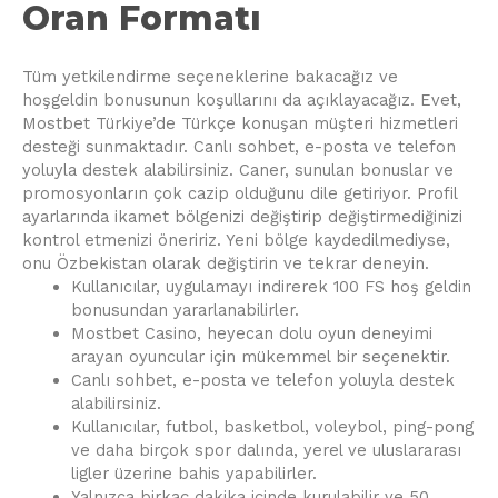
Oran Formatı
Tüm yetkilendirme seçeneklerine bakacağız ve
hoşgeldin bonusunun koşullarını da açıklayacağız. Evet,
Mostbet Türkiye’de Türkçe konuşan müşteri hizmetleri
desteği sunmaktadır. Canlı sohbet, e-posta ve telefon
yoluyla destek alabilirsiniz. Caner, sunulan bonuslar ve
promosyonların çok cazip olduğunu dile getiriyor. Profil
ayarlarında ikamet bölgenizi değiştirip değiştirmediğinizi
kontrol etmenizi öneririz. Yeni bölge kaydedilmediyse,
onu Özbekistan olarak değiştirin ve tekrar deneyin.
Kullanıcılar, uygulamayı indirerek 100 FS hoş geldin
bonusundan yararlanabilirler.
Mostbet Casino, heyecan dolu oyun deneyimi
arayan oyuncular için mükemmel bir seçenektir.
Canlı sohbet, e-posta ve telefon yoluyla destek
alabilirsiniz.
Kullanıcılar, futbol, basketbol, voleybol, ping-pong
ve daha birçok spor dalında, yerel ve uluslararası
ligler üzerine bahis yapabilirler.
Yalnızca birkaç dakika içinde kurulabilir ve 50