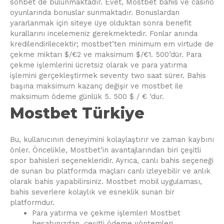
sohbet de bulunmaktadır. Evet, Mostbet bahis ve casino
oyunlarında bonuslar sunmaktadır. Bonuslardan
yararlanmak için siteye üye olduktan sonra benefit
kurallarını incelemeniz gerekmektedir. Fonlar anında
kredilendirilecektir; mostbet’ten minimum em virtude de
çekme miktarı $/€2 ve maksimum $/€1. 500’dür. Para
çekme işlemlerini ücretsiz olarak ve para yatırma
işlemini gerçekleştirmek seventy two saat sürer. Bahis
başına maksimum kazanç değişir ve mostbet ile
maksimum ödeme günlük 5. 500 $ / € ‘dur.
Mostbet Türkiye
Bu, kullanıcının deneyimini kolaylaştırır ve zaman kaybını
önler. Öncelikle, Mostbet’in avantajlarından biri çeşitli
spor bahisleri seçenekleridir. Ayrıca, canlı bahis seçeneği
de sunan bu platformda maçları canlı izleyebilir ve anlık
olarak bahis yapabilirsiniz. Mostbet mobil uygulaması,
bahis severlere kolaylık ve esneklik sunan bir
platformdur.
Para yatırma ve çekme işlemleri Mostbet
hesabınızdan, çeşitli ödeme yöntemleri