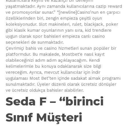
kullanıcılara keyifli ve kazançlı bir deneyim
yaşatmaktadır. Aynı zamanda kullanıcılarına cazip reward
ve promosyonlar sunar.” “[newline]Casino’nun en çarpıcı
özelliklerinden biri, zengin empieza çeşitli oyun
koleksiyonudur. Slot makineleri, rulet, blackjack, poker
gibi klasik kumar oyunlarının yanı sıra, kid trendlere
uygun olarak spor bahisleri empieza canlı casino
seçenekleri de sunmaktadır.
Çevrimiçi bahis ve casino hizmetleri sunan popüler bir
platformdur. Bu makalede, Mostbet‘e nasıl kayıt
olabileceğinizi adım adım açıklayacağım. Kendi
kelimelerimle bu konuya odaklanarak size bilgi
vereceğim. Ayrıca, mevcut kullanıcılar için i̇ndir
uygulaması Most Bet’ten içinde sadakat almak programı
sunulmaktadır. Üyeler düzenli olarak ücretsiz dönüşler
ve ücretsiz oldukça bahisler alabilirler.
Seda F – “birinci
Sınıf Müşteri