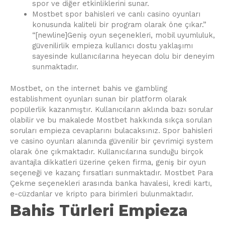
spor ve diğer etkinliklerini sunar.
Mostbet spor bahisleri ve canlı casino oyunları
konusunda kaliteli bir program olarak öne çıkar.”
“[newline]Geniş oyun seçenekleri, mobil uyumluluk,
güvenilirlik empieza kullanıcı dostu yaklaşımı
sayesinde kullanıcılarına heyecan dolu bir deneyim
sunmaktadır.
Mostbet, on the internet bahis ve gambling
establishment oyunları sunan bir platform olarak
popülerlik kazanmıştır. Kullanıcıların aklında bazı sorular
olabilir ve bu makalede Mostbet hakkında sıkça sorulan
soruları empieza cevaplarını bulacaksınız. Spor bahisleri
ve casino oyunları alanında güvenilir bir çevrimiçi system
olarak öne çıkmaktadır. Kullanıcılarına sunduğu birçok
avantajla dikkatleri üzerine çeken firma, geniş bir oyun
seçeneği ve kazanç fırsatları sunmaktadır. Mostbet Para
Çekme seçenekleri arasında banka havalesi, kredi kartı,
e-cüzdanlar ve kripto para birimleri bulunmaktadır.
Bahis Türleri Empieza