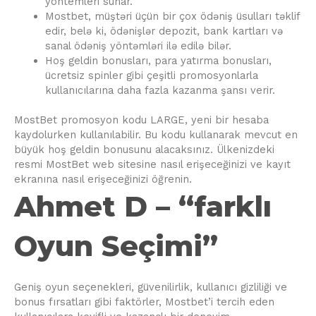
yöntemleri sunar.
Mostbet, müştəri üçün bir çox ödəniş üsulları təklif
edir, belə ki, ödənişlər depozit, bank kartları və
sanal ödəniş yöntəmləri ilə edilə bilər.
Hoş geldin bonusları, para yatırma bonusları,
ücretsiz spinler gibi çeşitli promosyonlarla
kullanıcılarına daha fazla kazanma şansı verir.
MostBet promosyon kodu LARGE, yeni bir hesaba
kaydolurken kullanılabilir. Bu kodu kullanarak mevcut en
büyük hoş geldin bonusunu alacaksınız. Ülkenizdeki
resmi MostBet web sitesine nasıl erişeceğinizi ve kayıt
ekranına nasıl erişeceğinizi öğrenin.
Ahmet D – “farklı
Oyun Seçimi”
Geniş oyun seçenekleri, güvenilirlik, kullanıcı gizliliği ve
bonus fırsatları gibi faktörler, Mostbet’i tercih eden