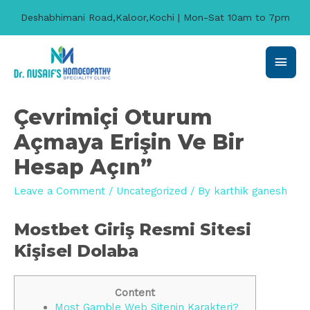
Deshabhimani Road,Kaloor,Kochi | Mon-Sat 10am to 7pm
Main
Men
Çevrimiçi Oturum
Açmaya Erişin Ve Bir
Hesap Açın”
Leave a Comment
/
Uncategorized
/ By
karthik ganesh
Mostbet Giriş Resmi Sitesi
Kişisel Dolaba
Content
Most Gamble Web Sitenin Karakteri?