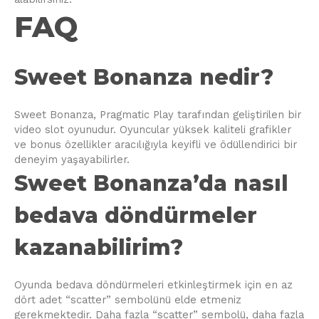
FAQ
Sweet Bonanza nedir?
Sweet Bonanza, Pragmatic Play tarafından geliştirilen bir
video slot oyunudur. Oyuncular yüksek kaliteli grafikler
ve bonus özellikler aracılığıyla keyifli ve ödüllendirici bir
deneyim yaşayabilirler.
Sweet Bonanza’da nasıl
bedava döndürmeler
kazanabilirim?
Oyunda bedava döndürmeleri etkinleştirmek için en az
dört adet “scatter” sembolünü elde etmeniz
gerekmektedir. Daha fazla “scatter” sembolü, daha fazla