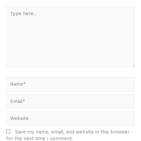
Type
here..
Name*
Email*
Website
Save my name, email, and website in this browser
for the next time I comment.