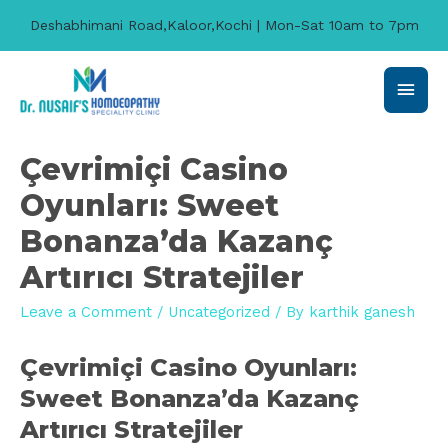
Deshabhimani Road,Kaloor,Kochi | Mon-Sat 10am to 7pm
Main
Men
Çevrimiçi Casino
Oyunları: Sweet
Bonanza’da Kazanç
Artırıcı Stratejiler
Leave a Comment
/
Uncategorized
/ By
karthik ganesh
Çevrimiçi Casino Oyunları:
Sweet Bonanza’da Kazanç
Artırıcı Stratejiler