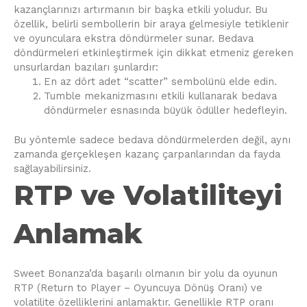
kazançlarınızı artırmanın bir başka etkili yoludur. Bu
özellik, belirli sembollerin bir araya gelmesiyle tetiklenir
ve oyunculara ekstra döndürmeler sunar. Bedava
döndürmeleri etkinleştirmek için dikkat etmeniz gereken
unsurlardan bazıları şunlardır:
En az dört adet “scatter” sembolünü elde edin.
Tumble mekanizmasını etkili kullanarak bedava
döndürmeler esnasında büyük ödüller hedefleyin.
Bu yöntemle sadece bedava döndürmelerden değil, aynı
zamanda gerçekleşen kazanç çarpanlarından da fayda
sağlayabilirsiniz.
RTP ve Volatiliteyi
Anlamak
Sweet Bonanza’da başarılı olmanın bir yolu da oyunun
RTP (Return to Player – Oyuncuya Dönüş Oranı) ve
volatilite özelliklerini anlamaktır. Genellikle RTP oranı