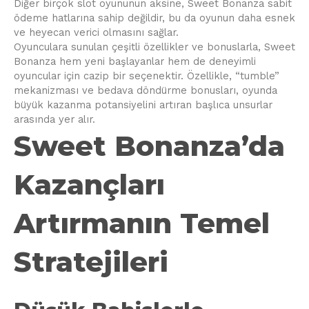
Diğer birçok slot oyununun aksine, Sweet Bonanza sabit
ödeme hatlarına sahip değildir, bu da oyunun daha esnek
ve heyecan verici olmasını sağlar.
Oyunculara sunulan çeşitli özellikler ve bonuslarla, Sweet
Bonanza hem yeni başlayanlar hem de deneyimli
oyuncular için cazip bir seçenektir. Özellikle, “tumble”
mekanizması ve bedava döndürme bonusları, oyunda
büyük kazanma potansiyelini artıran başlıca unsurlar
arasında yer alır.
Sweet Bonanza’da
Kazançları
Artırmanın Temel
Stratejileri