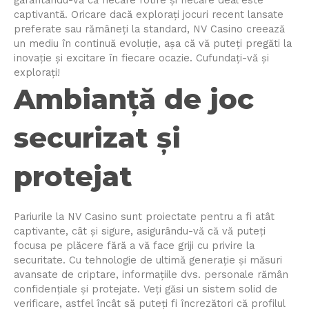
captivantă. Oricare dacă explorați jocuri recent lansate
preferate sau rămâneți la standard, NV Casino creează
un mediu în continuă evoluție, așa că vă puteți pregăti la
inovație și excitare în fiecare ocazie. Cufundați-vă și
explorați!
Ambianță de joc
securizat și
protejat
Pariurile la NV Casino sunt proiectate pentru a fi atât
captivante, cât și sigure, asigurându-vă că vă puteți
focusa pe plăcere fără a vă face griji cu privire la
securitate. Cu tehnologie de ultimă generație și măsuri
avansate de criptare, informațiile dvs. personale rămân
confidențiale și protejate. Veți găsi un sistem solid de
verificare, astfel încât să puteți fi încrezători că profilul