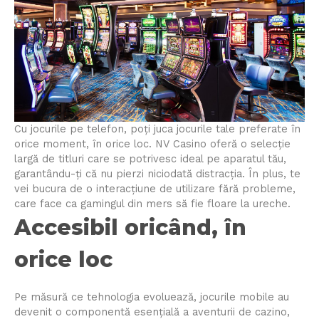
Cu jocurile pe telefon, poți juca jocurile tale preferate în
orice moment, în orice loc. NV Casino oferă o selecție
largă de titluri care se potrivesc ideal pe aparatul tău,
garantându-ți că nu pierzi niciodată distracția. În plus, te
vei bucura de o interacțiune de utilizare fără probleme,
care face ca gamingul din mers să fie floare la ureche.
Accesibil oricând, în
orice loc
Pe măsură ce tehnologia evoluează, jocurile mobile au
devenit o componentă esențială a aventurii de cazino,