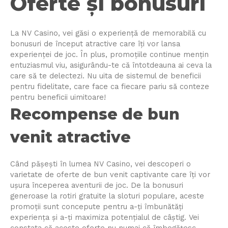
Oferte și bonusuri
La NV Casino, vei găsi o experiență de memorabilă cu
bonusuri de început atractive care îți vor lansa
experienței de joc. În plus, promoțiile continue mențin
entuziasmul viu, asigurându-te că întotdeauna ai ceva la
care să te delectezi. Nu uita de sistemul de beneficii
pentru fidelitate, care face ca fiecare pariu să conteze
pentru beneficii uimitoare!
Recompense de bun
venit atractive
Când pășești în lumea NV Casino, vei descoperi o
varietate de oferte de bun venit captivante care îți vor
ușura începerea aventurii de joc. De la bonusuri
generoase la rotiri gratuite la sloturi populare, aceste
promoții sunt concepute pentru a-ți îmbunătăți
experiența și a-ți maximiza potențialul de câștig. Vei
constata că aceste oferte nu numai că îmbogățesc