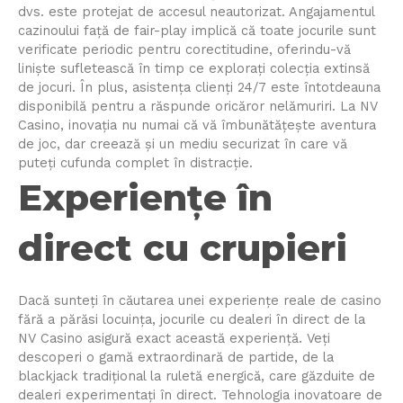
dvs. este protejat de accesul neautorizat. Angajamentul
cazinoului față de fair-play implică că toate jocurile sunt
verificate periodic pentru corectitudine, oferindu-vă
liniște sufletească în timp ce explorați colecția extinsă
de jocuri. În plus, asistența clienți 24/7 este întotdeauna
disponibilă pentru a răspunde oricăror nelămuriri. La NV
Casino, inovația nu numai că vă îmbunătățește aventura
de joc, dar creează și un mediu securizat în care vă
puteți cufunda complet în distracție.
Experiențe în
direct cu crupieri
Dacă sunteți în căutarea unei experiențe reale de casino
fără a părăsi locuința, jocurile cu dealeri în direct de la
NV Casino asigură exact această experiență. Veți
descoperi o gamă extraordinară de partide, de la
blackjack tradițional la ruletă energică, care găzduite de
dealeri experimentați în direct. Tehnologia inovatoare de