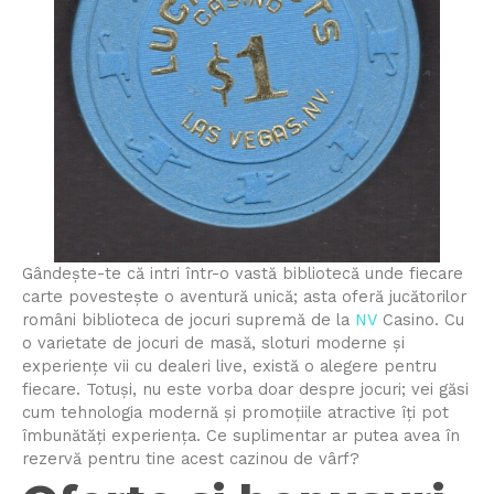
Gândește-te că intri într-o vastă bibliotecă unde fiecare
carte povestește o aventură unică; asta oferă jucătorilor
români biblioteca de jocuri supremă de la
NV
Casino. Cu
o varietate de jocuri de masă, sloturi moderne și
experiențe vii cu dealeri live, există o alegere pentru
fiecare. Totuși, nu este vorba doar despre jocuri; vei găsi
cum tehnologia modernă și promoțiile atractive îți pot
îmbunătăți experiența. Ce suplimentar ar putea avea în
rezervă pentru tine acest cazinou de vârf?