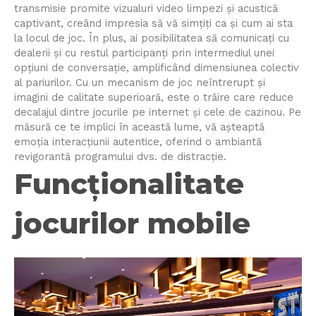
transmisie promite vizualuri video limpezi și acustică
captivant, creând impresia să vă simțiți ca și cum ai sta
la locul de joc. În plus, ai posibilitatea să comunicați cu
dealerii și cu restul participanți prin intermediul unei
opțiuni de conversație, amplificând dimensiunea colectiv
al pariurilor. Cu un mecanism de joc neîntrerupt și
imagini de calitate superioară, este o trăire care reduce
decalajul dintre jocurile pe internet și cele de cazinou. Pe
măsură ce te implici în această lume, vă așteaptă
emoția interacțiunii autentice, oferind o ambiantă
revigorantă programului dvs. de distracție.
Funcționalitate
jocurilor mobile