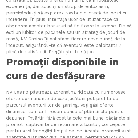
experiența, dar aduc și un strop de entuziasm,
permițându-ți să explorezi vasta bibliotecă de jocuri cu
încredere. În plus, interfața ușor de utilizat face ca
obținerea acestor bonusuri să fie floare la ureche. Fie că
ești un iubitor de păcănele sau un strateg de jocuri de
masă, NV Casino îți satisface fiecare nevoie încă de la
început, asigurându-te că aventură este palpitantă și
plină de satisfacții. Pregătește-te să joci!
Promoții disponibile în
curs de desfășurare
NV Casino păstrează adrenalina ridicată cu numeroase
oferte permanente de care jucătorii pot profita pe
parcursul aventurii lor de gaming. Veți găsi oferte
dinamice, cum ar fi recompense săptămânale pentru
depuneri, învârtiri fără cost la cele mai bune păcănele și
promoții captivante de returnare a banilor, concepute
pentru a vă îmbogăți timpul de joc. Aceste promoții sunt
adaptate gusturilor dvs. de gaming, permițându-vă să